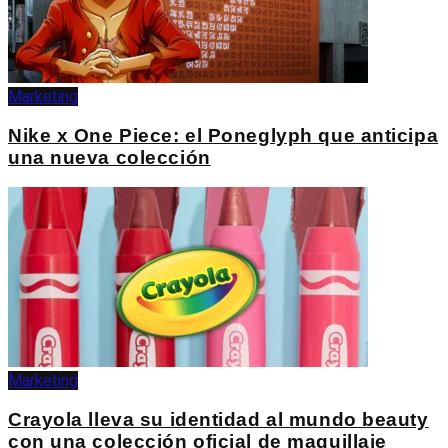
Marketing
Nike x One Piece: el Poneglyph que anticipa
una nueva colección
Marketing
Crayola lleva su identidad al mundo beauty
con una colección oficial de maquillaje