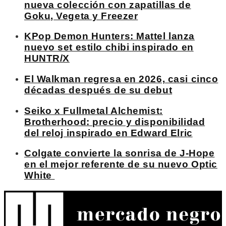
nueva colección con zapatillas de
Goku, Vegeta y Freezer
KPop Demon Hunters: Mattel lanza
nuevo set estilo chibi inspirado en
HUNTR/X
El Walkman regresa en 2026, casi cinco
décadas después de su debut
Seiko x Fullmetal Alchemist:
Brotherhood: precio y disponibilidad
del reloj inspirado en Edward Elric
Colgate convierte la sonrisa de J-Hope
en el mejor referente de su nuevo Optic
White