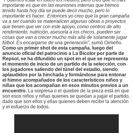
importante es que en las reuniones internas que hemos
tenido hasta hoy día se puede decir mucho, pero lo
importante es hacer. Entonces yo creo que la gran campaña
va a ser cuando se materialicen algunas obras o proyectos
que tienen que ver con este apoyo, como centros de alto
rendimiento, nutrición, asesoría a los chicos, pueden ser
cosas que van a crecer mucho más allá de solamente jugar
fútbol. Es encargarse de una generación”
, sumó Ormeño.
Como un primer shot de esta campaña, luego del
anuncio oficial del patrocinio a La Bicolor por parte de
Repsol, se ha difundido un spot en el que se representa
el momento de inicio de un partido de la selección, con
los jugadores saliendo del túnel del estadio, siendo
aplaudidos por la hinchada y formándose para entonar
el himno acompañados de los característicos niños y
niñas que los acompañan en esos minutos previos a un
encuentro.
La sorpresa o el quiebre de la pieza está en que
son esos niños y niñas quienes se quedan a jugar el partido,
dado que son ellos y ellas quienes deben recibir la atención
y el esfuerzo de todos.