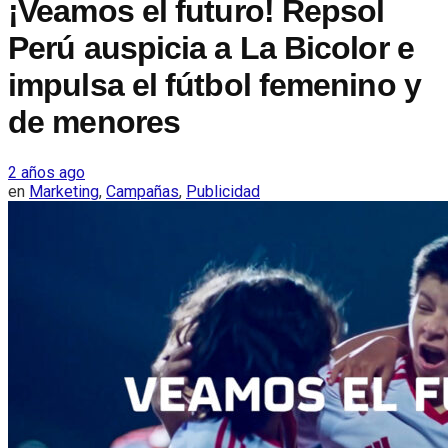
¡Veamos el futuro! Repsol
Perú auspicia a La Bicolor e
impulsa el fútbol femenino y
de menores
2 años ago
en
Marketing
,
Campañas
,
Publicidad