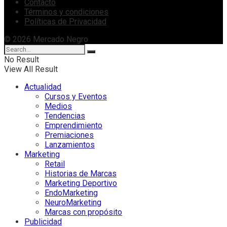
Contacto
Términos y condiciones
Políticas de Privacidad
© 2026 Mercado Negro
No Result
View All Result
Actualidad
Cursos y Eventos
Medios
Tendencias
Emprendimiento
Premiaciones
Lanzamientos
Marketing
Retail
Historias de Marcas
Marketing Deportivo
EndoMarketing
NeuroMarketing
Marcas con propósito
Publicidad