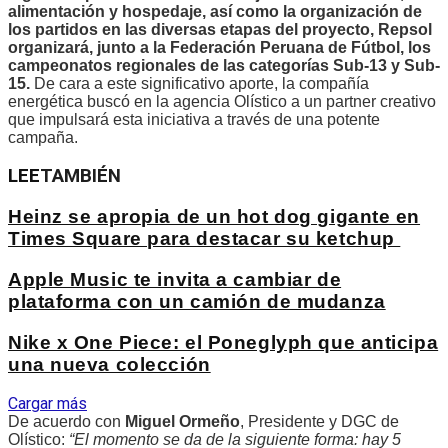
alimentación y hospedaje, así como la organización de
los partidos en las diversas etapas del proyecto, Repsol
organizará, junto a la Federación Peruana de Fútbol, los
campeonatos regionales de las categorías Sub-13 y Sub-
15.
De cara a este significativo aporte, la compañía
energética buscó en la agencia Olístico a un partner creativo
que impulsará esta iniciativa a través de una potente
campaña.
LEE
TAMBIÉN
Heinz se apropia de un hot dog gigante en
Times Square para destacar su ketchup
Apple Music te invita a cambiar de
plataforma con un camión de mudanza
Nike x One Piece: el Poneglyph que anticipa
una nueva colección
Cargar más
De acuerdo con
Miguel Ormeño
, Presidente y DGC de
Olístico:
“El momento se da de la siguiente forma: hay 5