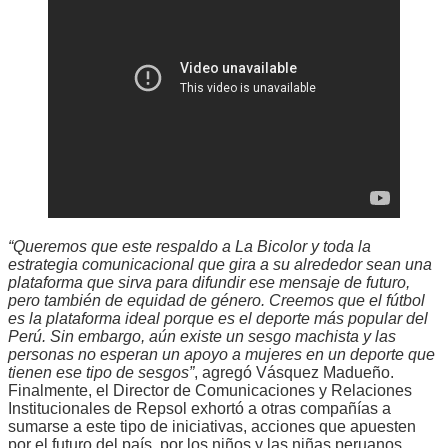
“Queremos que este respaldo a La Bicolor y toda la
estrategia comunicacional que gira a su alrededor sean una
plataforma que sirva para difundir ese mensaje de futuro,
pero también de equidad de género. Creemos que el fútbol
es la plataforma ideal porque es el deporte más popular del
Perú. Sin embargo, aún existe un sesgo machista y las
personas no esperan un apoyo a mujeres en un deporte que
tienen ese tipo de sesgos”
, agregó Vásquez Madueño.
Finalmente, el Director de Comunicaciones y Relaciones
Institucionales de Repsol exhortó a otras compañías a
sumarse a este tipo de iniciativas, acciones que apuesten
por el futuro del país, por los niños y las niñas peruanos.