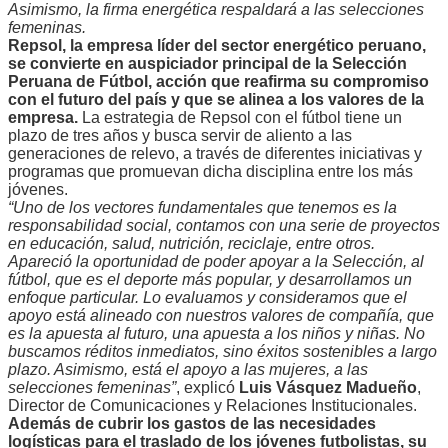
Asimismo, la firma energética respaldará a las selecciones
femeninas.
Repsol, la empresa líder del sector energético peruano,
se convierte en auspiciador principal de la Selección
Peruana de Fútbol, acción que reafirma su compromiso
con el futuro del país y que se alinea a los valores de la
empresa.
La estrategia de Repsol con el fútbol tiene un
plazo de tres años y busca servir de aliento a las
generaciones de relevo, a través de diferentes iniciativas y
programas que promuevan dicha disciplina entre los más
jóvenes.
“Uno de los vectores fundamentales que tenemos es la
responsabilidad social, contamos con una serie de proyectos
en educación, salud, nutrición, reciclaje, entre otros.
Apareció la oportunidad de poder apoyar a la Selección, al
fútbol, que es el deporte más popular, y desarrollamos un
enfoque particular. Lo evaluamos y consideramos que el
apoyo está alineado con nuestros valores de compañía, que
es la apuesta al futuro, una apuesta a los niños y niñas. No
buscamos réditos inmediatos, sino éxitos sostenibles a largo
plazo. Asimismo, está el apoyo a las mujeres, a las
selecciones femeninas”
, explicó
Luis Vásquez Madueño
,
Director de Comunicaciones y Relaciones Institucionales.
Además de cubrir los gastos de las necesidades
logísticas para el traslado de los jóvenes futbolistas, su