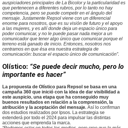
auspiciadores principales de La Bicolor y la particularidad es
que pertenecen a diferentes rubros, por lo tanto no hay
competencia, pero se puede competir en el ángulo del
mensaje. Justamente Repsol viene con un diferencial
enorme para nosotros, que es su visión de futuro y el apoyo
a las mujeres, y es allí donde deja un espacio único para
poder comunicar, y no le puede pasar nada mejor a un
comunicador que tener algo único que comunicar porque el
terreno está ganado de inicio. Entonces, nosotros nos
centramos en que ésa era nuestra estrategia de
comunicación: buscar el espacio único de comunicación”.
Olístico:
“Se puede decir mucho, pero lo
importante es hacer”
La propuesta de Olístico para Repsol se basa en una
campaña 360 que inició con la idea de dar visibilidad a
este auspicio, una etapa que ha conseguido muy
buenos resultados en relación a la comprensión, la
atribución y la aceptación del mensaje.
Así lo confirman
dos estudios realizados por Ipsos. La estrategia se
extenderá por todo el 2024 para impulsar las distintas
acciones que emprenda la marca.
“Podemos estar en todos los medios, pero creo que lo más