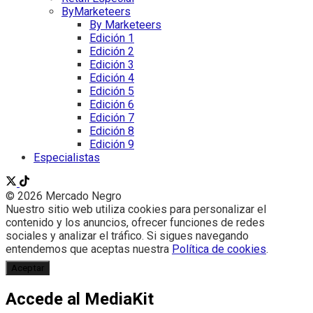
ByMarketeers
By Marketeers
Edición 1
Edición 2
Edición 3
Edición 4
Edición 5
Edición 6
Edición 7
Edición 8
Edición 9
Especialistas
© 2026 Mercado Negro
Nuestro sitio web utiliza cookies para personalizar el
contenido y los anuncios, ofrecer funciones de redes
sociales y analizar el tráfico. Si sigues navegando
entendemos que aceptas nuestra
Política de cookies
.
Aceptar
Accede al MediaKit