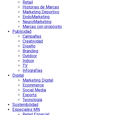
Retail
Historias de Marcas
Marketing Deportivo
EndoMarketing
NeuroMarketing
Marcas con propósito
Publicidad
Campañas
Creatividad
Diseño
Branding
Outdoor
Indoor
TV
Infografías
Digital
Marketing Digital
Ecommerce
Social Media
Esports
Tecnología
Sostenibilidad
Especiales MN
Retail Especial