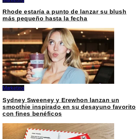
Rhode estaría a punto de lanzar su blush
más pequeño hasta la fecha
Marketing
Sydney Sweeney y Erewhon lanzan un
smoothie inspirado en su desayuno favorito
con fines benéficos