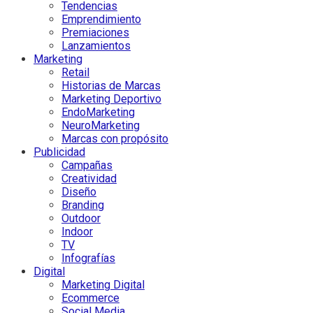
Tendencias
Emprendimiento
Premiaciones
Lanzamientos
Marketing
Retail
Historias de Marcas
Marketing Deportivo
EndoMarketing
NeuroMarketing
Marcas con propósito
Publicidad
Campañas
Creatividad
Diseño
Branding
Outdoor
Indoor
TV
Infografías
Digital
Marketing Digital
Ecommerce
Social Media