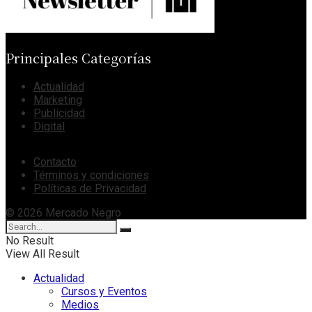
Principales Categorías
Actualidad
Marketing
Publicidad
Digital
Contacto
Términos y condiciones
Políticas de Privacidad
© 2026 Mercado Negro
No Result
View All Result
Actualidad
Cursos y Eventos
Medios