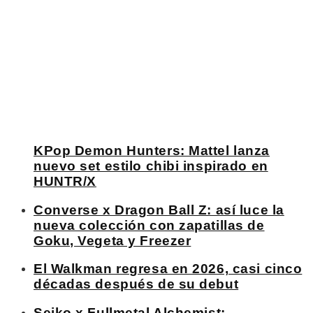
KPop Demon Hunters: Mattel lanza
nuevo set estilo chibi inspirado en
HUNTR/X
Converse x Dragon Ball Z: así luce la
nueva colección con zapatillas de
Goku, Vegeta y Freezer
El Walkman regresa en 2026, casi cinco
décadas después de su debut
Seiko x Fullmetal Alchemist: