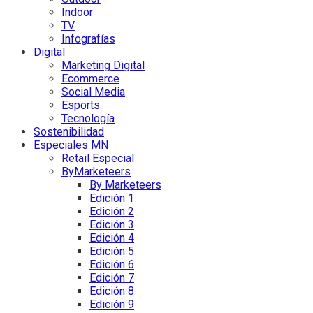
Indoor
TV
Infografías
Digital
Marketing Digital
Ecommerce
Social Media
Esports
Tecnología
Sostenibilidad
Especiales MN
Retail Especial
ByMarketeers
By Marketeers
Edición 1
Edición 2
Edición 3
Edición 4
Edición 5
Edición 6
Edición 7
Edición 8
Edición 9