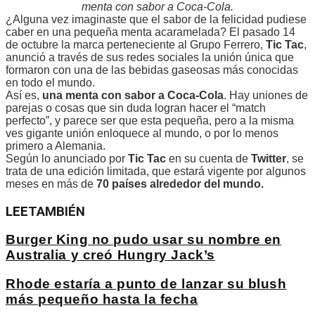
menta con sabor a Coca-Cola.
¿Alguna vez imaginaste que el sabor de la felicidad pudiese
caber en una pequeña menta acaramelada? El pasado 14
de octubre la marca perteneciente al Grupo Ferrero,
Tic Tac
,
anunció a través de sus redes sociales la unión única que
formaron con una de las bebidas gaseosas más conocidas
en todo el mundo.
Así es,
una menta con sabor a Coca-Cola
. Hay uniones de
parejas o cosas que sin duda logran hacer el “match
perfecto”, y parece ser que esta pequeña, pero a la misma
ves gigante unión enloquece al mundo, o por lo menos
primero a Alemania.
Según lo anunciado por
Tic Tac
en su cuenta de
Twitter
, se
trata de una edición limitada, que estará vigente por algunos
meses en más de
70 países alrededor del mundo.
LEE
TAMBIÉN
Burger King no pudo usar su nombre en
Australia y creó Hungry Jack’s
Rhode estaría a punto de lanzar su blush
más pequeño hasta la fecha