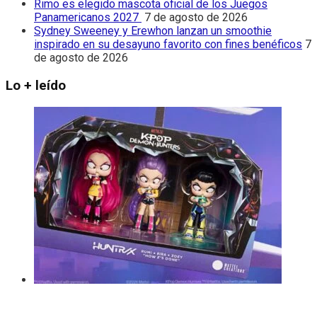
Rimo es elegido mascota oficial de los Juegos
Panamericanos 2027
7 de agosto de 2026
Sydney Sweeney y Erewhon lanzan un smoothie
inspirado en su desayuno favorito con fines benéficos
7
de agosto de 2026
Lo + leído