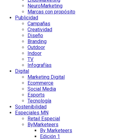
NeuroMarketing
Marcas con propósito
Publicidad
Campañas
Creatividad
Diseño
Branding
Outdoor
Indoor
TV
Infografías
Digital
Marketing Digital
Ecommerce
Social Media
Esports
Tecnología
Sostenibilidad
Especiales MN
Retail Especial
ByMarketeers
By Marketeers
Edición 1