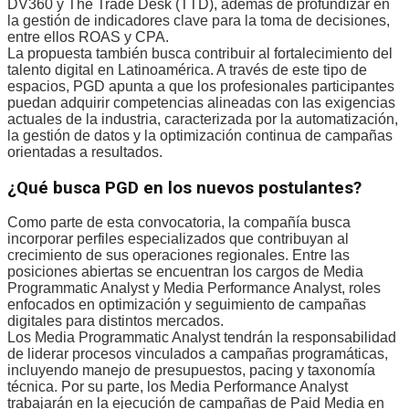
DV360 y The Trade Desk (TTD), además de profundizar en
la gestión de indicadores clave para la toma de decisiones,
entre ellos ROAS y CPA.
La propuesta también busca contribuir al fortalecimiento del
talento digital en Latinoamérica. A través de este tipo de
espacios, PGD apunta a que los profesionales participantes
puedan adquirir competencias alineadas con las exigencias
actuales de la industria, caracterizada por la automatización,
la gestión de datos y la optimización continua de campañas
orientadas a resultados.
¿Qué busca PGD en los nuevos postulantes?
Como parte de esta convocatoria, la compañía busca
incorporar perfiles especializados que contribuyan al
crecimiento de sus operaciones regionales. Entre las
posiciones abiertas se encuentran los cargos de Media
Programmatic Analyst y Media Performance Analyst, roles
enfocados en optimización y seguimiento de campañas
digitales para distintos mercados.
Los Media Programmatic Analyst tendrán la responsabilidad
de liderar procesos vinculados a campañas programáticas,
incluyendo manejo de presupuestos, pacing y taxonomía
técnica. Por su parte, los Media Performance Analyst
trabajarán en la ejecución de campañas de Paid Media en