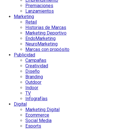
Emprendimiento
Premiaciones
Lanzamientos
Marketing
Retail
Historias de Marcas
Marketing Deportivo
EndoMarketing
NeuroMarketing
Marcas con propósito
Publicidad
Campañas
Creatividad
Diseño
Branding
Outdoor
Indoor
TV
Infografías
Digital
Marketing Digital
Ecommerce
Social Media
Esports