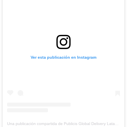
Ver esta publicación en Instagram
Una publicación compartida de Publicis Global Delivery Latam (@pgd_latam)