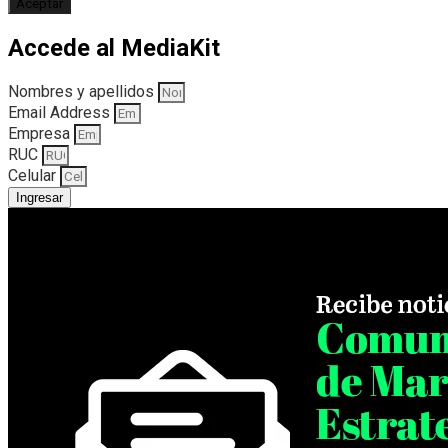
Aceptar
Accede al MediaKit
Nombres y apellidos
Email Address
Empresa
RUC
Celular
Ingresar