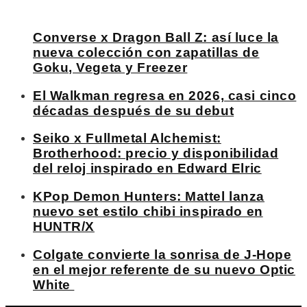
Converse x Dragon Ball Z: así luce la
nueva colección con zapatillas de
Goku, Vegeta y Freezer
El Walkman regresa en 2026, casi cinco
décadas después de su debut
Seiko x Fullmetal Alchemist:
Brotherhood: precio y disponibilidad
del reloj inspirado en Edward Elric
KPop Demon Hunters: Mattel lanza
nuevo set estilo chibi inspirado en
HUNTR/X
Colgate convierte la sonrisa de J-Hope
en el mejor referente de su nuevo Optic
White