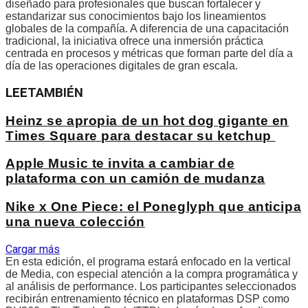
diseñado para profesionales que buscan fortalecer y
estandarizar sus conocimientos bajo los lineamientos
globales de la compañía. A diferencia de una capacitación
tradicional, la iniciativa ofrece una inmersión práctica
centrada en procesos y métricas que forman parte del día a
día de las operaciones digitales de gran escala.
LEE
TAMBIÉN
Heinz se apropia de un hot dog gigante en
Times Square para destacar su ketchup
Apple Music te invita a cambiar de
plataforma con un camión de mudanza
Nike x One Piece: el Poneglyph que anticipa
una nueva colección
Cargar más
En esta edición, el programa estará enfocado en la vertical
de Media, con especial atención a la compra programática y
al análisis de performance. Los participantes seleccionados
recibirán entrenamiento técnico en plataformas DSP como