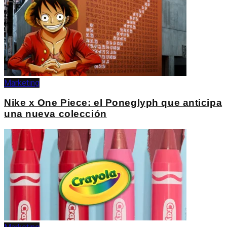
Marketing
Nike x One Piece: el Poneglyph que anticipa
una nueva colección