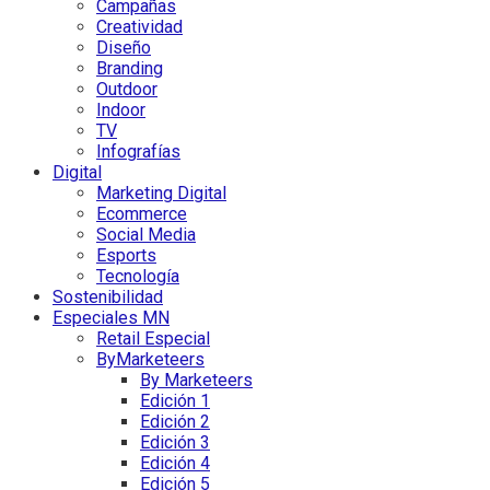
Campañas
Creatividad
Diseño
Branding
Outdoor
Indoor
TV
Infografías
Digital
Marketing Digital
Ecommerce
Social Media
Esports
Tecnología
Sostenibilidad
Especiales MN
Retail Especial
ByMarketeers
By Marketeers
Edición 1
Edición 2
Edición 3
Edición 4
Edición 5