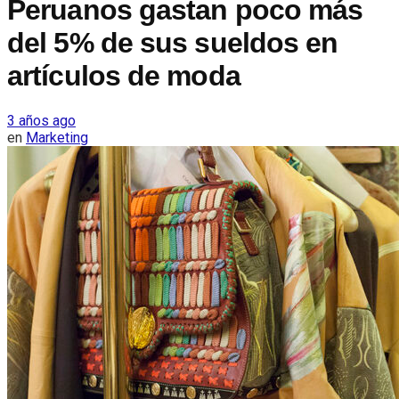
Peruanos gastan poco más
del 5% de sus sueldos en
artículos de moda
3 años ago
en
Marketing