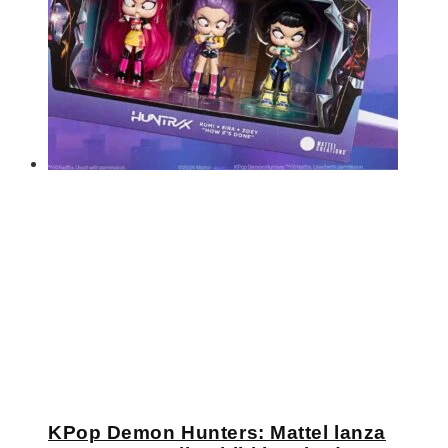
KPop Demon Hunters: Mattel lanza