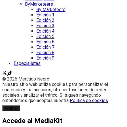
ByMarketeers
By Marketeers
Edición 1
Edición 2
Edición 3
Edición 4
Edición 5
Edición 6
Edición 7
Edición 8
Edición 9
Especialistas
© 2026 Mercado Negro
Nuestro sitio web utiliza cookies para personalizar el
contenido y los anuncios, ofrecer funciones de redes
sociales y analizar el tráfico. Si sigues navegando
entendemos que aceptas nuestra
Política de cookies
.
Aceptar
Accede al MediaKit