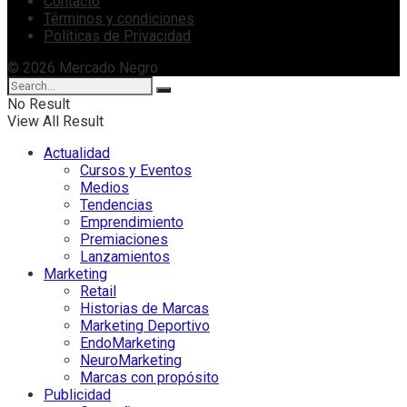
Contacto
Términos y condiciones
Políticas de Privacidad
© 2026 Mercado Negro
No Result
View All Result
Actualidad
Cursos y Eventos
Medios
Tendencias
Emprendimiento
Premiaciones
Lanzamientos
Marketing
Retail
Historias de Marcas
Marketing Deportivo
EndoMarketing
NeuroMarketing
Marcas con propósito
Publicidad