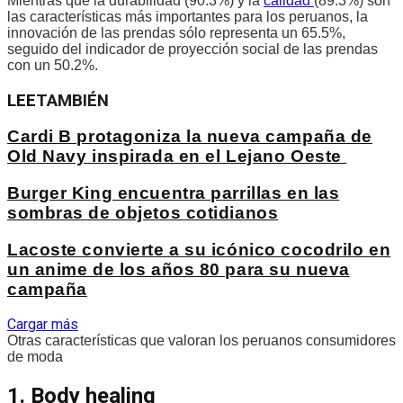
Mientras que la durabilidad (90.3%) y la
calidad
(89.3%) son
las características más importantes para los peruanos, la
innovación de las prendas sólo representa un 65.5%,
seguido del indicador de proyección social de las prendas
con un 50.2%.
LEE
TAMBIÉN
Cardi B protagoniza la nueva campaña de
Old Navy inspirada en el Lejano Oeste
Burger King encuentra parrillas en las
sombras de objetos cotidianos
Lacoste convierte a su icónico cocodrilo en
un anime de los años 80 para su nueva
campaña
Cargar más
Otras características que valoran los peruanos consumidores
de moda
1. Body healing