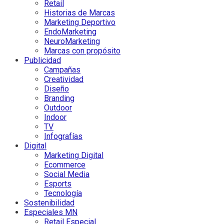
Retail
Historias de Marcas
Marketing Deportivo
EndoMarketing
NeuroMarketing
Marcas con propósito
Publicidad
Campañas
Creatividad
Diseño
Branding
Outdoor
Indoor
TV
Infografías
Digital
Marketing Digital
Ecommerce
Social Media
Esports
Tecnología
Sostenibilidad
Especiales MN
Retail Especial