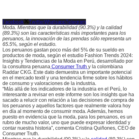
Facebook
Twitter
Whatsapp
Telegram
Moda.
Mientras que la durabilidad (90.3%) y la calidad
(89.3%) son las características más importantes para los
peruanos, la innovación de las prendas sólo representa un
65.5%, según el estudio.
Los peruanos gastan poco más del 5% de su sueldo en
productos de moda, según el estudio Fashion Trends 2024:
Insights y Tendencias de la Moda en Perú, desarrollado por
la consultora peruana
Consumer Truth
y la colombiana
Raddar CKG. Este dato demuestra un importante potencial
en el mercado textil y una tendencia firme sobre los hábitos
de consumo y valoraciones de la industria.
“Más allá de los indicadores de la industria en el Perú, lo
interesante a revisar en este informe son los insights que ha
sacado a relucir con relación a las decisiones de compra de
los peruanos y aquellos factores que realmente valora hoy
en día al momento de consumir moda. Además, hemos
puesto en evidencia que la moda, para los peruanos, es un
rubro de mucho valor, uno que puede expresar identidad y
contar nuestra historia”, comenta Cristina Quiñones, CEO de
Consumer Truth.