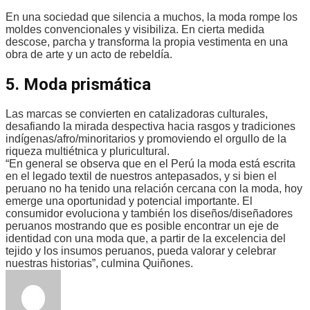
En una sociedad que silencia a muchos, la moda rompe los
moldes convencionales y visibiliza. En cierta medida
descose, parcha y transforma la propia vestimenta en una
obra de arte y un acto de rebeldía.
5. Moda prismática
Las marcas se convierten en catalizadoras culturales,
desafiando la mirada despectiva hacia rasgos y tradiciones
indígenas/afro/minoritarios y promoviendo el orgullo de la
riqueza multiétnica y pluricultural.
“En general se observa que en el Perú la moda está escrita
en el legado textil de nuestros antepasados, y si bien el
peruano no ha tenido una relación cercana con la moda, hoy
emerge una oportunidad y potencial importante. El
consumidor evoluciona y también los diseños/diseñadores
peruanos mostrando que es posible encontrar un eje de
identidad con una moda que, a partir de la excelencia del
tejido y los insumos peruanos, pueda valorar y celebrar
nuestras historias”, culmina Quiñones.