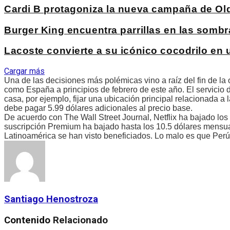
Cardi B protagoniza la nueva campaña de Ol
Burger King encuentra parrillas en las sombr
Lacoste convierte a su icónico cocodrilo en
Cargar más
Una de las decisiones más polémicas vino a raíz del fin de la
como España a principios de febrero de este año. El servicio
casa, por ejemplo, fijar una ubicación principal relacionada 
debe pagar 5.99 dólares adicionales al precio base.
De acuerdo con The Wall Street Journal, Netflix ha bajado los
suscripción Premium ha bajado hasta los 10.5 dólares mensua
Latinoamérica se han visto beneficiados. Lo malo es que Perú
Santiago Henostroza
Contenido
Relacionado