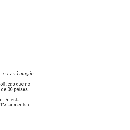
rú no verá ningún
olíticas que no
 de 30 países,
r. De esta
e TV, aumenten