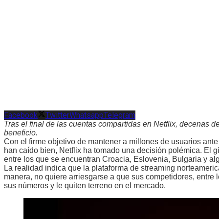
Facebook
Twitter
Whatsapp
Telegram
Tras el final de las cuentas compartidas en Netflix, decenas 
beneficio.
Con el firme objetivo de mantener a millones de usuarios ante
han caído bien, Netflix ha tomado una decisión polémica. El g
entre los que se encuentran Croacia, Eslovenia, Bulgaria y a
La realidad indica que la plataforma de streaming norteamerica
manera, no quiere arriesgarse a que sus competidores, entr
sus números y le quiten terreno en el mercado.