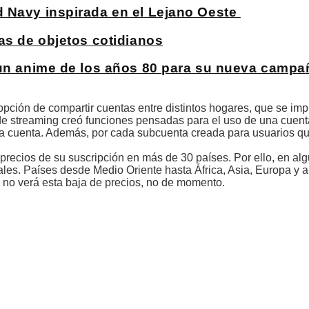
d Navy inspirada en el Lejano Oeste
as de objetos cotidianos
 un anime de los años 80 para su nueva campa
 opción de compartir cuentas entre distintos hogares, que se im
 de streaming creó funciones pensadas para el uso de una cuent
a la cuenta. Además, por cada subcuenta creada para usuarios q
 precios de su suscripción en más de 30 países. Por ello, en al
les. Países desde Medio Oriente hasta África, Asia, Europa y 
 no verá esta baja de precios, no de momento.