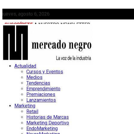
jueves, agosto 6, 2026
SUSCRÍBETE
A NUESTRO NEWSLETTER
MEDIAKIT
Actualidad
Cursos y Eventos
Medios
Tendencias
Emprendimiento
Premiaciones
Lanzamientos
Marketing
Retail
Historias de Marcas
Marketing Deportivo
EndoMarketing