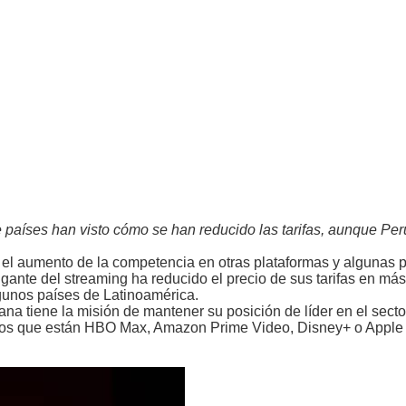
de países han visto cómo se han reducido las tarifas, aunque Pe
 el aumento de la competencia en otras plataformas y algunas p
igante del streaming ha reducido el precio de sus tarifas en más
lgunos países de Latinoamérica.
na tiene la misión de mantener su posición de líder en el secto
e los que están HBO Max, Amazon Prime Video, Disney+ o Appl