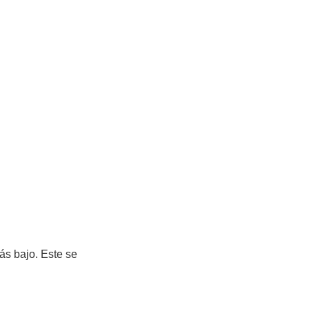
ás bajo. Este se