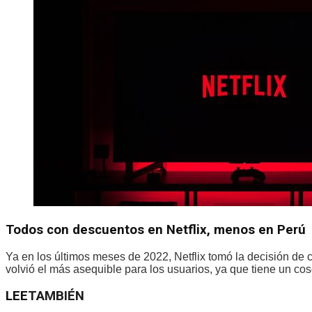
Todos con descuentos en Netflix, menos en Perú
Ya en los últimos meses de 2022, Netflix tomó la decisión de c
volvió el más asequible para los usuarios, ya que tiene un cos
LEE
TAMBIÉN