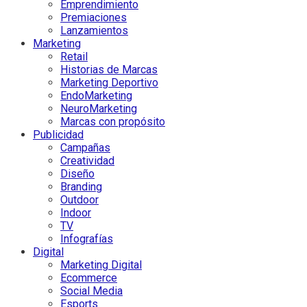
Emprendimiento
Premiaciones
Lanzamientos
Marketing
Retail
Historias de Marcas
Marketing Deportivo
EndoMarketing
NeuroMarketing
Marcas con propósito
Publicidad
Campañas
Creatividad
Diseño
Branding
Outdoor
Indoor
TV
Infografías
Digital
Marketing Digital
Ecommerce
Social Media
Esports