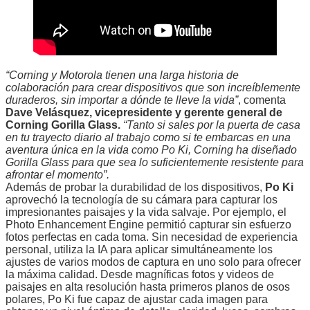
“Corning y Motorola tienen una larga historia de
colaboración para crear dispositivos que son increíblemente
duraderos, sin importar a dónde te lleve la vida”
, comenta
Dave Velásquez, vicepresidente y gerente general de
Corning Gorilla Glass.
“Tanto si sales por la puerta de casa
en tu trayecto diario al trabajo como si te embarcas en una
aventura única en la vida como Po Ki, Corning ha diseñado
Gorilla Glass para que sea lo suficientemente resistente para
afrontar el momento”.
Además de probar la durabilidad de los dispositivos,
Po Ki
aprovechó la tecnología de su cámara para capturar los
impresionantes paisajes y la vida salvaje. Por ejemplo, el
Photo Enhancement Engine permitió capturar sin esfuerzo
fotos perfectas en cada toma. Sin necesidad de experiencia
personal, utiliza la IA para aplicar simultáneamente los
ajustes de varios modos de captura en uno solo para ofrecer
la máxima calidad. Desde magníficas fotos y videos de
paisajes en alta resolución hasta primeros planos de osos
polares, Po Ki fue capaz de ajustar cada imagen para