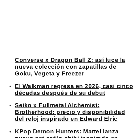
Converse x Dragon Ball Z: así luce la
nueva colección con zapatillas de
Goku, Vegeta y Freezer
El Walkman regresa en 2026, casi cinco
décadas después de su debut
Seiko x Fullmetal Alchemist:
Brotherhood: precio y disponibilidad
del reloj inspirado en Edward Elric
KPop Demon Hunters: Mattel lanza