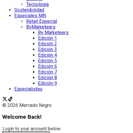
Tecnología
Sostenibilidad
Especiales MN
Retail Especial
ByMarketeers
By Marketeers
Edición 1
Edición 2
Edición 3
Edición 4
Edición 5
Edición 6
Edición 7
Edición 8
Edición 9
Especialistas
© 2026 Mercado Negro
Welcome Back!
Login to your account below