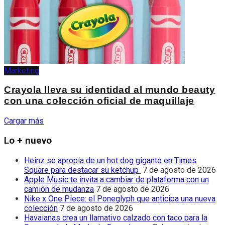
Marketing
Crayola lleva su identidad al mundo beauty
con una colección oficial de maquillaje
Cargar más
Lo + nuevo
Heinz se apropia de un hot dog gigante en Times
Square para destacar su ketchup
7 de agosto de 2026
Apple Music te invita a cambiar de plataforma con un
camión de mudanza
7 de agosto de 2026
Nike x One Piece: el Poneglyph que anticipa una nueva
colección
7 de agosto de 2026
Havaianas crea un llamativo calzado con taco para la