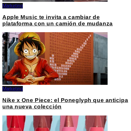
Marketing
Apple Music te invita a cambiar de
plataforma con un camión de mudanza
Marketing
Nike x One Piece: el Poneglyph que anticipa
una nueva colección