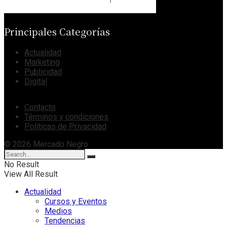
Principales Categorías
Actualidad
Marketing
Publicidad
Digital
Contacto
Términos y condiciones
Políticas de Privacidad
© 2026 Mercado Negro
No Result
View All Result
Actualidad
Cursos y Eventos
Medios
Tendencias