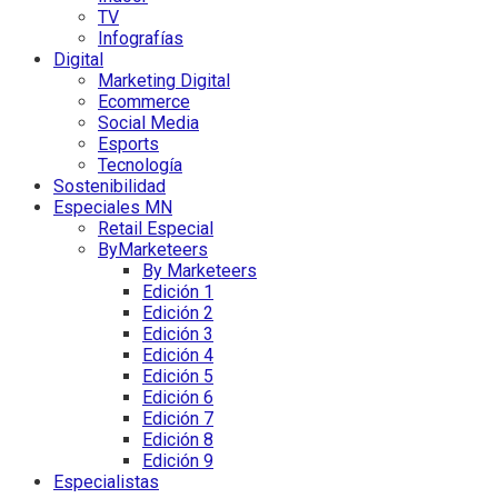
TV
Infografías
Digital
Marketing Digital
Ecommerce
Social Media
Esports
Tecnología
Sostenibilidad
Especiales MN
Retail Especial
ByMarketeers
By Marketeers
Edición 1
Edición 2
Edición 3
Edición 4
Edición 5
Edición 6
Edición 7
Edición 8
Edición 9
Especialistas