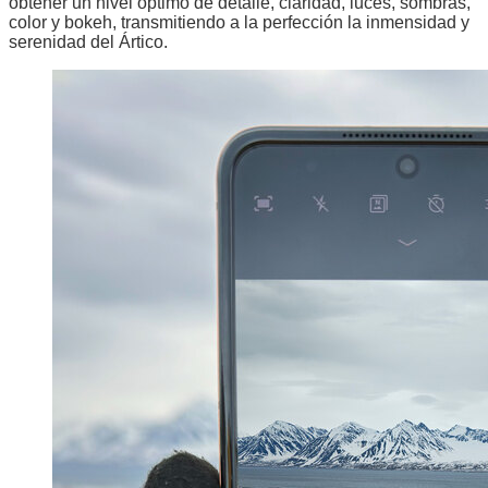
obtener un nivel óptimo de detalle, claridad, luces, sombras,
color y bokeh, transmitiendo a la perfección la inmensidad y
serenidad del Ártico.