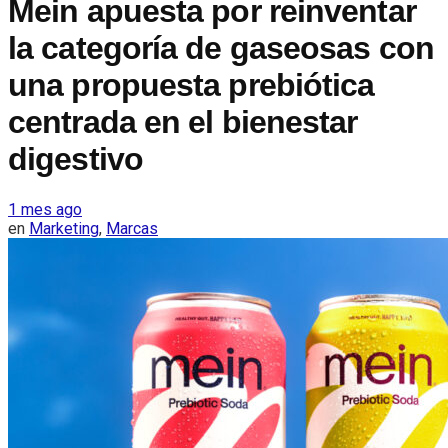
Mein apuesta por reinventar
la categoría de gaseosas con
una propuesta prebiótica
centrada en el bienestar
digestivo
1 mes ago
en
Marketing
,
Marcas