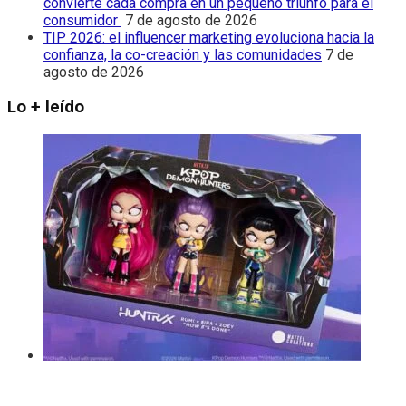
convierte cada compra en un pequeño triunfo para el
consumidor
7 de agosto de 2026
TIP 2026: el influencer marketing evoluciona hacia la
confianza, la co-creación y las comunidades
7 de
agosto de 2026
Lo + leído