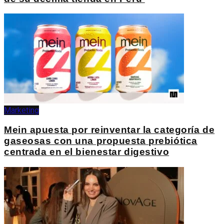
Marketing
Mein apuesta por reinventar la categoría de
gaseosas con una propuesta prebiótica
centrada en el bienestar digestivo