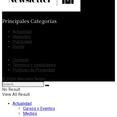
Principales Categorías
Actualidad
Marketing
Publicidad
Digital
Contacto
Términos y condiciones
Políticas de Privacidad
© 2026 Mercado Negro
No Result
View All Result
Actualidad
Cursos y Eventos
Medios