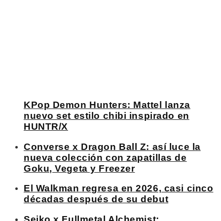
KPop Demon Hunters: Mattel lanza
nuevo set estilo chibi inspirado en
HUNTR/X
Converse x Dragon Ball Z: así luce la
nueva colección con zapatillas de
Goku, Vegeta y Freezer
El Walkman regresa en 2026, casi cinco
décadas después de su debut
Seiko x Fullmetal Alchemist: