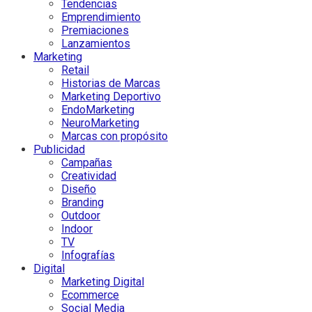
Tendencias
Emprendimiento
Premiaciones
Lanzamientos
Marketing
Retail
Historias de Marcas
Marketing Deportivo
EndoMarketing
NeuroMarketing
Marcas con propósito
Publicidad
Campañas
Creatividad
Diseño
Branding
Outdoor
Indoor
TV
Infografías
Digital
Marketing Digital
Ecommerce
Social Media