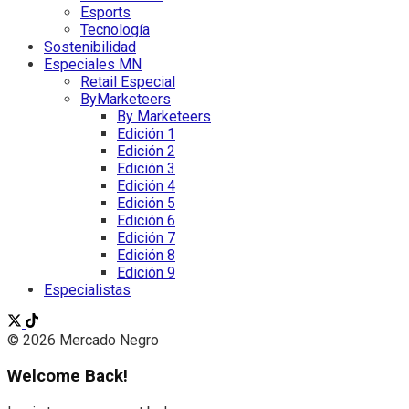
Esports
Tecnología
Sostenibilidad
Especiales MN
Retail Especial
ByMarketeers
By Marketeers
Edición 1
Edición 2
Edición 3
Edición 4
Edición 5
Edición 6
Edición 7
Edición 8
Edición 9
Especialistas
© 2026 Mercado Negro
Welcome Back!