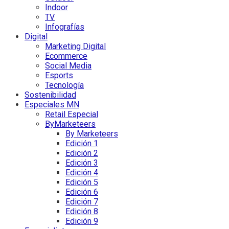
Indoor
TV
Infografías
Digital
Marketing Digital
Ecommerce
Social Media
Esports
Tecnología
Sostenibilidad
Especiales MN
Retail Especial
ByMarketeers
By Marketeers
Edición 1
Edición 2
Edición 3
Edición 4
Edición 5
Edición 6
Edición 7
Edición 8
Edición 9