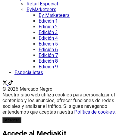
Retail Especial
ByMarketeers
By Marketeers
Edición 1
Edición 2
Edición 3
Edición 4
Edición 5
Edición 6
Edición 7
Edición 8
Edición 9
Especialistas
© 2026 Mercado Negro
Nuestro sitio web utiliza cookies para personalizar el
contenido y los anuncios, ofrecer funciones de redes
sociales y analizar el tráfico. Si sigues navegando
entendemos que aceptas nuestra
Política de cookies
.
Aceptar
Accede al MediaKit