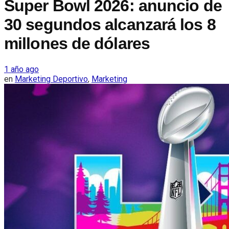
Super Bowl 2026: anuncio de
30 segundos alcanzará los 8
millones de dólares
1 año ago
en
Marketing Deportivo
,
Marketing