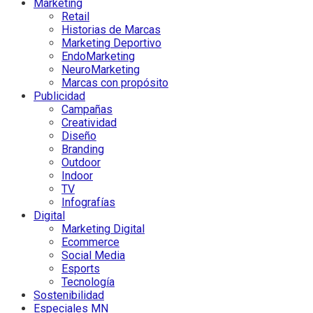
Marketing
Retail
Historias de Marcas
Marketing Deportivo
EndoMarketing
NeuroMarketing
Marcas con propósito
Publicidad
Campañas
Creatividad
Diseño
Branding
Outdoor
Indoor
TV
Infografías
Digital
Marketing Digital
Ecommerce
Social Media
Esports
Tecnología
Sostenibilidad
Especiales MN