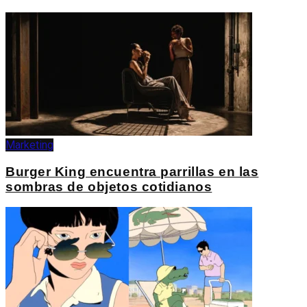
Marketing
Burger King encuentra parrillas en las
sombras de objetos cotidianos