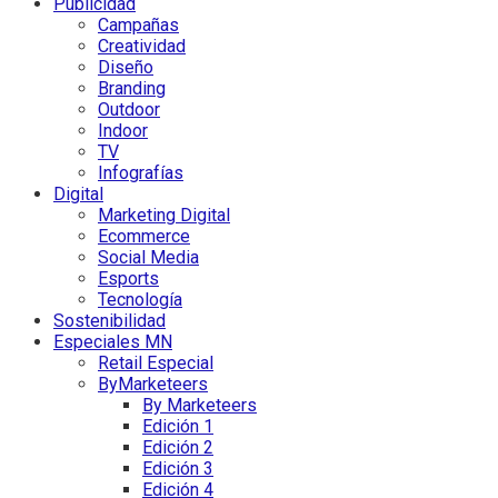
Publicidad
Campañas
Creatividad
Diseño
Branding
Outdoor
Indoor
TV
Infografías
Digital
Marketing Digital
Ecommerce
Social Media
Esports
Tecnología
Sostenibilidad
Especiales MN
Retail Especial
ByMarketeers
By Marketeers
Edición 1
Edición 2
Edición 3
Edición 4