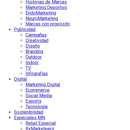
Historias de Marcas
Marketing Deportivo
EndoMarketing
NeuroMarketing
Marcas con propósito
Publicidad
Campañas
Creatividad
Diseño
Branding
Outdoor
Indoor
TV
Infografías
Digital
Marketing Digital
Ecommerce
Social Media
Esports
Tecnología
Sostenibilidad
Especiales MN
Retail Especial
ByMarketeers