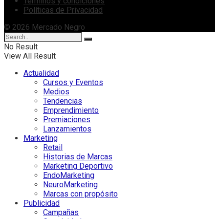
Términos y condiciones
Políticas de Privacidad
© 2026 Mercado Negro
No Result
View All Result
Actualidad
Cursos y Eventos
Medios
Tendencias
Emprendimiento
Premiaciones
Lanzamientos
Marketing
Retail
Historias de Marcas
Marketing Deportivo
EndoMarketing
NeuroMarketing
Marcas con propósito
Publicidad
Campañas