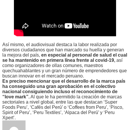
Así mismo, el audiovisual destaca la labor realizada por
diversos ciudadanos que han marcado su huella y generan
la mejora del país,
en especial al personal de salud el cual
se ha mantenido en primera línea frente al covid-19,
así
como organizadores de ollas comunes, maestros
quechuahablantes y un gran número de emprendedores que
buscan innovar en el mercado peruano.
Es preciso mencionar que el desarrollo de la marca país
ha conseguido una gran aprobación en el colectivo
nacional consiguiendo incluso el reconocimiento de
“love mark”.
Al que le ha permitido la creación de marcas
sectoriales a nivel global, entre las que destacan ‘Super
Foods Peru’, ‘Cafés del Perú’ o ‘Coffees from Peru’, ‘Pisco,
Spirit of Peru’, ‘Peru Textiles’, ‘Alpaca del Perú’ y ‘Peru
Xpert’.