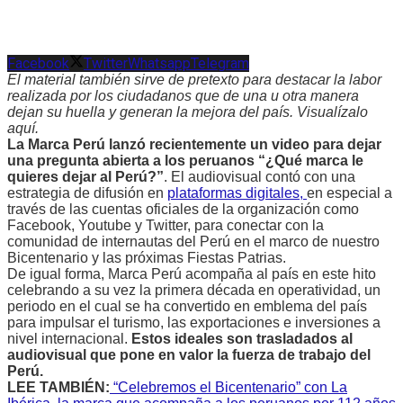
Facebook
Twitter
Whatsapp
Telegram
El material también sirve de pretexto para destacar la labor
realizada por los ciudadanos que de una u otra manera
dejan su huella y generan la mejora del país. Visualízalo
aquí.
La Marca Perú lanzó recientemente un video para dejar
una pregunta abierta a los peruanos “¿Qué marca le
quieres dejar al Perú?”
. El audiovisual contó con una
estrategia de difusión en
plataformas digitales,
en especial a
través de las cuentas oficiales de la organización como
Facebook, Youtube y Twitter, para conectar con la
comunidad de internautas del Perú en el marco de nuestro
Bicentenario y las próximas Fiestas Patrias.
De igual forma, Marca Perú acompaña al país en este hito
celebrando a su vez la primera década en operatividad, un
periodo en el cual se ha convertido en emblema del país
para impulsar el turismo, las exportaciones e inversiones a
nivel internacional.
Estos ideales son trasladados al
audiovisual que pone en valor la fuerza de trabajo del
Perú.
LEE TAMBIÉN:
“Celebremos el Bicentenario” con La