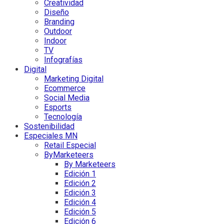
Creatividad
Diseño
Branding
Outdoor
Indoor
TV
Infografías
Digital
Marketing Digital
Ecommerce
Social Media
Esports
Tecnología
Sostenibilidad
Especiales MN
Retail Especial
ByMarketeers
By Marketeers
Edición 1
Edición 2
Edición 3
Edición 4
Edición 5
Edición 6