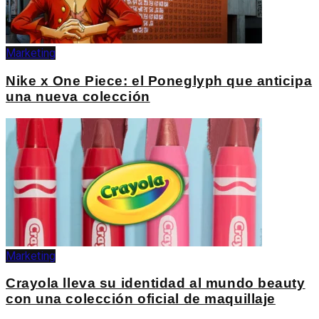
Marketing
Nike x One Piece: el Poneglyph que anticipa
una nueva colección
Marketing
Crayola lleva su identidad al mundo beauty
con una colección oficial de maquillaje