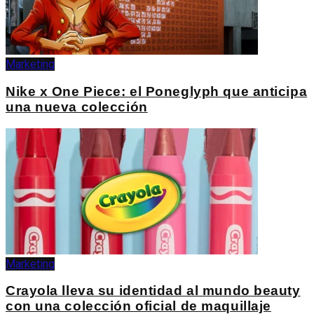
Marketing
Nike x One Piece: el Poneglyph que anticipa
una nueva colección
Marketing
Crayola lleva su identidad al mundo beauty
con una colección oficial de maquillaje