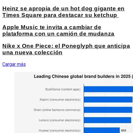
Heinz se apropia de un hot dog gigante en
Times Square para destacar su ketchup
Apple Music te invita a cambiar de
plataforma con un camión de mudanza
Nike x One Piece: el Poneglyph que anticipa
una nueva colección
Cargar más