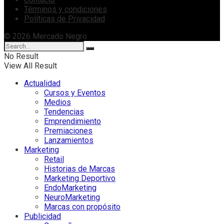
Términos y condiciones
Políticas de Privacidad
© 2026 Mercado Negro
No Result
View All Result
Actualidad
Cursos y Eventos
Medios
Tendencias
Emprendimiento
Premiaciones
Lanzamientos
Marketing
Retail
Historias de Marcas
Marketing Deportivo
EndoMarketing
NeuroMarketing
Marcas con propósito
Publicidad