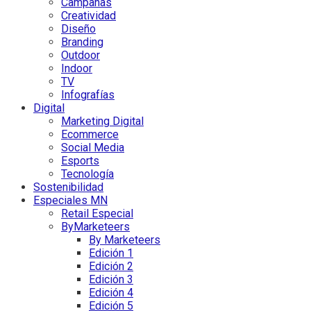
Campañas
Creatividad
Diseño
Branding
Outdoor
Indoor
TV
Infografías
Digital
Marketing Digital
Ecommerce
Social Media
Esports
Tecnología
Sostenibilidad
Especiales MN
Retail Especial
ByMarketeers
By Marketeers
Edición 1
Edición 2
Edición 3
Edición 4
Edición 5