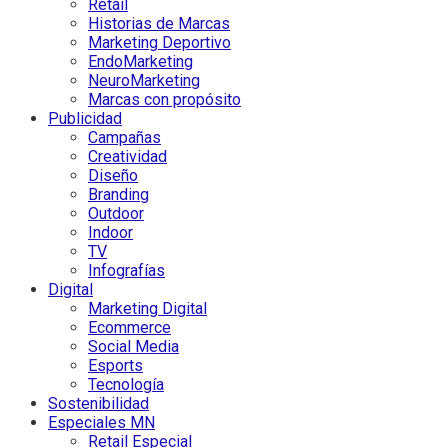
Retail
Historias de Marcas
Marketing Deportivo
EndoMarketing
NeuroMarketing
Marcas con propósito
Publicidad
Campañas
Creatividad
Diseño
Branding
Outdoor
Indoor
TV
Infografías
Digital
Marketing Digital
Ecommerce
Social Media
Esports
Tecnología
Sostenibilidad
Especiales MN
Retail Especial