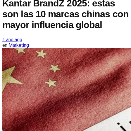
Kantar BrandZ 2025: estas
son las 10 marcas chinas con
mayor influencia global
1 año ago
en
Marketing