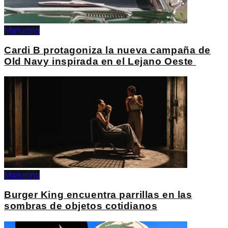
Marketing
Cardi B protagoniza la nueva campaña de
Old Navy inspirada en el Lejano Oeste
Marketing
Burger King encuentra parrillas en las
sombras de objetos cotidianos