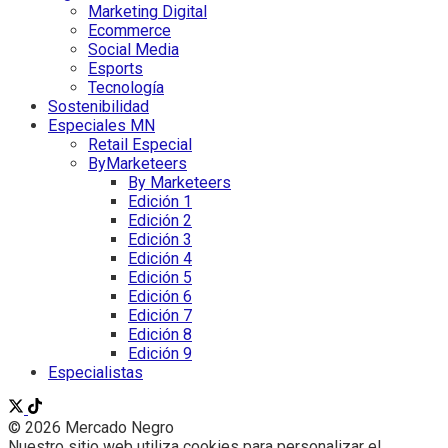
Marketing Digital
Ecommerce
Social Media
Esports
Tecnología
Sostenibilidad
Especiales MN
Retail Especial
ByMarketeers
By Marketeers
Edición 1
Edición 2
Edición 3
Edición 4
Edición 5
Edición 6
Edición 7
Edición 8
Edición 9
Especialistas
© 2026 Mercado Negro
Nuestro sitio web utiliza cookies para personalizar el