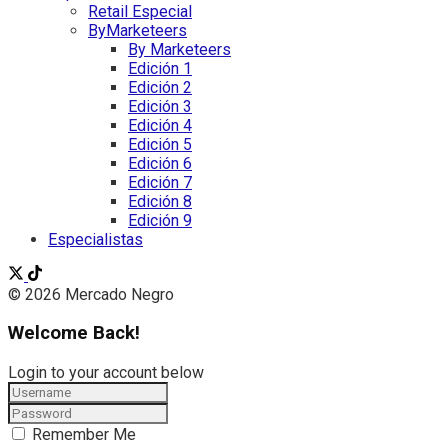
Retail Especial
ByMarketeers
By Marketeers
Edición 1
Edición 2
Edición 3
Edición 4
Edición 5
Edición 6
Edición 7
Edición 8
Edición 9
Especialistas
© 2026 Mercado Negro
Welcome Back!
Login to your account below
Remember Me