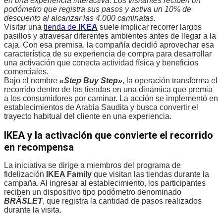
en una experiencia interactiva. Los visitantes reciben un
podómetro que registra sus pasos y activa un 10% de
descuento al alcanzar las 4.000 caminatas.
Visitar una
tienda de
IKEA
suele implicar recorrer largos
pasillos y atravesar diferentes ambientes antes de llegar a la
caja. Con esa premisa, la compañía decidió aprovechar esa
característica de su experiencia de compra para desarrollar
una activación que conecta actividad física y beneficios
comerciales.
Bajo el nombre
«Step Buy Step»
, la operación transforma el
recorrido dentro de las tiendas en una dinámica que premia
a los consumidores por caminar. La acción se implementó en
establecimientos de Arabia Saudita y busca convertir el
trayecto habitual del cliente en una experiencia.
IKEA y la activación que convierte el recorrido
en recompensa
La iniciativa se dirige a miembros del programa de
fidelización
IKEA Family
que visitan las tiendas durante la
campaña. Al ingresar al establecimiento, los participantes
reciben un dispositivo tipo podómetro denominado
BRÄSLET
, que registra la cantidad de pasos realizados
durante la visita.