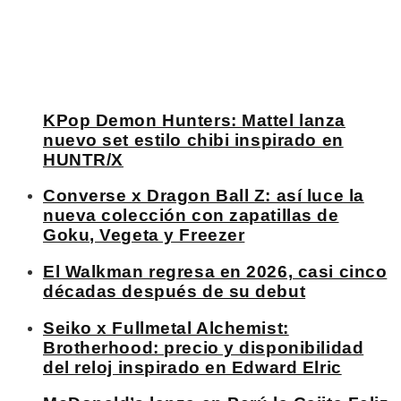
KPop Demon Hunters: Mattel lanza
nuevo set estilo chibi inspirado en
HUNTR/X
Converse x Dragon Ball Z: así luce la
nueva colección con zapatillas de
Goku, Vegeta y Freezer
El Walkman regresa en 2026, casi cinco
décadas después de su debut
Seiko x Fullmetal Alchemist:
Brotherhood: precio y disponibilidad
del reloj inspirado en Edward Elric