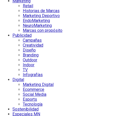
Marketing
Retail
Historias de Marcas
Marketing Deportivo
EndoMarketing
NeuroMarketing
Marcas con propósito
Publicidad
Campañas
Creatividad
Diseño
Branding
Outdoor
Indoor
TV
Infografías
Digital
Marketing Digital
Ecommerce
Social Media
Esports
Tecnología
Sostenibilidad
Especiales MN