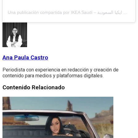
Una publicación compartida por IKEA Saudi – ايكيا السعودية 🇸🇦 (@ikeasaudiarabia)
Ana Paula Castro
Periodista con experiencia en redacción y creación de
contenido para medios y plataformas digitales.
Contenido
Relacionado