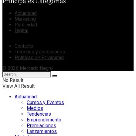
Principales Categorías
Actualidad
Marketing
Publicidad
Digital
Contacto
Términos y condiciones
Políticas de Privacidad
© 2026 Mercado Negro
No Result
View All Result
Actualidad
Cursos y Eventos
Medios
Tendencias
Emprendimiento
Premiaciones
Lanzamientos