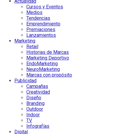
Actualidad
Cursos y Eventos
Medios
Tendencias
Emprendimiento
Premiaciones
Lanzamientos
Marketing
Retail
Historias de Marcas
Marketing Deportivo
EndoMarketing
NeuroMarketing
Marcas con propósito
Publicidad
Campañas
Creatividad
Diseño
Branding
Outdoor
Indoor
TV
Infografías
Digital