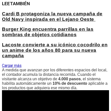
LEE
TAMBIÉN
Cardi B protagoniza la nueva campaña de
Old Navy inspirada en el Lejano Oeste
Burger King encuentra parrillas en las
sombras de objetos cotidianos
Lacoste convierte a su icónico cocodrilo en
un anime de los años 80 para su nueva
campaña
Cargar más
A medida que avanzan por los diferentes espacios del local,
el contador acumula la distancia recorrida. Cuando el
visitante alcanza un objetivo de
4.000 pasos
, el sistema
habilita automáticamente un
10% de descuento
aplicable a
los productos que adquiera ese mismo día.