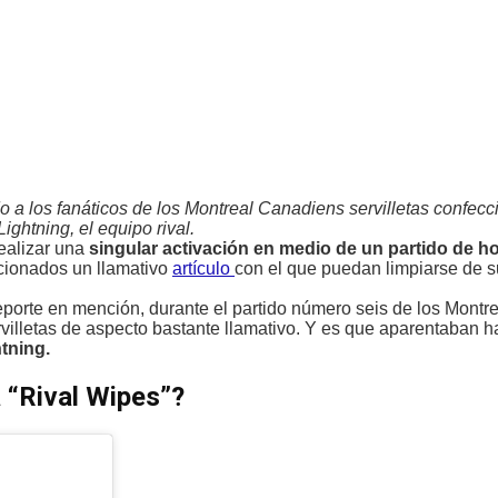
o a los fanáticos de los Montreal Canadiens servilletas confecc
ghtning, el equipo rival.
realizar una
singular activación en medio de un partido de 
icionados un llamativo
artículo
con el que puedan limpiarse de s
orte en mención, durante el partido número seis de los Montr
villetas de aspecto bastante llamativo. Y es que aparentaban h
tning.
 “Rival Wipes”?