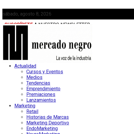
sábado, agosto 8, 2026
SUSCRÍBETE
A NUESTRO NEWSLETTER
MEDIAKIT
Actualidad
Cursos y Eventos
Medios
Tendencias
Emprendimiento
Premiaciones
Lanzamientos
Marketing
Retail
Historias de Marcas
Marketing Deportivo
EndoMarketing