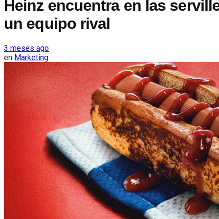
Heinz encuentra en las servill
un equipo rival
3 meses ago
en
Marketing