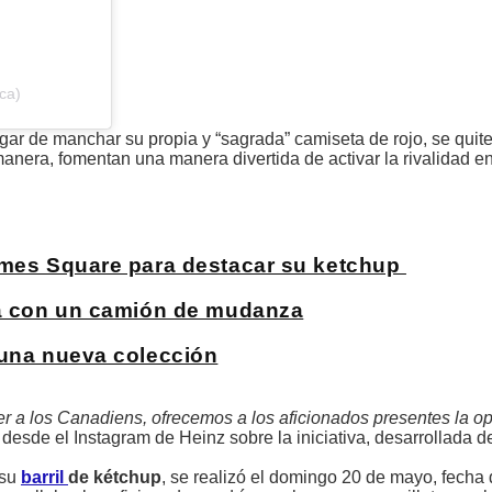
ca)
gar de manchar su propia y “sagrada” camiseta de rojo, se quite
anera, fomentan una manera divertida de activar la rivalidad en
Times Square para destacar su ketchup
rma con un camión de mudanza
 una nueva colección
ger a los Canadiens, ofrecemos a los aficionados presentes la o
desde el Instagram de Heinz sobre la iniciativa, desarrollada d
 su
barril
de kétchup
, se realizó el domingo 20 de mayo, fecha