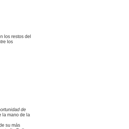
n los restos del
tre los
portunidad de
e la mano de la
 de su más