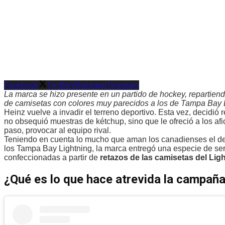
Facebook
Twitter
Whatsapp
Telegram
La marca se hizo presente en un partido de hockey, repartiend
de camisetas con colores muy parecidos a los de Tampa Bay Li
Heinz vuelve a invadir el terreno deportivo. Esta vez, decidió 
no obsequió muestras de kétchup, sino que le ofreció a los af
paso, provocar al equipo rival.
Teniendo en cuenta lo mucho que aman los canadienses el dep
los Tampa Bay Lightning, la marca entregó una especie de ser
confeccionadas a partir de
retazos de las camisetas del Ligh
¿Qué es lo que hace atrevida la campaña