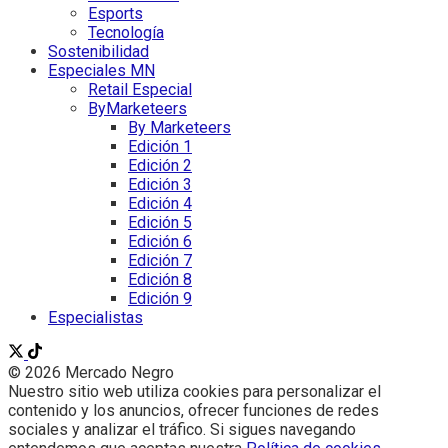
Esports
Tecnología
Sostenibilidad
Especiales MN
Retail Especial
ByMarketeers
By Marketeers
Edición 1
Edición 2
Edición 3
Edición 4
Edición 5
Edición 6
Edición 7
Edición 8
Edición 9
Especialistas
© 2026 Mercado Negro
Nuestro sitio web utiliza cookies para personalizar el
contenido y los anuncios, ofrecer funciones de redes
sociales y analizar el tráfico. Si sigues navegando