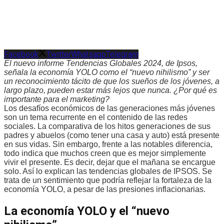
Facebook
Twitter
Whatsapp
Telegram
El nuevo informe Tendencias Globales 2024, de Ipsos,
señala la economía YOLO como el “nuevo nihilismo” y ser
un reconocimiento tácito de que los sueños de los jóvenes, a
largo plazo, pueden estar más lejos que nunca. ¿Por qué es
importante para el marketing?
Los desafíos económicos de las generaciones más jóvenes
son un tema recurrente en el contenido de las redes
sociales. La comparativa de los hitos generaciones de sus
padres y abuelos (como tener una casa y auto) está presente
en sus vidas. Sin embargo, frente a las notables diferencia,
todo indica que muchos creen que es mejor simplemente
vivir el presente. Es decir, dejar que el mañana se encargue
solo. Así lo explican las tendencias globales de IPSOS. Se
trata de un sentimiento que podría reflejar la fortaleza de la
economía YOLO, a pesar de las presiones inflacionarias.
La economía YOLO y el “nuevo