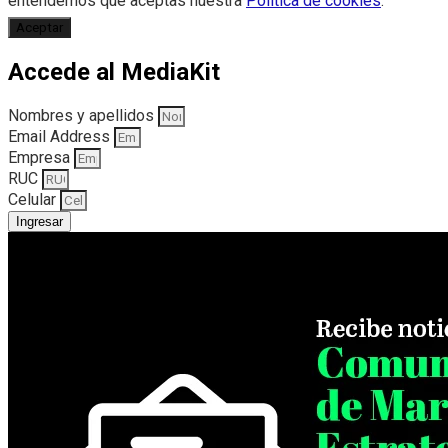
entendemos que aceptas nuestra
Política de cookies
.
Aceptar
Accede al MediaKit
Nombres y apellidos
Email Address
Empresa
RUC
Celular
Ingresar