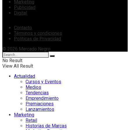
Marketing
Publicidad
Digital
Contacto
Términos y condiciones
Políticas de Privacidad
© 2026 Mercado Negro
No Result
View All Result
Actualidad
Cursos y Eventos
Medios
Tendencias
Emprendimiento
Premiaciones
Lanzamientos
Marketing
Retail
Historias de Marcas