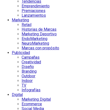
Tendencias
Emprendimiento
Premiaciones
Lanzamientos
Marketing
Retail
Historias de Marcas
Marketing Deportivo
EndoMarketing
NeuroMarketing
Marcas con propósito
Publicidad
Campañas
Creatividad
Diseño
Branding
Outdoor
Indoor
TV
Infografías
Digital
Marketing Digital
Ecommerce
Social Media