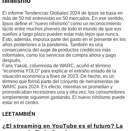
nihilismo”
El informe Tendencias Globales 2024 de Ipsos se basa en
más de 50 mil entrevistas en 50 mercados. En ese sentido,
Ipsos define el “nuevo nihilismo” como un reconocimiento
tácito entre muchos jóvenes de todo el mundo de que sus
sueños a largo plazo pueden estar más lejos que nunca.
Esto, además, impulsa parte del gasto en el presente en los
años posteriores a la pandemia. También es una
consecuencia del auge de productos crediticios más
informales, como los servicios de compra ahora y pago
después.
Faris Yakob, columnista de WARC, acuñó el término
“economía YOLO” para explicar el extraño estado de la
situación económica a fines de 2023. De hecho, es un
término que formó parte del conjunto de herramientas de
WARC para 2024. En efecto, mientras se prometían y
pronosticaban recesiones una y otra vez, los consumidores
simplemente siguieron gastando. El nuevo nihilismo puede
estar en el centro.
LEE
TAMBIÉN
¿El streaming en YouTube es el futuro? La