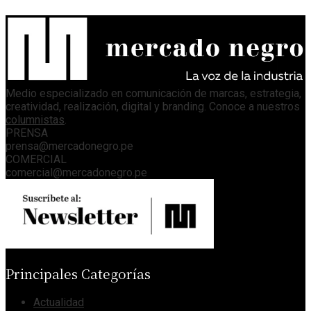
Medio especializado en comunicación de marcas, estrategia,
creatividad, realización, digital y branding. Conoce a nuestros
columnistas
.
PRENSA
prensa@mercadonegro.pe
COMERCIAL
comercial@mercadonegro.pe
Principales Categorías
Actualidad