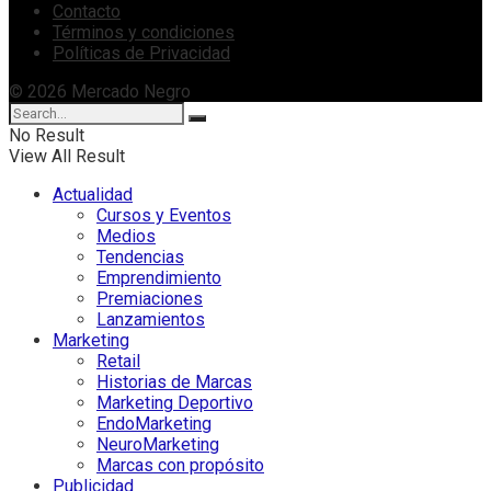
Contacto
Términos y condiciones
Políticas de Privacidad
© 2026 Mercado Negro
No Result
View All Result
Actualidad
Cursos y Eventos
Medios
Tendencias
Emprendimiento
Premiaciones
Lanzamientos
Marketing
Retail
Historias de Marcas
Marketing Deportivo
EndoMarketing
NeuroMarketing
Marcas con propósito
Publicidad