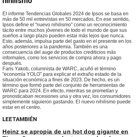
nihilismo”
El informe Tendencias Globales 2024 de Ipsos se basa en
más de 50 mil entrevistas en 50 mercados. En ese sentido,
Ipsos define el “nuevo nihilismo” como un reconocimiento
tácito entre muchos jóvenes de todo el mundo de que sus
sueños a largo plazo pueden estar más lejos que nunca.
Esto, además, impulsa parte del gasto en el presente en los
años posteriores a la pandemia. También es una
consecuencia del auge de productos crediticios más
informales, como los servicios de compra ahora y pago
después.
Faris Yakob, columnista de WARC, acuñó el término
“economía YOLO” para explicar el extraño estado de la
situación económica a fines de 2023. De hecho, es un
término que formó parte del conjunto de herramientas de
WARC para 2024. En efecto, mientras se prometían y
pronosticaban recesiones una y otra vez, los consumidores
simplemente siguieron gastando. El nuevo nihilismo puede
estar en el centro.
LEE
TAMBIÉN
Heinz se apropia de un hot dog gigante en