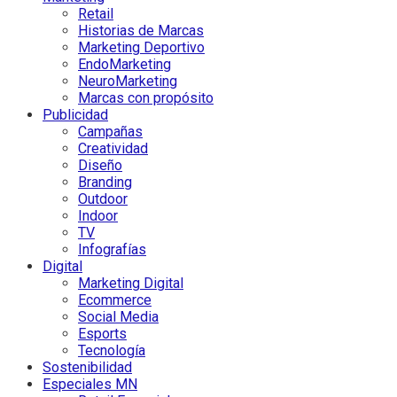
Retail
Historias de Marcas
Marketing Deportivo
EndoMarketing
NeuroMarketing
Marcas con propósito
Publicidad
Campañas
Creatividad
Diseño
Branding
Outdoor
Indoor
TV
Infografías
Digital
Marketing Digital
Ecommerce
Social Media
Esports
Tecnología
Sostenibilidad
Especiales MN