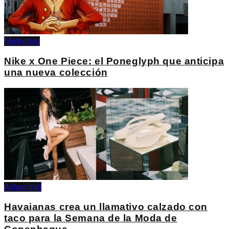
Marketing
Nike x One Piece: el Poneglyph que anticipa
una nueva colección
Actualidad
Havaianas crea un llamativo calzado con
taco para la Semana de la Moda de