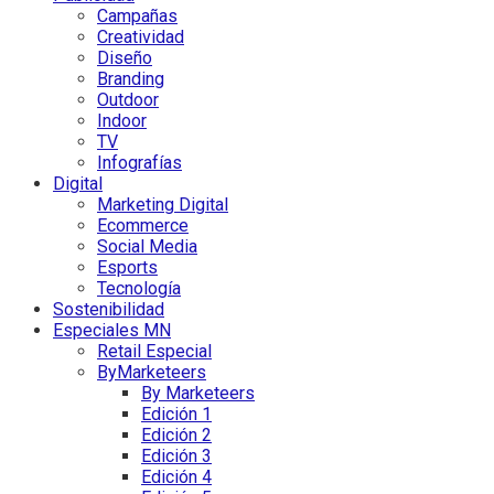
Campañas
Creatividad
Diseño
Branding
Outdoor
Indoor
TV
Infografías
Digital
Marketing Digital
Ecommerce
Social Media
Esports
Tecnología
Sostenibilidad
Especiales MN
Retail Especial
ByMarketeers
By Marketeers
Edición 1
Edición 2
Edición 3
Edición 4