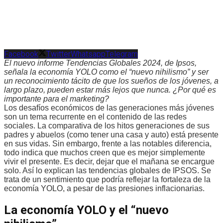
Facebook
Twitter
Whatsapp
Telegram
El nuevo informe Tendencias Globales 2024, de Ipsos,
señala la economía YOLO como el “nuevo nihilismo” y ser
un reconocimiento tácito de que los sueños de los jóvenes, a
largo plazo, pueden estar más lejos que nunca. ¿Por qué es
importante para el marketing?
Los desafíos económicos de las generaciones más jóvenes
son un tema recurrente en el contenido de las redes
sociales. La comparativa de los hitos generaciones de sus
padres y abuelos (como tener una casa y auto) está presente
en sus vidas. Sin embargo, frente a las notables diferencia,
todo indica que muchos creen que es mejor simplemente
vivir el presente. Es decir, dejar que el mañana se encargue
solo. Así lo explican las tendencias globales de IPSOS. Se
trata de un sentimiento que podría reflejar la fortaleza de la
economía YOLO, a pesar de las presiones inflacionarias.
La economía YOLO y el “nuevo