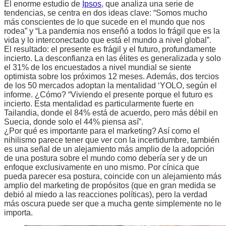
El enorme estudio de
Ipsos
, que analiza una serie de
tendencias, se centra en dos ideas clave: “Somos mucho
más conscientes de lo que sucede en el mundo que nos
rodea” y “La pandemia nos enseñó a todos lo frágil que es la
vida y lo interconectado que está el mundo a nivel global”.
El resultado: el presente es frágil y el futuro, profundamente
incierto. La desconfianza en las élites es generalizada y solo
el 31% de los encuestados a nivel mundial se siente
optimista sobre los próximos 12 meses. Además, dos tercios
de los 50 mercados adoptan la mentalidad ‘YOLO, según el
informe. ¿Cómo? “Viviendo el presente porque el futuro es
incierto. Esta mentalidad es particularmente fuerte en
Tailandia, donde el 84% está de acuerdo, pero más débil en
Suecia, donde solo el 44% piensa así”.
¿Por qué es importante para el marketing? Así como el
nihilismo parece tener que ver con la incertidumbre, también
es una señal de un alejamiento más amplio de la adopción
de una postura sobre el mundo como debería ser y de un
enfoque exclusivamente en uno mismo. Por cínica que
pueda parecer esa postura, coincide con un alejamiento más
amplio del marketing de propósitos (que en gran medida se
debió al miedo a las reacciones políticas), pero la verdad
más oscura puede ser que a mucha gente simplemente no le
importa.