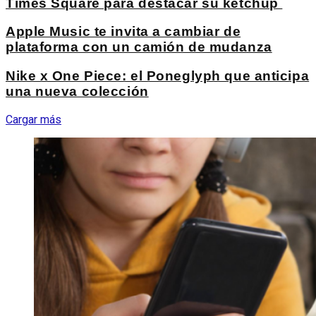
Times Square para destacar su ketchup
Apple Music te invita a cambiar de
plataforma con un camión de mudanza
Nike x One Piece: el Poneglyph que anticipa
una nueva colección
Cargar más