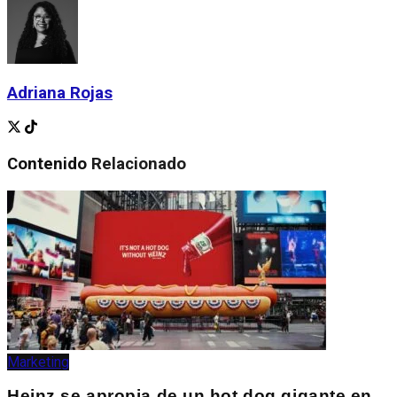
Adriana Rojas
Contenido
Relacionado
Marketing
Heinz se apropia de un hot dog gigante en