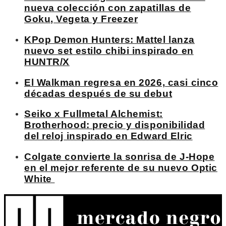
nueva colección con zapatillas de
Goku, Vegeta y Freezer
KPop Demon Hunters: Mattel lanza
nuevo set estilo chibi inspirado en
HUNTR/X
El Walkman regresa en 2026, casi cinco
décadas después de su debut
Seiko x Fullmetal Alchemist:
Brotherhood: precio y disponibilidad
del reloj inspirado en Edward Elric
Colgate convierte la sonrisa de J-Hope
en el mejor referente de su nuevo Optic
White