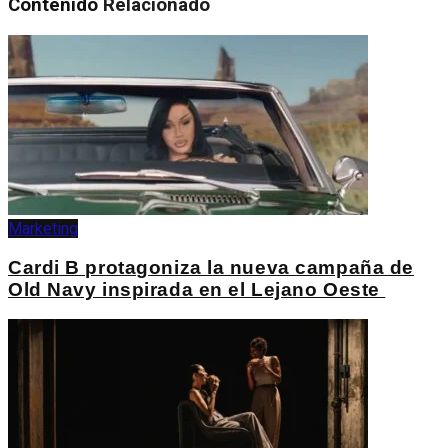
Contenido
Relacionado
Marketing
Cardi B protagoniza la nueva campaña de
Old Navy inspirada en el Lejano Oeste