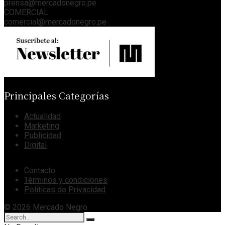
prensa@mercadonegro.pe
COMERCIAL
comercial@mercadonegro.pe
Principales Categorías
Actualidad
Marketing
Publicidad
Digital
Contacto
Términos y condiciones
Políticas de Privacidad
© 2026 Mercado Negro