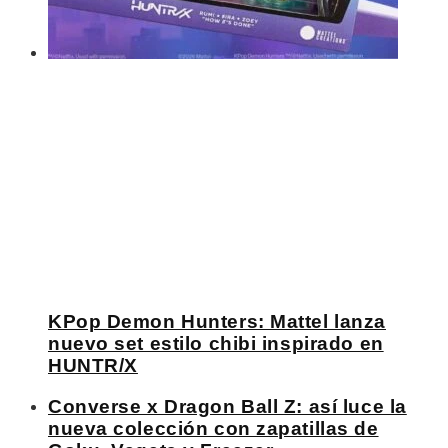
KPop Demon Hunters: Mattel lanza
nuevo set estilo chibi inspirado en
HUNTR/X
Converse x Dragon Ball Z: así luce la
nueva colección con zapatillas de