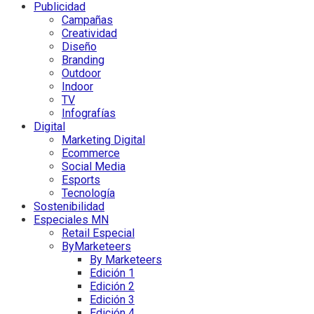
Publicidad
Campañas
Creatividad
Diseño
Branding
Outdoor
Indoor
TV
Infografías
Digital
Marketing Digital
Ecommerce
Social Media
Esports
Tecnología
Sostenibilidad
Especiales MN
Retail Especial
ByMarketeers
By Marketeers
Edición 1
Edición 2
Edición 3
Edición 4