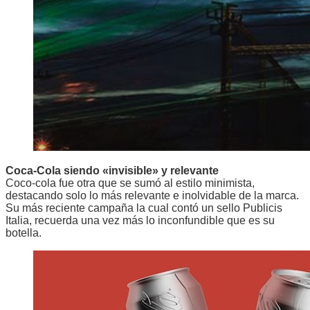
Coca-Cola siendo «invisible» y relevante
Coco-cola fue otra que se sumó al estilo minimista,
destacando solo lo más relevante e inolvidable de la marca.
Su más reciente campaña la cual contó un sello Publicis
Italia, recuerda una vez más lo inconfundible que es su
botella.