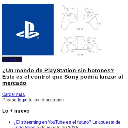
Marketing
¿Un mando de PlayStation sin botones?
Este es el control que Sony podría lanzar al
mercado
Cargar más
Please
login
to join discussion
Lo + nuevo
¿El streaming en YouTube es el futuro? La apuesta de
Todo Good
5 de agosto de 2026