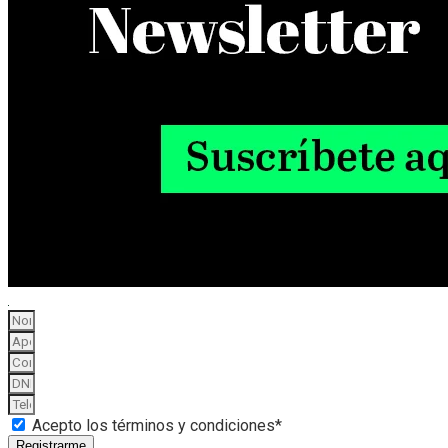
Acepto los términos y condiciones*
Registrarme