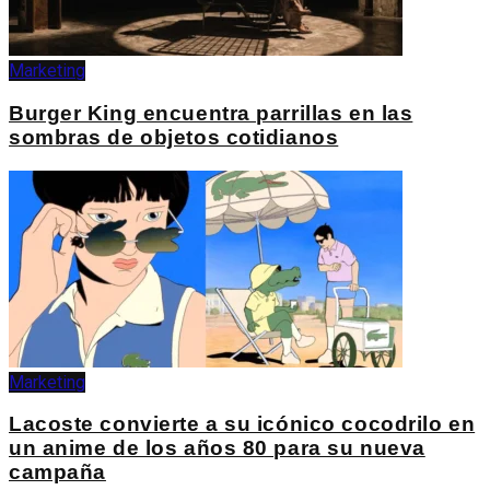
Marketing
Burger King encuentra parrillas en las
sombras de objetos cotidianos
Marketing
Lacoste convierte a su icónico cocodrilo en
un anime de los años 80 para su nueva
campaña