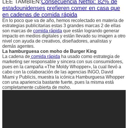
LEE TAMBIÉN:
Consecuencia Netflix: 82% de
estadounidenses prefieren comer en casa que
en cadenas de comida rápida
En lo poco que va de año, hemos recolectado en materia de
estrategias publicitarias estas 3 grandes marcas 2 de ellas
son marcas de
comida rápida
que están logrando generar
impacto en medios digitales y están llevado su imagen a otro
nivel con ayuda de creativos, diseñadores, analistas y
demás agentes.
La hamburguesa con moho de Burger King
La cadena de
comida rápida
ha usado como estrategia de
marketing ser responsable y sincera con sus consumidores,
pues en la campaña «The Moldy Whopper», la cual llevó a
cabo con la colaboración de las agencias INGO, David
Miami y Publicis, muestra la icónica Hamburguesa Whopper
con una apariencia bastante fuerte, pues la misma está
completamente cubierta de moho.