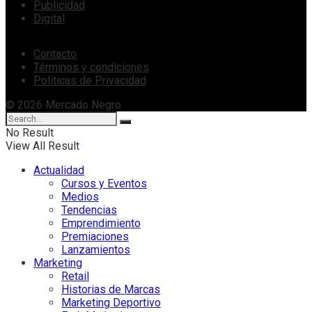
Publicidad
Digital
Contacto
Términos y condiciones
Políticas de Privacidad
© 2026 Mercado Negro
No Result
View All Result
Actualidad
Cursos y Eventos
Medios
Tendencias
Emprendimiento
Premiaciones
Lanzamientos
Marketing
Retail
Historias de Marcas
Marketing Deportivo