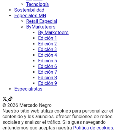
Tecnología
Sostenibilidad
Especiales MN
Retail Especial
ByMarketeers
By Marketeers
Edición 1
Edición 2
Edición 3
Edición 4
Edición 5
Edición 6
Edición 7
Edición 8
Edición 9
Especialistas
© 2026 Mercado Negro
Nuestro sitio web utiliza cookies para personalizar el
contenido y los anuncios, ofrecer funciones de redes
sociales y analizar el tráfico. Si sigues navegando
entendemos que aceptas nuestra
Política de cookies
.