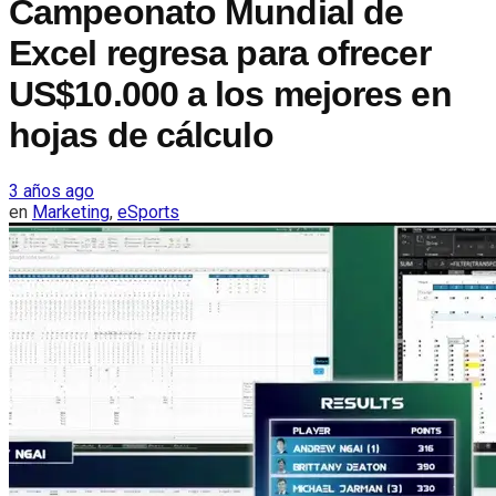
Campeonato Mundial de
Excel regresa para ofrecer
US$10.000 a los mejores en
hojas de cálculo
3 años ago
en
Marketing
,
eSports