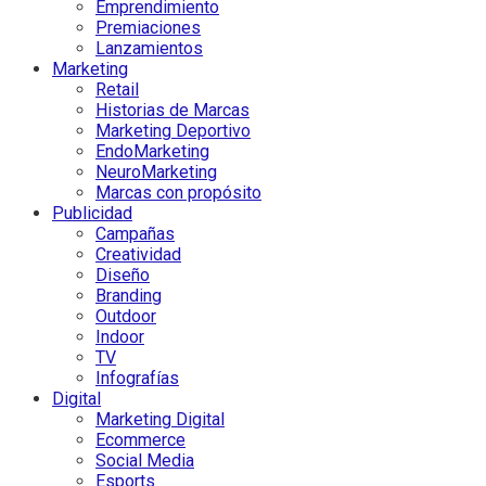
Emprendimiento
Premiaciones
Lanzamientos
Marketing
Retail
Historias de Marcas
Marketing Deportivo
EndoMarketing
NeuroMarketing
Marcas con propósito
Publicidad
Campañas
Creatividad
Diseño
Branding
Outdoor
Indoor
TV
Infografías
Digital
Marketing Digital
Ecommerce
Social Media
Esports