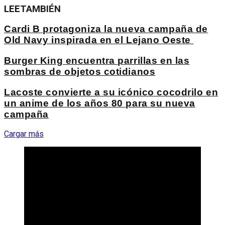
LEE
TAMBIÉN
Cardi B protagoniza la nueva campaña de
Old Navy inspirada en el Lejano Oeste
Burger King encuentra parrillas en las
sombras de objetos cotidianos
Lacoste convierte a su icónico cocodrilo en
un anime de los años 80 para su nueva
campaña
Cargar más