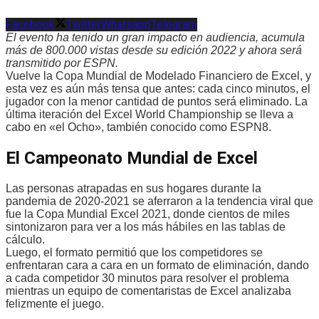
Facebook
Twitter
Whatsapp
Telegram
El evento ha tenido un gran impacto en audiencia, acumula
más de 800.000 vistas desde su edición 2022 y ahora será
transmitido por ESPN.
Vuelve la Copa Mundial de Modelado Financiero de Excel, y
esta vez es aún más tensa que antes: cada cinco minutos, el
jugador con la menor cantidad de puntos será eliminado. La
última iteración del Excel World Championship se lleva a
cabo en «el Ocho», también conocido como ESPN8.
El Campeonato Mundial de Excel
Las personas atrapadas en sus hogares durante la
pandemia de 2020-2021 se aferraron a la tendencia viral que
fue la Copa Mundial Excel 2021, donde cientos de miles
sintonizaron para ver a los más hábiles en las tablas de
cálculo.
Luego, el formato permitió que los competidores se
enfrentaran cara a cara en un formato de eliminación, dando
a cada competidor 30 minutos para resolver el problema
mientras un equipo de comentaristas de Excel analizaba
felizmente el juego.