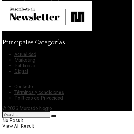
Principales Categorías
Actualidad
Marketing
Publicidad
Digital
Contacto
Términos y condiciones
Políticas de Privacidad
© 2026 Mercado Negro
No Result
View All Result