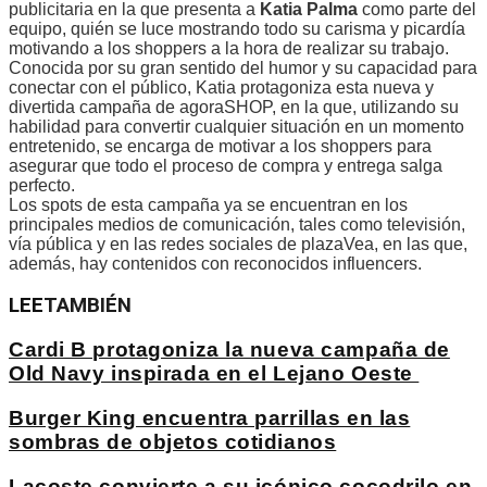
publicitaria en la que presenta a
Katia Palma
como parte del
equipo, quién se luce mostrando todo su carisma y picardía
motivando a los shoppers a la hora de realizar su trabajo.
Conocida por su gran sentido del humor y su capacidad para
conectar con el público, Katia protagoniza esta nueva y
divertida campaña de agoraSHOP, en la que, utilizando su
habilidad para convertir cualquier situación en un momento
entretenido, se encarga de motivar a los shoppers para
asegurar que todo el proceso de compra y entrega salga
perfecto.
Los spots de esta campaña ya se encuentran en los
principales medios de comunicación, tales como televisión,
vía pública y en las redes sociales de plazaVea, en las que,
además, hay contenidos con reconocidos influencers.
LEE
TAMBIÉN
Cardi B protagoniza la nueva campaña de
Old Navy inspirada en el Lejano Oeste
Burger King encuentra parrillas en las
sombras de objetos cotidianos
Lacoste convierte a su icónico cocodrilo en