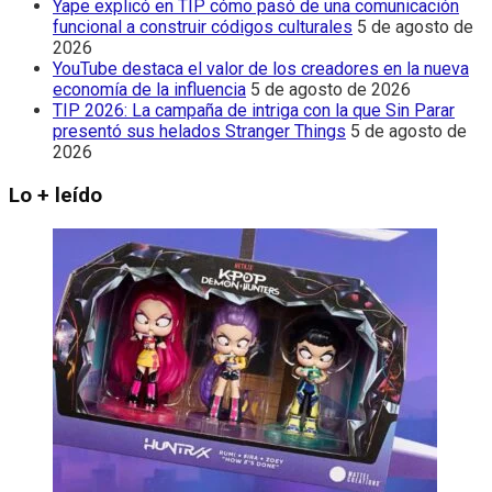
Yape explicó en TIP cómo pasó de una comunicación
funcional a construir códigos culturales
5 de agosto de
2026
YouTube destaca el valor de los creadores en la nueva
economía de la influencia
5 de agosto de 2026
TIP 2026: La campaña de intriga con la que Sin Parar
presentó sus helados Stranger Things
5 de agosto de
2026
Lo + leído