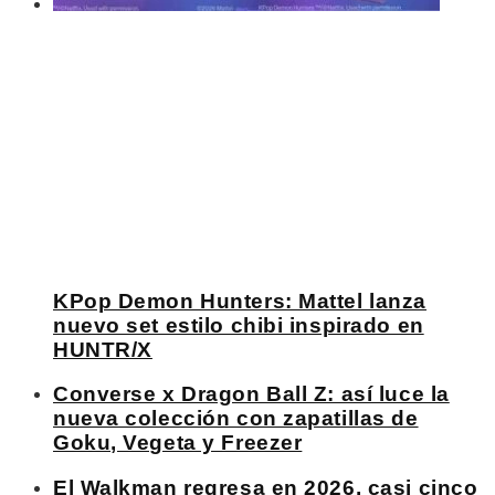
KPop Demon Hunters: Mattel lanza
nuevo set estilo chibi inspirado en
HUNTR/X
Converse x Dragon Ball Z: así luce la
nueva colección con zapatillas de
Goku, Vegeta y Freezer
El Walkman regresa en 2026, casi cinco