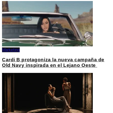
Marketing
Cardi B protagoniza la nueva campaña de
Old Navy inspirada en el Lejano Oeste