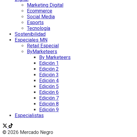
Marketing Digital
Ecommerce
Social Media
Esports
Tecnología
Sostenibilidad
Especiales MN
Retail Especial
ByMarketeers
By Marketeers
Edición 1
Edición 2
Edición 3
Edición 4
Edición 5
Edición 6
Edición 7
Edición 8
Edición 9
Especialistas
© 2026 Mercado Negro