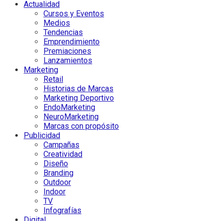
Actualidad
Cursos y Eventos
Medios
Tendencias
Emprendimiento
Premiaciones
Lanzamientos
Marketing
Retail
Historias de Marcas
Marketing Deportivo
EndoMarketing
NeuroMarketing
Marcas con propósito
Publicidad
Campañas
Creatividad
Diseño
Branding
Outdoor
Indoor
TV
Infografías
Digital