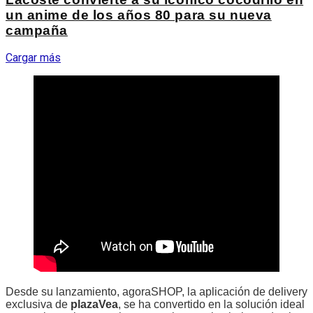
un anime de los años 80 para su nueva
campaña
Cargar más
Desde su lanzamiento, agoraSHOP, la aplicación de delivery
exclusiva de
plazaVea
, se ha convertido en la solución ideal