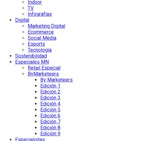
Indoor
TV
Infografías
Digital
Marketing Digital
Ecommerce
Social Media
Esports
Tecnología
Sostenibilidad
Especiales MN
Retail Especial
ByMarketeers
By Marketeers
Edición 1
Edición 2
Edición 3
Edición 4
Edición 5
Edición 6
Edición 7
Edición 8
Edición 9
Especialistas