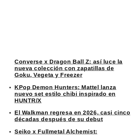
Converse x Dragon Ball Z: así luce la
nueva colección con zapatillas de
Goku, Vegeta y Freezer
KPop Demon Hunters: Mattel lanza
nuevo set estilo chibi inspirado en
HUNTR/X
El Walkman regresa en 2026, casi cinco
décadas después de su debut
Seiko x Fullmetal Alchemist: