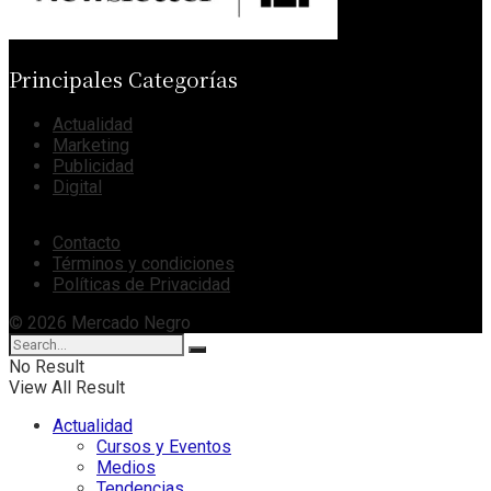
Principales Categorías
Actualidad
Marketing
Publicidad
Digital
Contacto
Términos y condiciones
Políticas de Privacidad
© 2026 Mercado Negro
No Result
View All Result
Actualidad
Cursos y Eventos
Medios
Tendencias