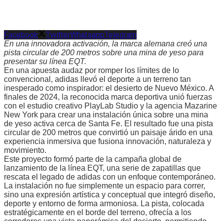
Facebook
Twitter
Whatsapp
Telegram
En una innovadora activación, la marca alemana creó una
pista circular de 200 metros sobre una mina de yeso para
presentar su línea EQT.
En una apuesta audaz por romper los límites de lo
convencional, adidas llevó el deporte a un terreno tan
inesperado como inspirador: el desierto de Nuevo México. A
finales de 2024, la reconocida marca deportiva unió fuerzas
con el estudio creativo PlayLab Studio y la agencia Mazarine
New York para crear una instalación única sobre una mina
de yeso activa cerca de Santa Fe. El resultado fue una pista
circular de 200 metros que convirtió un paisaje árido en una
experiencia inmersiva que fusiona innovación, naturaleza y
movimiento.
Este proyecto formó parte de la campaña global de
lanzamiento de la línea EQT, una serie de zapatillas que
rescata el legado de adidas con un enfoque contemporáneo.
La instalación no fue simplemente un espacio para correr,
sino una expresión artística y conceptual que integró diseño,
deporte y entorno de forma armoniosa. La pista, colocada
estratégicamente en el borde del terreno, ofrecía a los