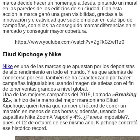
marca decide hacer un homenaje a Jesús, pintando un mural
en las paredes de los edificios de su ciudad. Con esta
acción la marca ganó una gran visibilidad, gracias a la
innovación y creatividad que suele emplear en este tipo de
campañas, con ellas ha conseguido marcar diferencias en el
mercado y conseguir mayor cobertura.
https://www.youtube.com/watch?v=ZgFkGZwl1z0
Eliud Kipchoge y Nike
Nike
es una de las marcas que apuestan por los deportistas
de alto rendimiento en todo el mundo. Y es que además de
conocerse por eso, también se ha caracterizado por hacer
campañas inigualables usando imagen de atletas con el fin
de tener ventas grandes a nivel global.
Una de las mejores campañas del 2019, llamada
«Breaking
62»
, la hizo de la mano del mejor maratoniano Eliud
Kipchoge, quién tenía que romper el récord de correr un
maratón en menos de dos horas y, además, usando las
zapatillas Nike ZoomX Vaporfly 4%. ¿Parece imposible?,
pues, el 12 de octubre de ese mismo año, Kipchoge concretó
ese histórico récord.