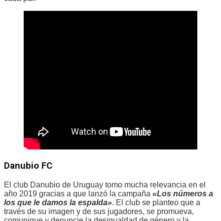
Danubio FC
El club Danubio de Uruguay tomo mucha relevancia en el
año 2019 gracias a que lanzó la campaña
«Los números a
los que le damos la espalda»
. El club se planteo que a
través de su imagen y de sus jugadores, se promueva,
comunique y denuncie la desigualdad de género y la