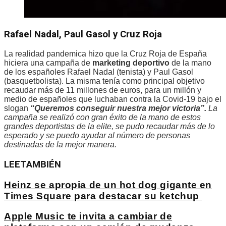
Rafael Nadal, Paul Gasol y Cruz Roja
La realidad pandemica hizo que la Cruz Roja de España
hiciera una campaña de
marketing deportivo
de la mano
de los españoles Rafael Nadal (tenista) y Paul Gasol
(basquetbolista). La misma tenía como principal objetivo
recaudar más de 11 millones de euros, para un millón y
medio de españoles que luchaban contra la Covid-19 bajo el
slogan
“Queremos conseguir nuestra mejor victoria”.
La
campaña se realizó con gran éxito de la mano de estos
grandes deportistas de la elite, se pudo recaudar más de lo
esperado y se puedo ayudar al número de personas
destinadas de la mejor manera.
LEE
TAMBIÉN
Heinz se apropia de un hot dog gigante en
Times Square para destacar su ketchup
Apple Music te invita a cambiar de