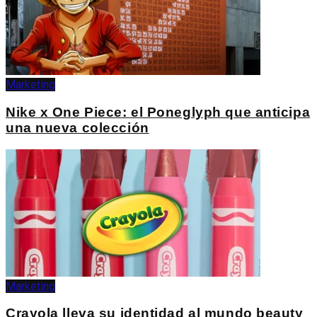
Marketing
Nike x One Piece: el Poneglyph que anticipa
una nueva colección
Marketing
Crayola lleva su identidad al mundo beauty