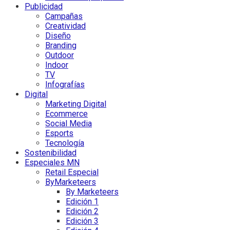
Publicidad
Campañas
Creatividad
Diseño
Branding
Outdoor
Indoor
TV
Infografías
Digital
Marketing Digital
Ecommerce
Social Media
Esports
Tecnología
Sostenibilidad
Especiales MN
Retail Especial
ByMarketeers
By Marketeers
Edición 1
Edición 2
Edición 3