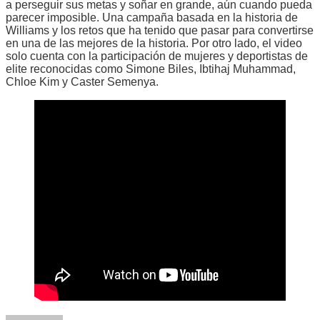
a perseguir sus metas y soñar en grande, aún cuando pueda
parecer imposible. Una campaña basada en la historia de
Williams y los retos que ha tenido que pasar para convertirse
en una de las mejores de la historia. Por otro lado, el video
solo cuenta con la participación de mujeres y deportistas de
elite reconocidas como Simone Biles, Ibtihaj Muhammad,
Chloe Kim y Caster Semenya.