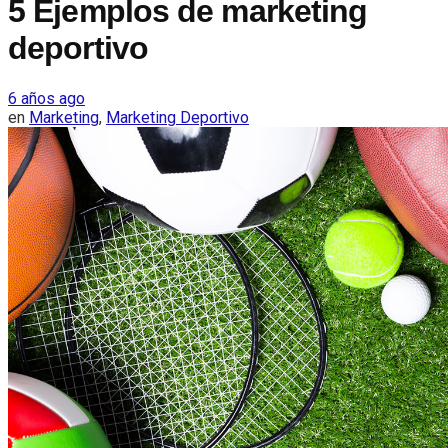
5 Ejemplos de marketing
deportivo
6 años ago
en
Marketing
,
Marketing Deportivo