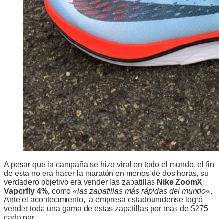
A pesar que la campaña se hizo viral en todo el mundo, el fin
de esta no era hacer la maratón en menos de dos horas, su
verdadero objetivo era vender las zapatillas
Nike ZoomX
Vaporfly 4%,
como
«las zapatillas más rápidas del mundo
«.
Ante el acontecimiento, la empresa estadounidense logró
vender toda una gama de estas zapatillas por más de $275
cada par.