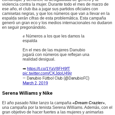
violencia contra la mujer. Durante todo el mes de marzo de
ese año, el club iba a jugar sus partidos oficiales con
camisetas negras, y que los números que van a llevar en la
espalda serán cifras de esta problemática. Esta campaña
generó un gran eco y los medios internacionales no dudaron
en seguir pregonándolo.
✊ Números a los que les damos la
espalda
En el mes de las mujeres Danubio
jugará con números que reflejan una
realidad desigual.
➡
https://t.co/1YaV8FH9fT
pic.twitter.com/CKJdoU49jr
— Danubio Fútbol Club (@DanubioFC)
March 2, 2019
Serena Williams y Nike
El año pasado Nike lanzo la campaña
«Dream Crazier»
,
una campaña por la tenista Serena Williams. Además, con el
gran objetivo de hacer fuertes a las mujeres y animarlas