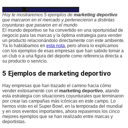
Facebook
Twitter
Whatsapp
Telegram
Hoy te mostraremos 5 ejemplos de
marketing deportivo
que marcaron en el mercado y pertenecieron a distintas
coyunturas que pasaron en el mundo
El mundo deportivo se ha convertido en una oportunidad de
negocio para las marcas y la óptima estrategia para vender
un producto relacionándolo directamente con este ambiente.
Ya lo hablábamos en
esta nota
, pero ahora lo explicamos
con los ejemplos de esas empresas que han sabido tomar a
un club o a una figura del deporte como referencia directa a
su producto o servicio.
5 Ejemplos de marketing deportivo
Hay empresas que han trazado el camino hacia cómo
vender exitosamente con el
marketing deportivo
, atando
esta estrategia con situaciones coyunturales que terminaron
por crear las campañas más icónicas en este campo. Lo
hemos visto en el Super Bowl, en la temporada del mundial
y en oros eventos importantes, ahora repasemos los cinco
mejores ejemplos que se han realizado entre marcas y
deportistas.