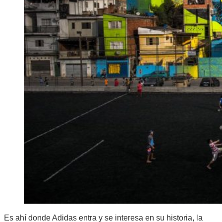
Es ahí donde Adidas entra y se interesa en su historia, la