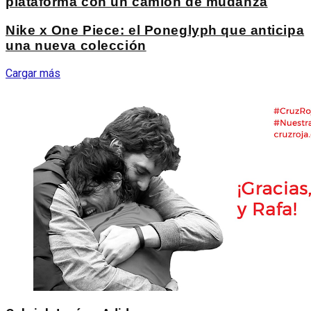
plataforma con un camión de mudanza
Nike x One Piece: el Poneglyph que anticipa
una nueva colección
Cargar más