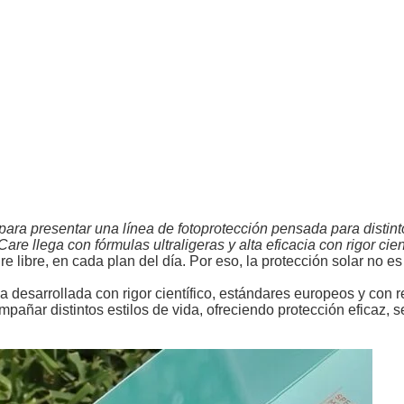
ra presentar una línea de fotoprotección pensada para distinto
re llega con fórmulas ultraligeras y alta eficacia con rigor cient
ire libre, en cada plan del día. Por eso, la protección solar no e
ea desarrollada con rigor científico, estándares europeos y con 
ar distintos estilos de vida, ofreciendo protección eficaz, s