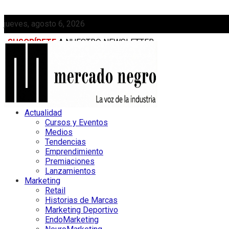
jueves, agosto 6, 2026
SUSCRÍBETE
A NUESTRO NEWSLETTER
MEDIAKIT
Actualidad
Cursos y Eventos
Medios
Tendencias
Emprendimiento
Premiaciones
Lanzamientos
Marketing
Retail
Historias de Marcas
Marketing Deportivo
EndoMarketing