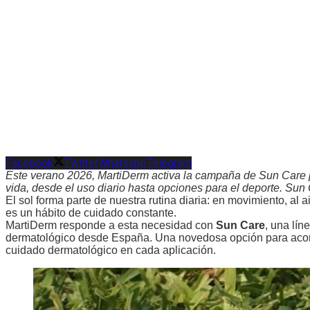
Facebook
Twitter
Whatsapp
Telegram
Este verano 2026, MartiDerm activa la campaña de Sun Care pa
vida, desde el uso diario hasta opciones para el deporte. Sun Ca
El sol forma parte de nuestra rutina diaria: en movimiento, al a
es un hábito de cuidado constante.
MartiDerm responde a esta necesidad con
Sun Care
, una lín
dermatológico desde España. Una novedosa opción para acompañ
cuidado dermatológico en cada aplicación.