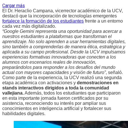
Cargar más
El Dr. Heraclio Campana, vicerrector académico de la UCV,
destacó que la incorporación de tecnologías emergentes
fortalece la formación de los estudiantes
frente a un entorno
cada vez más digitalizado.
“Google Gemini representa una oportunidad para acercar a
nuestros estudiantes a plataformas que transforman el
aprendizaje. No solo aprenden a usar herramientas digitales,
sino también a comprenderlas de manera ética, estratégica y
aplicada a su campo profesional. Desde la UCV impulsamos
experiencias formativas innovadoras que conecten a los
alumnos con escenarios reales de innovación,
preparándolos para responder a los desafíos del mundo
actual con mayores capacidades y visión de futuro”
, señaló.
Como parte de la experiencia, la UCV realizó una segunda
etapa académica con activaciones y
demostraciones en
stands interactivos dirigidos a toda la comunidad
vallejiana.
Además, todos los estudiantes que participaron
en esta importante jornada fueron certificados por su
asistencia, reconociendo su interés por ampliar sus
conocimientos en inteligencia artificial y fortalecer sus
habilidades digitales.