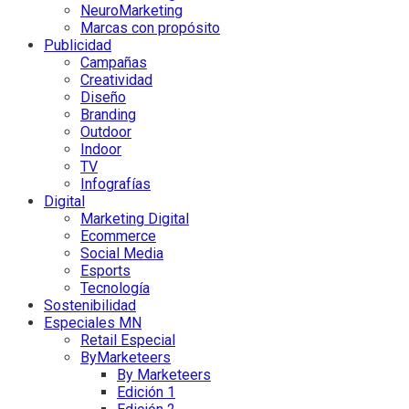
NeuroMarketing
Marcas con propósito
Publicidad
Campañas
Creatividad
Diseño
Branding
Outdoor
Indoor
TV
Infografías
Digital
Marketing Digital
Ecommerce
Social Media
Esports
Tecnología
Sostenibilidad
Especiales MN
Retail Especial
ByMarketeers
By Marketeers
Edición 1