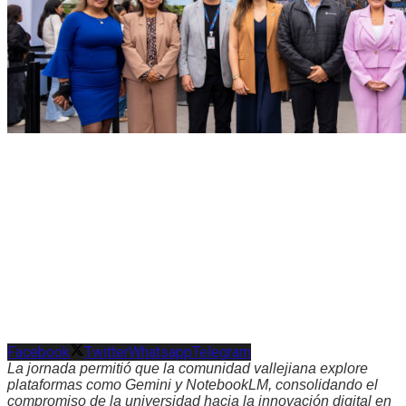
Facebook
Twitter
Whatsapp
Telegram
La jornada permitió que la comunidad vallejiana explore
plataformas como Gemini y NotebookLM, consolidando el
compromiso de la universidad hacia la innovación digital en