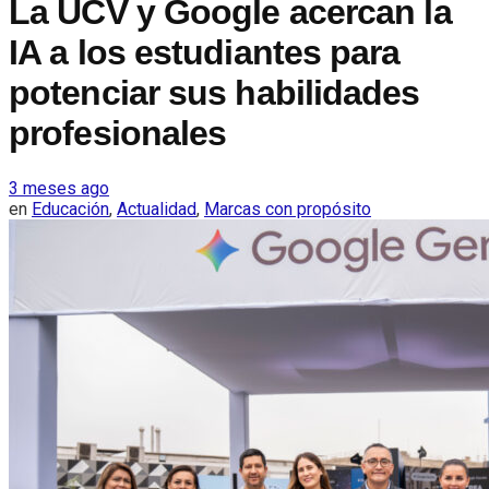
La UCV y Google acercan la
IA a los estudiantes para
potenciar sus habilidades
profesionales
3 meses ago
en
Educación
,
Actualidad
,
Marcas con propósito