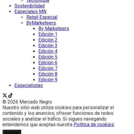
Tecnología
Sostenibilidad
Especiales MN
Retail Especial
ByMarketeers
By Marketeers
Edición 1
Edición 2
Edición 3
Edición 4
Edición 5
Edición 6
Edición 7
Edición 8
Edición 9
Especialistas
© 2026 Mercado Negro
Nuestro sitio web utiliza cookies para personalizar el
contenido y los anuncios, ofrecer funciones de redes
sociales y analizar el tráfico. Si sigues navegando
entendemos que aceptas nuestra
Política de cookies
.
Aceptar