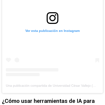
Ver esta publicación en Instagram
Una publicación compartida de Universidad César Vallejo (@ucv_peru)
¿Cómo usar herramientas de IA para