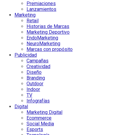
Premiaciones
Lanzamientos
Marketing
Retail
Historias de Marcas
Marketing Deportivo
EndoMarketing
NeuroMarketing
Marcas con propósito
Publicidad
Campañas
Creatividad
Diseño
Branding
Outdoor
Indoor
TV
Infografías
Digital
Marketing Digital
Ecommerce
Social Media
Esports