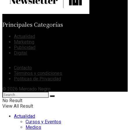
Principales Categorías
Actualidad
Marketing
Publicidad
Digital
Contacto
Términos y condiciones
Políticas de Privacidad
© 2026 Mercado Negro
No Result
View All Result
Actualidad
Cursos y Eventos
Medios