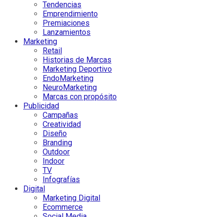
Tendencias
Emprendimiento
Premiaciones
Lanzamientos
Marketing
Retail
Historias de Marcas
Marketing Deportivo
EndoMarketing
NeuroMarketing
Marcas con propósito
Publicidad
Campañas
Creatividad
Diseño
Branding
Outdoor
Indoor
TV
Infografías
Digital
Marketing Digital
Ecommerce
Social Media