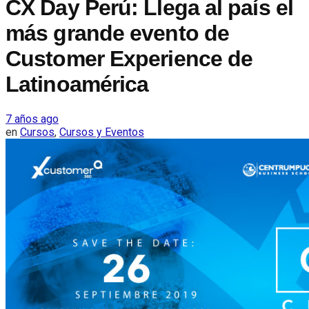
CX Day Perú: Llega al país el
más grande evento de
Customer Experience de
Latinoamérica
7 años ago
en
Cursos
,
Cursos y Eventos