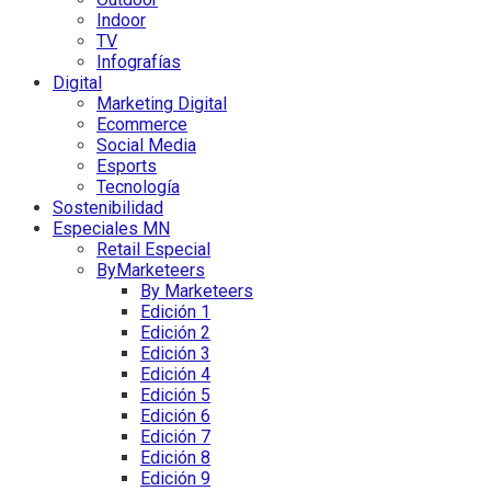
Indoor
TV
Infografías
Digital
Marketing Digital
Ecommerce
Social Media
Esports
Tecnología
Sostenibilidad
Especiales MN
Retail Especial
ByMarketeers
By Marketeers
Edición 1
Edición 2
Edición 3
Edición 4
Edición 5
Edición 6
Edición 7
Edición 8
Edición 9