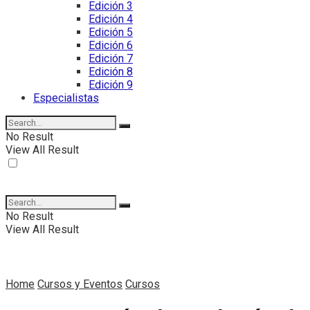
Edición 3
Edición 4
Edición 5
Edición 6
Edición 7
Edición 8
Edición 9
Especialistas
No Result
View All Result
No Result
View All Result
Home
Cursos y Eventos
Cursos