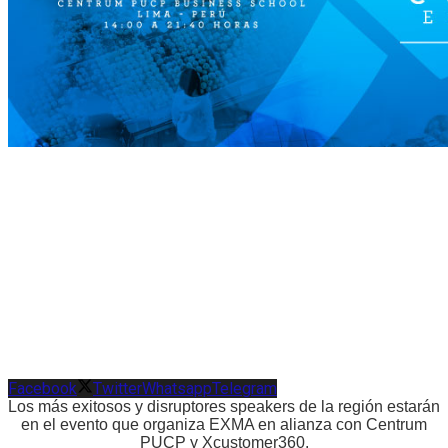
Facebook
Twitter
Whatsapp
Telegram
Los más exitosos y disruptores speakers de la región estarán
en el evento que organiza EXMA en alianza con Centrum
PUCP y Xcustomer360.