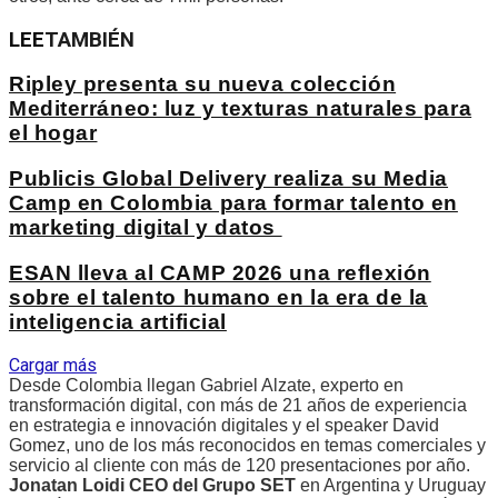
LEE
TAMBIÉN
Ripley presenta su nueva colección
Mediterráneo: luz y texturas naturales para
el hogar
Publicis Global Delivery realiza su Media
Camp en Colombia para formar talento en
marketing digital y datos
ESAN lleva al CAMP 2026 una reflexión
sobre el talento humano en la era de la
inteligencia artificial
Cargar más
Desde Colombia llegan Gabriel Alzate, experto en
transformación digital, con más de 21 años de experiencia
en estrategia e innovación digitales y el speaker David
Gomez, uno de los más reconocidos en temas comerciales y
servicio al cliente con más de 120 presentaciones por año.
Jonatan Loidi CEO del Grupo SET
en Argentina y Uruguay