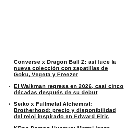
Converse x Dragon Ball Z: así luce la
nueva colección con zapatillas de
Goku, Vegeta y Freezer
El Walkman regresa en 2026, casi cinco
décadas después de su debut
Seiko x Fullmetal Alchemist:
Brotherhood: precio y disponibilidad
del reloj inspirado en Edward Elric