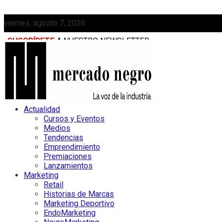
viernes, agosto 7, 2026
SUSCRÍBETE
A NUESTRO NEWSLETTER
MEDIAKIT
Actualidad
Cursos y Eventos
Medios
Tendencias
Emprendimiento
Premiaciones
Lanzamientos
Marketing
Retail
Historias de Marcas
Marketing Deportivo
EndoMarketing