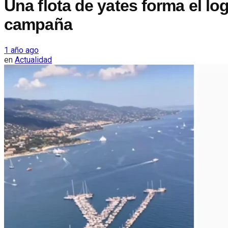
Una flota de yates forma el lo
campaña
1 año ago
en
Actualidad