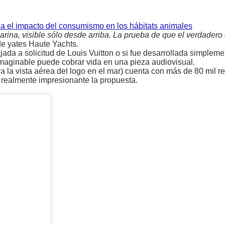
za el impacto del consumismo en los hábitats animales
rina, visible sólo desde arriba. La prueba de que el verdadero 
de yates Haute Yachts.
ajada a solicitud de Louis Vuitton o si fue desarrollada simplem
maginable puede cobrar vida en una pieza audiovisual.
ra la vista aérea del logo en el mar) cuenta con más de 80 mil 
realmente impresionante la propuesta.