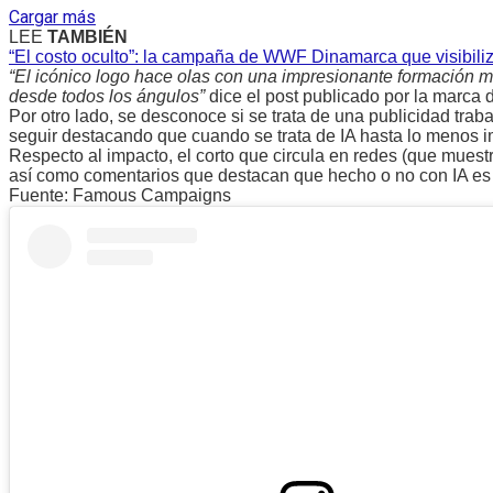
Cargar más
LEE
TAMBIÉN
“El costo oculto”: la campaña de WWF Dinamarca que visibili
“El icónico logo hace olas con una impresionante formación ma
desde todos los ángulos”
dice el post publicado por la marca 
Por otro lado, se desconoce si se trata de una publicidad trab
seguir destacando que cuando se trata de IA hasta lo menos i
Respecto al impacto, el corto que circula en redes (que muest
así como comentarios que destacan que hecho o no con IA es 
Fuente: Famous Campaigns