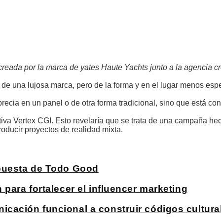
e creada por la marca de yates Haute Yachts junto a la agencia c
o de una lujosa marca, pero de la forma y en el lugar menos esp
precia en un panel o de otra forma tradicional, sino que está c
ativa Vertex CGI. Esto revelaría que se trata de una campaña he
 producir proyectos de realidad mixta.
apuesta de Todo Good
para fortalecer el influencer marketing
cación funcional a construir códigos cultura