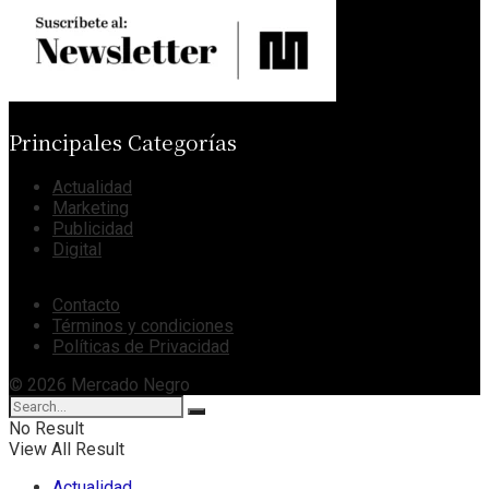
Principales Categorías
Actualidad
Marketing
Publicidad
Digital
Contacto
Términos y condiciones
Políticas de Privacidad
© 2026 Mercado Negro
No Result
View All Result
Actualidad