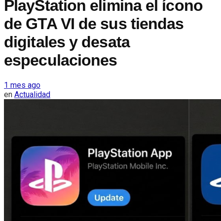
PlayStation elimina el ícono
de GTA VI de sus tiendas
digitales y desata
especulaciones
1 mes ago
en
Actualidad