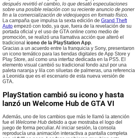
después revirtió el cambio, lo que desató especulaciones
sobre una posible relación con su reciente anuncio de poner
fin a la comercialización de videojuegos en formato físico.
La campaña que impulsa la sexta edición de
Grand Theft
Auto
empezó con todo, ya que, fuera de la revelación de su
portada oficial y el uso de GTA online como medio de
promoción, se realizó una llamativa acción que alteró el
tradicional
icono de la PlayStation App
.
Gracias a un acuerdo entre la franquicia y Sony, presentaron
un icono temático para las tiendas digitales de App Store y
Play Store, así como una interfaz dedicada en la PS5. El
elemento visual cambió su tradicional fondo azul por una
paleta naranja y lila con siluetas de palmeras, una referencia
a Leonida que es el escenario de esta nueva versión de
GTA.
PlayStation cambió su icono y hasta
lanzó un Welcome Hub de GTA VI
Además, uno de los cambios que más le llamó la atención
fue el
Welcome Hub
debido a que mostraba el logo del
juego de forma peculiar. Al iniciar sesión, la consola
reproducía una animación interactiva a pantalla completa