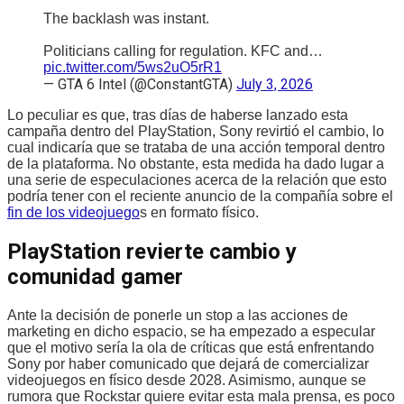
The backlash was instant.
Politicians calling for regulation. KFC and…
pic.twitter.com/5ws2uO5rR1
— GTA 6 Intel (@ConstantGTA)
July 3, 2026
Lo peculiar es que, tras días de haberse lanzado esta
campaña dentro del PlayStation, Sony revirtió el cambio, lo
cual indicaría que se trataba de una acción temporal dentro
de la plataforma. No obstante, esta medida ha dado lugar a
una serie de especulaciones acerca de la relación que esto
podría tener con el reciente anuncio de la compañía sobre el
fin de los videojuego
s en formato físico.
PlayStation revierte cambio y
comunidad gamer
Ante la decisión de ponerle un stop a las acciones de
marketing en dicho espacio, se ha empezado a especular
que el motivo sería la ola de críticas que está enfrentando
Sony por haber comunicado que dejará de comercializar
videojuegos en físico desde 2028. Asimismo, aunque se
rumora que Rockstar quiere evitar esta mala prensa, es poco