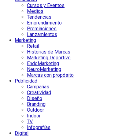
Cursos y Eventos
Medios
Tendencias
Emprendimiento
Premiaciones
Lanzamientos
Marketing
Retail
Historias de Marcas
Marketing Deportivo
EndoMarketing
NeuroMarketing
Marcas con propósito
Publicidad
Campañas
Creatividad
Diseño
Branding
Outdoor
Indoor
TV
Infografías
Digital