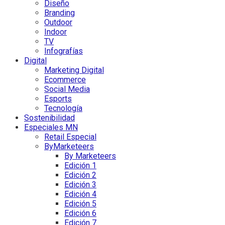
Diseño
Branding
Outdoor
Indoor
TV
Infografías
Digital
Marketing Digital
Ecommerce
Social Media
Esports
Tecnología
Sostenibilidad
Especiales MN
Retail Especial
ByMarketeers
By Marketeers
Edición 1
Edición 2
Edición 3
Edición 4
Edición 5
Edición 6
Edición 7