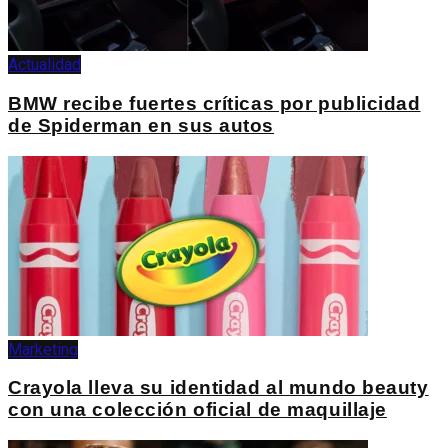
Actualidad
BMW recibe fuertes críticas por publicidad
de Spiderman en sus autos
Marketing
Crayola lleva su identidad al mundo beauty
con una colección oficial de maquillaje