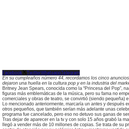
Facebook
Twitter
Whatsapp
Telegram
En su cumpleaños número 44, recordamos los cinco anuncios p
dejaron una huella en la cultura pop y en la industria del mark
Britney Jean Spears, conocida como la “Princesa del Pop”, na
figuras más emblemáticas de la música, pero su fama no emp
comerciales y obras de teatro, se convirtió (siendo pequeña
Lo mencionado anteriormente, marcaría un antes y después en 
otros pequeños, que también serían más adelante unas celebri
programa fue cancelado, pero eso no detuvo sus ganas de ser
Tras dejar de aparecer en la tv y con solo 15 años grabó la 
llegó a vender más de 10 millones de copias. Se trata de su p