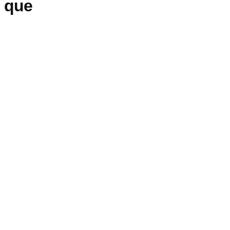
s que