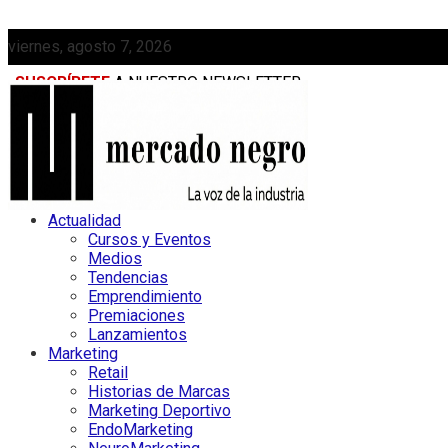
viernes, agosto 7, 2026
SUSCRÍBETE
A NUESTRO NEWSLETTER
MEDIAKIT
Actualidad
Cursos y Eventos
Medios
Tendencias
Emprendimiento
Premiaciones
Lanzamientos
Marketing
Retail
Historias de Marcas
Marketing Deportivo
EndoMarketing