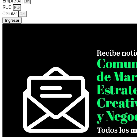
Empresa
RUC
Celular
Ingresar