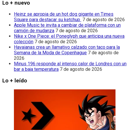
Lo + nuevo
Heinz se apropia de un hot dog gigante en Times
Square para destacar su ketchup
7 de agosto de 2026
Apple Music te invita a cambiar de plataforma con un
camión de mudanza
7 de agosto de 2026
Nike x One Piece: el Poneglyph que anticipa una nueva
colección
7 de agosto de 2026
Havaianas crea un llamativo calzado con taco para la
Semana de la Moda de Copenhague
7 de agosto de
2026
Minus 196 responde al intenso calor de Londres con un
bar a baja temperatura
7 de agosto de 2026
Lo + leído