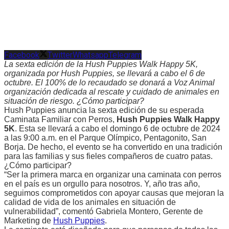
Facebook
Twitter
Whatsapp
Telegram
La sexta edición de la Hush Puppies Walk Happy 5K,
organizada por Hush Puppies, se llevará a cabo el 6 de
octubre. El 100% de lo recaudado se donará a Voz Animal
organización dedicada al rescate y cuidado de animales en
situación de riesgo. ¿Cómo participar?
Hush Puppies anuncia la sexta edición de su esperada
Caminata Familiar con Perros,
Hush Puppies Walk Happy
5K
. Esta se llevará a cabo el domingo 6 de octubre de 2024
a las 9:00 a.m. en el Parque Olímpico, Pentagonito, San
Borja. De hecho, el evento se ha convertido en una tradición
para las familias y sus fieles compañeros de cuatro patas.
¿Cómo participar?
“Ser la primera marca en organizar una caminata con perros
en el país es un orgullo para nosotros. Y, año tras año,
seguimos comprometidos con apoyar causas que mejoran la
calidad de vida de los animales en situación de
vulnerabilidad”, comentó Gabriela Montero, Gerente de
Marketing de
Hush Puppies
.