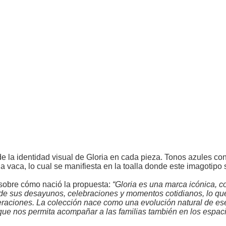
de la identidad visual de Gloria en cada pieza. Tonos azules co
la vaca, lo cual se manifiesta en la toalla donde este imagotipo
 sobre cómo nació la propuesta:
“Gloria es una marca icónica, 
e sus desayunos, celebraciones y momentos cotidianos, lo qu
eraciones. La colección nace como una evolución natural de ese
yle que nos permita acompañar a las familias también en los espa