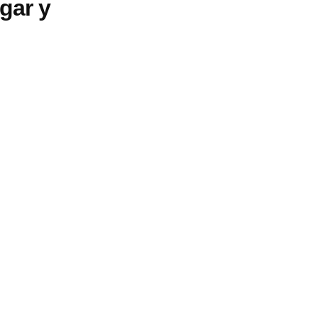
gar y