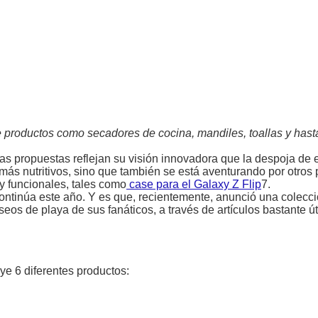
 productos como secadores de cocina, mandiles, toallas y hast
as propuestas reflejan su visión innovadora que la despoja de e
más nutritivos, sino que también se está aventurando por otros
y funcionales, tales como
case para el Galaxy Z Flip
7.
continúa este año. Y es que, recientemente, anunció una colecci
os de playa de sus fanáticos, a través de artículos bastante út
uye 6 diferentes productos: