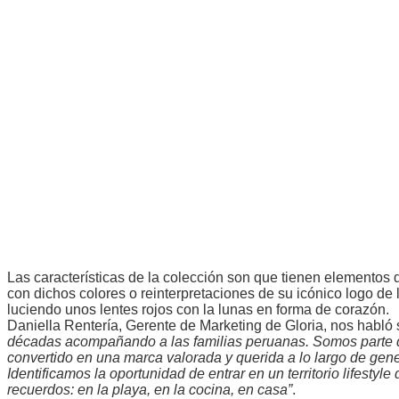
Las características de la colección son que tienen elementos 
con dichos colores o reinterpretaciones de su icónico logo de 
luciendo unos lentes rojos con la lunas en forma de corazón.
Daniella Rentería, Gerente de Marketing de Gloria, nos habló
décadas acompañando a las familias peruanas. Somos parte d
convertido en una marca valorada y querida a lo largo de gen
Identificamos la oportunidad de entrar en un territorio lifest
recuerdos: en la playa, en la cocina, en casa”
.