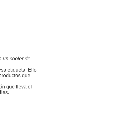
a un cooler de
sa etiqueta. Ello
 productos que
ón que lleva el
iles.