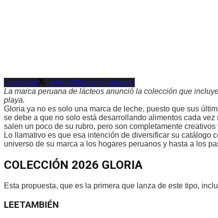
Facebook
Twitter
Whatsapp
Telegram
La marca peruana de lácteos anunció la colección que incluye
playa.
Gloria ya no es solo una marca de leche, puesto que sus últim
se debe a que no solo está desarrollando alimentos cada vez 
salen un poco de su rubro, pero son completamente creativos 
Lo llamativo es que esa intención de diversificar su catálogo 
universo de su marca a los hogares peruanos y hasta a los pase
COLECCIÓN 2026 GLORIA
Esta propuesta, que es la primera que lanza de este tipo, incl
LEE
TAMBIÉN