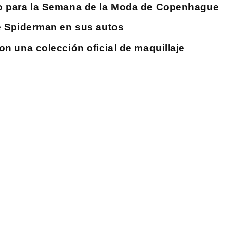
co para la Semana de la Moda de Copenhague
de Spiderman en sus autos
on una colección oficial de maquillaje