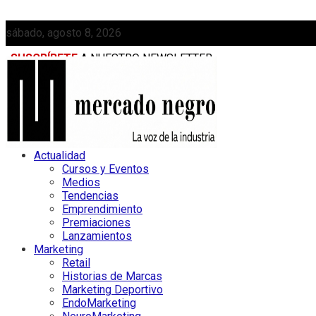
sábado, agosto 8, 2026
SUSCRÍBETE
A NUESTRO NEWSLETTER
MEDIAKIT
Actualidad
Cursos y Eventos
Medios
Tendencias
Emprendimiento
Premiaciones
Lanzamientos
Marketing
Retail
Historias de Marcas
Marketing Deportivo
EndoMarketing