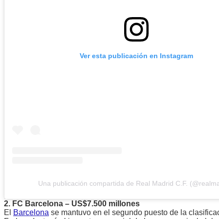
Ver esta publicación en Instagram
Una publicación compartida de Real Madrid C.F. (@realma
2. FC Barcelona – US$7.500 millones
El
Barcelona
se mantuvo en el segundo puesto de la clasifica