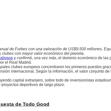
 anual de Forbes con una valoración de US$9.500 millones. Eq
s clubes con mayor valor económico del planeta
.
valiosos
y confirmó, una vez más, el dominio económico de las p
por el Real Madrid.
cipales clubes europeos concentraron los primeros puestos grac
nsión internacional. Según la información, el valor conjunto de 
rayendo capital extranjero, sobre todo de inversionistas estado
y proyectos deportivos de largo plazo.
apuesta de Todo Good