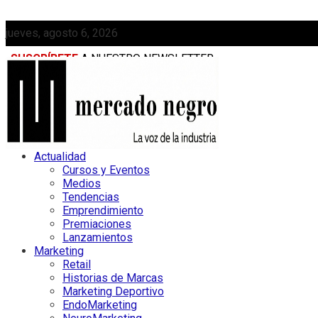
jueves, agosto 6, 2026
SUSCRÍBETE
A NUESTRO NEWSLETTER
MEDIAKIT
Actualidad
Cursos y Eventos
Medios
Tendencias
Emprendimiento
Premiaciones
Lanzamientos
Marketing
Retail
Historias de Marcas
Marketing Deportivo
EndoMarketing