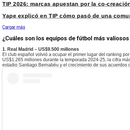
TIP 2026: marcas apuestan por la co-creación 
Yape explicó en TIP cómo pasó de una comuni
Cargar más
¿Cuáles son los equipos de fútbol más valioso
1. Real Madrid – US$9.500 millones
El club español volvió a ocupar el primer lugar del ranking po
US$1.265 millones durante la temporada 2024-25, la cifra más 
estadio Santiago Bernabéu y el crecimiento de sus acuerdos c