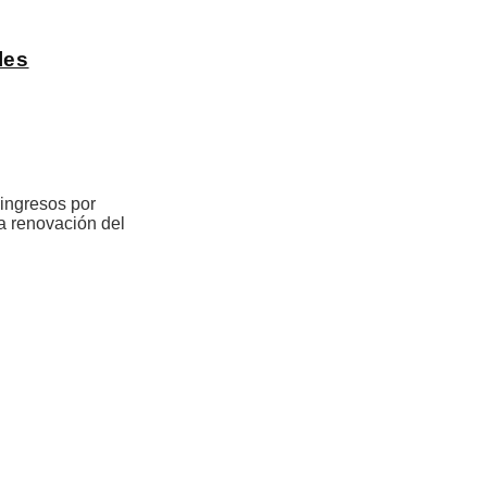
les
 ingresos por
la renovación del