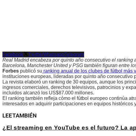
Facebook
Twitter
Whatsapp
Telegram
Real Madrid encabeza por quinto año consecutivo el ranking
Barcelona, Manchester United y PSG también figuran entre lo
Forbes
publicó su
ranking anual de los clubes de fútbol más 
instituciones europeas, lideradas por quinto año consecutivo 
La revista elaboró un ranking de 30 equipos, aunque los prin
ingresos comerciales, derechos televisivos, patrocinios y expa
incluidos alcanzó los US$87.000 millones.
El ranking también refleja cómo el fútbol europeo continúa at
interesados en adquirir participaciones en equipos históricos 
LEE
TAMBIÉN
¿El streaming en YouTube es el futuro? La 