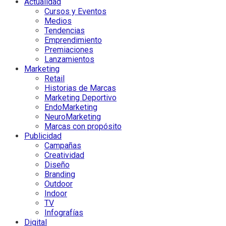
Actualidad
Cursos y Eventos
Medios
Tendencias
Emprendimiento
Premiaciones
Lanzamientos
Marketing
Retail
Historias de Marcas
Marketing Deportivo
EndoMarketing
NeuroMarketing
Marcas con propósito
Publicidad
Campañas
Creatividad
Diseño
Branding
Outdoor
Indoor
TV
Infografías
Digital