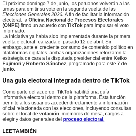
El próximo domingo 7 de junio, los peruanos volverán a las
urnas para emitir su voto en la segunda vuelta de las
Elecciones Generales 2026.
A fin de facilitar la información
electoral, la
Oficina Nacional de Procesos Electorales
(ONPE)
firmó un acuerdo con
TikTok
para impulsar el voto
informado.
La iniciativa ya había sido implementada durante la primera
vuelta electoral realizada el pasado 12 de abril. Sin
embargo, ante el creciente consumo de contenido político en
plataformas digitales, ambas organizaciones reforzaron la
estrategia de cara a la disputada presidencial entre
Keiko
Fujimori
y
Roberto Sánchez
, programado para este
7 de
junio.
Una guía electoral integrada dentro de TikTok
Como parte del acuerdo,
TikTok
habilitó una guía
informativa electoral dentro de la plataforma. Esta función
permite a los usuarios acceder directamente a información
oficial relacionada con las elecciones, incluyendo consultas
sobre el local de
votación
, miembros de mesa, cargos a
elegir y datos generales del
proceso electoral
.
LEE
TAMBIÉN