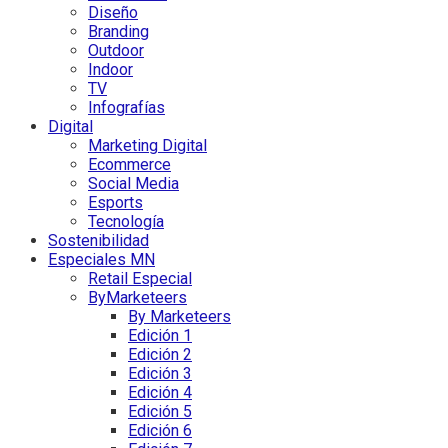
Diseño
Branding
Outdoor
Indoor
TV
Infografías
Digital
Marketing Digital
Ecommerce
Social Media
Esports
Tecnología
Sostenibilidad
Especiales MN
Retail Especial
ByMarketeers
By Marketeers
Edición 1
Edición 2
Edición 3
Edición 4
Edición 5
Edición 6