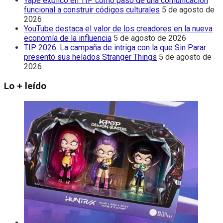
Yape explicó en TIP cómo pasó de una comunicación
funcional a construir códigos culturales
5 de agosto de
2026
YouTube destaca el valor de los creadores en la nueva
economía de la influencia
5 de agosto de 2026
TIP 2026: La campaña de intriga con la que Sin Parar
presentó sus helados Stranger Things
5 de agosto de
2026
Lo + leído