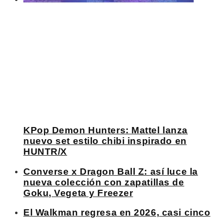
KPop Demon Hunters: Mattel lanza
nuevo set estilo chibi inspirado en
HUNTR/X
Converse x Dragon Ball Z: así luce la
nueva colección con zapatillas de
Goku, Vegeta y Freezer
El Walkman regresa en 2026, casi cinco