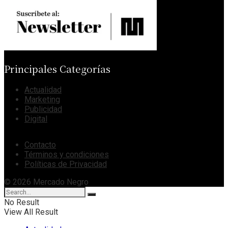
Principales Categorías
Actualidad
Marketing
Publicidad
Digital
Contacto
Términos y condiciones
Políticas de Privacidad
© 2026 Mercado Negro
No Result
View All Result