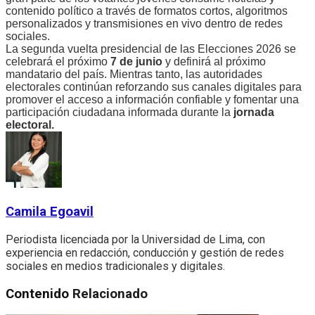
contenido político a través de formatos cortos, algoritmos
personalizados y transmisiones en vivo dentro de redes
sociales.
La segunda vuelta presidencial de las Elecciones 2026 se
celebrará el próximo
7 de junio
y definirá al próximo
mandatario del país. Mientras tanto, las autoridades
electorales continúan reforzando sus canales digitales para
promover el acceso a información confiable y fomentar una
participación ciudadana informada durante la
jornada
electoral.
Camila Egoavil
Periodista licenciada por la Universidad de Lima, con
experiencia en redacción, conducción y gestión de redes
sociales en medios tradicionales y digitales.
Contenido
Relacionado