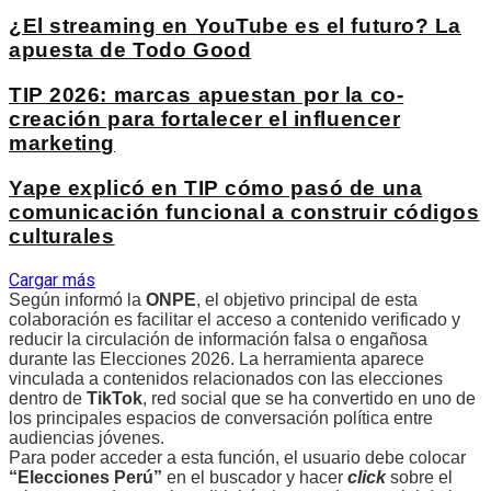
¿El streaming en YouTube es el futuro? La
apuesta de Todo Good
TIP 2026: marcas apuestan por la co-
creación para fortalecer el influencer
marketing
Yape explicó en TIP cómo pasó de una
comunicación funcional a construir códigos
culturales
Cargar más
Según informó la
ONPE
, el objetivo principal de esta
colaboración es facilitar el acceso a contenido verificado y
reducir la circulación de información falsa o engañosa
durante las Elecciones 2026. La herramienta aparece
vinculada a contenidos relacionados con las elecciones
dentro de
TikTok
, red social que se ha convertido en uno de
los principales espacios de conversación política entre
audiencias jóvenes.
Para poder acceder a esta función, el usuario debe colocar
“Elecciones Perú”
en el buscador y hacer
click
sobre el