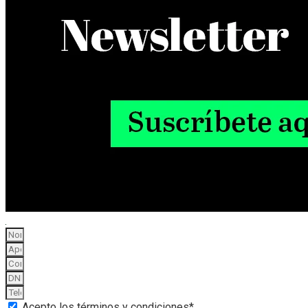
Acepto los términos y condiciones*