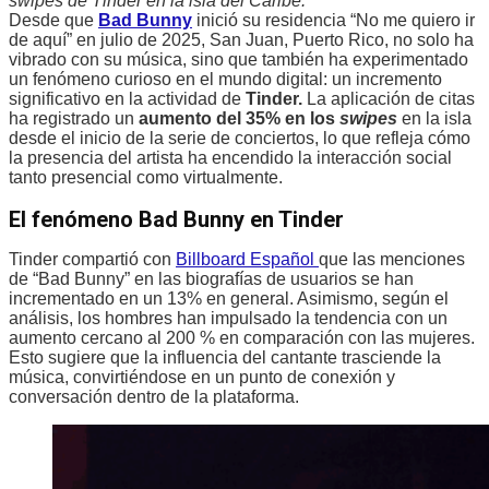
swipes de Tinder en la isla del Caribe.
Desde que
Bad Bunny
inició su residencia “No me quiero ir
de aquí” en julio de 2025, San Juan, Puerto Rico, no solo ha
vibrado con su música, sino que también ha experimentado
un fenómeno curioso en el mundo digital: un incremento
significativo en la actividad de
Tinder.
La aplicación de citas
ha registrado un
aumento del 35% en los
swipes
en la isla
desde el inicio de la serie de conciertos, lo que refleja cómo
la presencia del artista ha encendido la interacción social
tanto presencial como virtualmente.
El fenómeno Bad Bunny en Tinder
Tinder compartió con
Billboard Español
que las menciones
de “Bad Bunny” en las biografías de usuarios se han
incrementado en un 13% en general. Asimismo, según el
análisis, los hombres han impulsado la tendencia con un
aumento cercano al 200 % en comparación con las mujeres.
Esto sugiere que la influencia del cantante trasciende la
música, convirtiéndose en un punto de conexión y
conversación dentro de la plataforma.