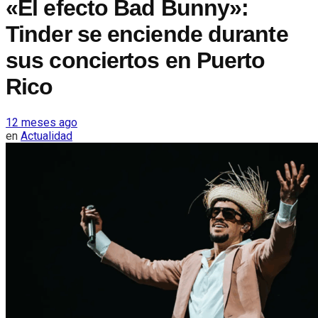
«El efecto Bad Bunny»:
Tinder se enciende durante
sus conciertos en Puerto
Rico
12 meses ago
en
Actualidad