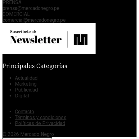
PRENSA
prensa@mercadonegro.pe
COMERCIAL
comercial@mercadonegro.pe
Principales Categorías
Actualidad
Marketing
Publicidad
Digital
Contacto
Términos y condiciones
Políticas de Privacidad
© 2026 Mercado Negro