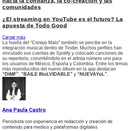
hacia la confianza, la co-creación y las
comunidades
¿El streaming en YouTube es el futuro? La
apuesta de Todo Good
Cargar más
La huella del “Conejo Malo” también se percibe en la
integración musical dentro de Tinder. Muchos perfiles han
vinculado sus cuentas de Spotify y colocado canciones de
su repertorio, convirtiéndolo en el artista número uno para
los usuarios de México, España y Colombia. Entre los temas
más reproducidos del nuevo álbum en la app destacan
“DtMF”
,
“BAILE INoLVIDABLE”
y
“NUEVAYoL”
.
Ana Paula Castro
Periodista con experiencia en redacción y creación de
contenido para medios y plataformas digitales.