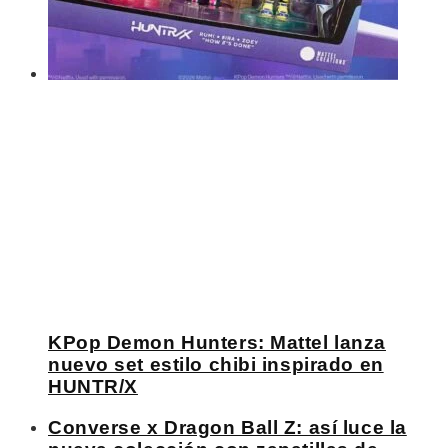
KPop Demon Hunters: Mattel lanza
nuevo set estilo chibi inspirado en
HUNTR/X
Converse x Dragon Ball Z: así luce la