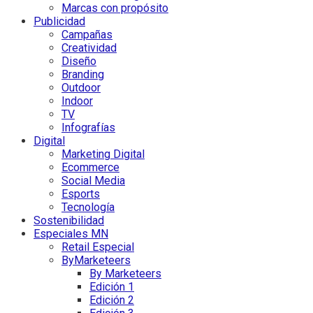
Marcas con propósito
Publicidad
Campañas
Creatividad
Diseño
Branding
Outdoor
Indoor
TV
Infografías
Digital
Marketing Digital
Ecommerce
Social Media
Esports
Tecnología
Sostenibilidad
Especiales MN
Retail Especial
ByMarketeers
By Marketeers
Edición 1
Edición 2