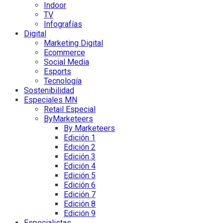
Indoor
TV
Infografías
Digital
Marketing Digital
Ecommerce
Social Media
Esports
Tecnología
Sostenibilidad
Especiales MN
Retail Especial
ByMarketeers
By Marketeers
Edición 1
Edición 2
Edición 3
Edición 4
Edición 5
Edición 6
Edición 7
Edición 8
Edición 9
Especialistas