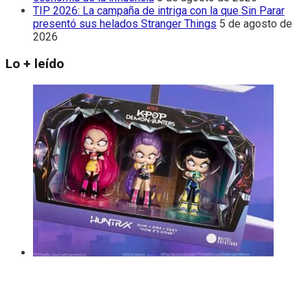
TIP 2026: La campaña de intriga con la que Sin Parar
presentó sus helados Stranger Things
5 de agosto de
2026
Lo + leído