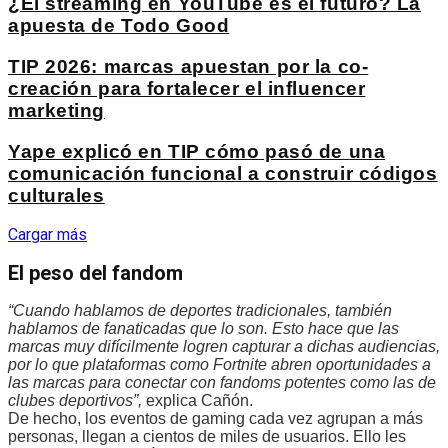
¿El streaming en YouTube es el futuro? La
apuesta de Todo Good
TIP 2026: marcas apuestan por la co-
creación para fortalecer el influencer
marketing
Yape explicó en TIP cómo pasó de una
comunicación funcional a construir códigos
culturales
Cargar más
El peso del fandom
“Cuando hablamos de deportes tradicionales, también
hablamos de fanaticadas que lo son. Esto hace que las
marcas muy difícilmente logren capturar a dichas audiencias,
por lo que plataformas como Fortnite abren oportunidades a
las marcas para conectar con fandoms potentes como las de
clubes deportivos”,
explica Cañón.
De hecho, los eventos de gaming cada vez agrupan a más
personas, llegan a cientos de miles de usuarios. Ello les