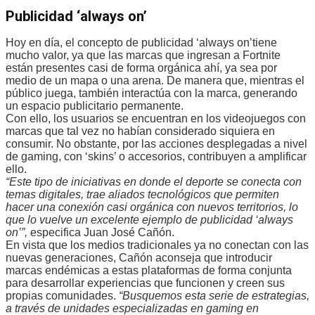
Publicidad ‘always on’
Hoy en día, el concepto de publicidad ‘always on’tiene
mucho valor, ya que las marcas que ingresan a Fortnite
están presentes casi de forma orgánica ahí, ya sea por
medio de un mapa o una arena. De manera que, mientras el
público juega, también interactúa con la marca, generando
un espacio publicitario permanente.
Con ello, los usuarios se encuentran en los videojuegos con
marcas que tal vez no habían considerado siquiera en
consumir. No obstante, por las acciones desplegadas a nivel
de gaming, con ‘skins’ o accesorios, contribuyen a amplificar
ello.
“Este tipo de iniciativas en donde el deporte se conecta con
temas digitales, trae aliados tecnológicos que permiten
hacer una conexión casi orgánica con nuevos territorios, lo
que lo vuelve un excelente ejemplo de publicidad ‘always
on’”,
especifica Juan José Cañón.
En vista que los medios tradicionales ya no conectan con las
nuevas generaciones, Cañón aconseja que introducir
marcas endémicas a estas plataformas de forma conjunta
para desarrollar experiencias que funcionen y creen sus
propias comunidades.
“Busquemos esta serie de estrategias,
a través de unidades especializadas en gaming en