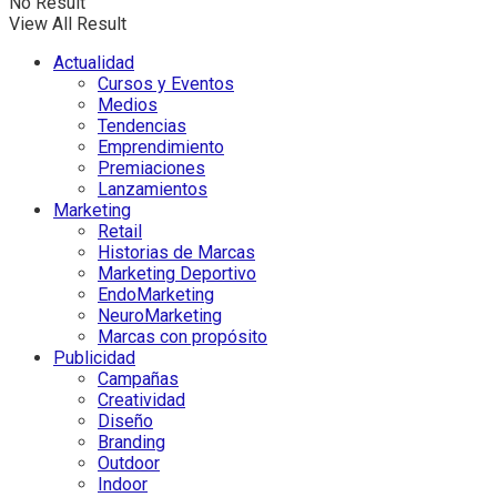
No Result
View All Result
Actualidad
Cursos y Eventos
Medios
Tendencias
Emprendimiento
Premiaciones
Lanzamientos
Marketing
Retail
Historias de Marcas
Marketing Deportivo
EndoMarketing
NeuroMarketing
Marcas con propósito
Publicidad
Campañas
Creatividad
Diseño
Branding
Outdoor
Indoor