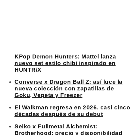
KPop Demon Hunters: Mattel lanza
nuevo set estilo chibi inspirado en
HUNTR/X
Converse x Dragon Ball Z: así luce la
nueva colección con zapatillas de
Goku, Vegeta y Freezer
El Walkman regresa en 2026, casi cinco
décadas después de su debut
Seiko x Fullmetal Alchemist:
Brotherhood: precio y disponibilidad