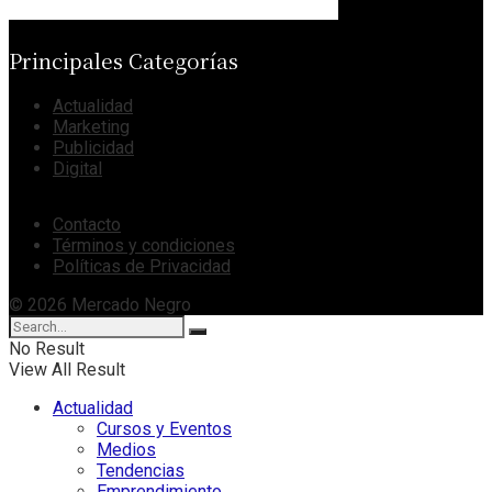
Principales Categorías
Actualidad
Marketing
Publicidad
Digital
Contacto
Términos y condiciones
Políticas de Privacidad
© 2026 Mercado Negro
No Result
View All Result
Actualidad
Cursos y Eventos
Medios
Tendencias
Emprendimiento