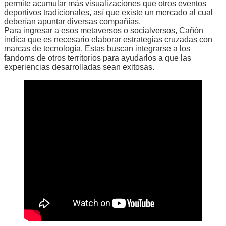
permite acumular más visualizaciones que otros eventos
deportivos tradicionales, así que existe un mercado al cual
deberían apuntar diversas compañías.
Para ingresar a esos metaversos o socialversos, Cañón
indica que es necesario elaborar estrategias cruzadas con
marcas de tecnología. Estas buscan integrarse a los
fandoms de otros territorios para ayudarlos a que las
experiencias desarrolladas sean exitosas.