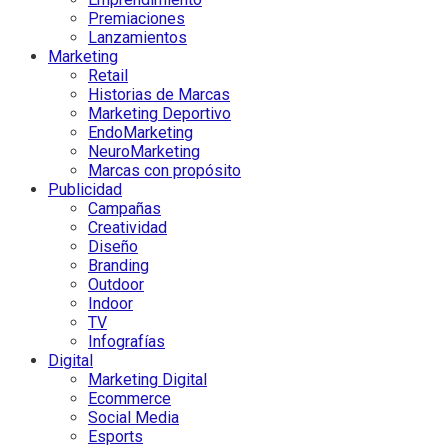
Premiaciones
Lanzamientos
Marketing
Retail
Historias de Marcas
Marketing Deportivo
EndoMarketing
NeuroMarketing
Marcas con propósito
Publicidad
Campañas
Creatividad
Diseño
Branding
Outdoor
Indoor
TV
Infografías
Digital
Marketing Digital
Ecommerce
Social Media
Esports