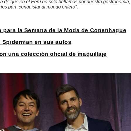
a de que en el Perú no solo brillamos por nuestra gastronomía,
rios para conquistar al mundo entero”
.
co para la Semana de la Moda de Copenhague
de Spiderman en sus autos
on una colección oficial de maquillaje