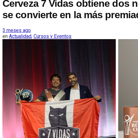
Cerveza 7 Vidas obtiene dos 
se convierte en la más premi
3 meses ago
en
Actualidad
,
Cursos y Eventos