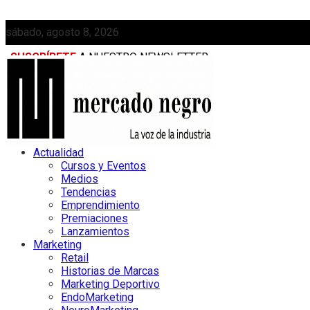
sábado, agosto 8, 2026
SUSCRÍBETE
A NUESTRO NEWSLETTER
MEDIAKIT
Actualidad
Cursos y Eventos
Medios
Tendencias
Emprendimiento
Premiaciones
Lanzamientos
Marketing
Retail
Historias de Marcas
Marketing Deportivo
EndoMarketing