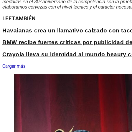
medallas en el 30º aniversario de la competencia son la prueb
elaboramos cervezas con el nivel técnico y el carácter necesa
LEE
TAMBIÉN
Havaianas crea un llamativo calzado con ta
BMW recibe fuertes críticas por publicidad 
Crayola lleva su identidad al mundo beauty c
Cargar más