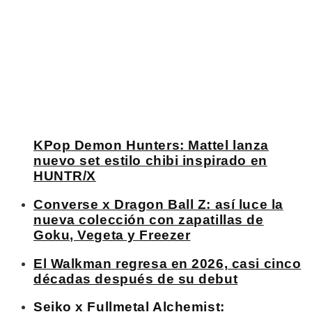
KPop Demon Hunters: Mattel lanza
nuevo set estilo chibi inspirado en
HUNTR/X
Converse x Dragon Ball Z: así luce la
nueva colección con zapatillas de
Goku, Vegeta y Freezer
El Walkman regresa en 2026, casi cinco
décadas después de su debut
Seiko x Fullmetal Alchemist: