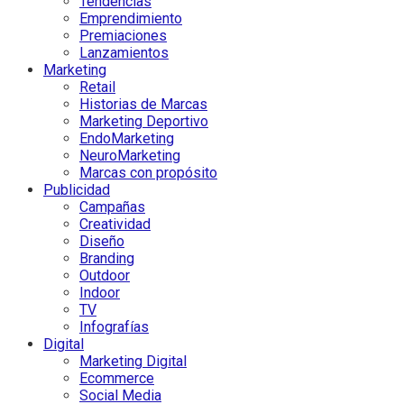
Tendencias
Emprendimiento
Premiaciones
Lanzamientos
Marketing
Retail
Historias de Marcas
Marketing Deportivo
EndoMarketing
NeuroMarketing
Marcas con propósito
Publicidad
Campañas
Creatividad
Diseño
Branding
Outdoor
Indoor
TV
Infografías
Digital
Marketing Digital
Ecommerce
Social Media