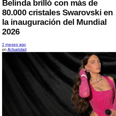
Belinda brilló con más de
80.000 cristales Swarovski en
la inauguración del Mundial
2026
2 meses ago
en
Actualidad