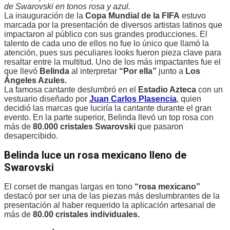
de Swarovski en tonos rosa y azul.
La inauguración de la
Copa Mundial de la FIFA
estuvo
marcada por la presentación de diversos artistas latinos que
impactaron al público con sus grandes producciones. El
talento de cada uno de ellos no fue lo único que llamó la
atención, pues sus peculiares looks fueron pieza clave para
resaltar entre la multitud. Uno de los más impactantes fue el
que llevó
Belinda
al interpretar
“Por ella”
junto a
Los
Ángeles Azules.
La famosa cantante deslumbró en el
Estadio Azteca
con un
vestuario diseñado por
Juan Carlos Plasencia
,
quien
decidió las marcas que luciría la cantante durante el gran
evento. En la parte superior, Belinda llevó un top rosa con
más de
80.000 cristales
Swarovski
que pasaron
desapercibido.
Belinda luce un rosa mexicano lleno de
Swarovski
El corset de mangas largas en tono
“rosa mexicano”
destacó por ser una de las piezas más deslumbrantes de la
presentación al haber requerido la aplicación artesanal de
más de
80.00 cristales individuales.