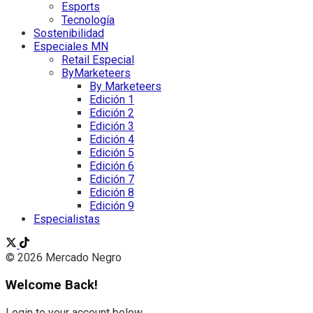
Esports
Tecnología
Sostenibilidad
Especiales MN
Retail Especial
ByMarketeers
By Marketeers
Edición 1
Edición 2
Edición 3
Edición 4
Edición 5
Edición 6
Edición 7
Edición 8
Edición 9
Especialistas
© 2026 Mercado Negro
Welcome Back!
Login to your account below