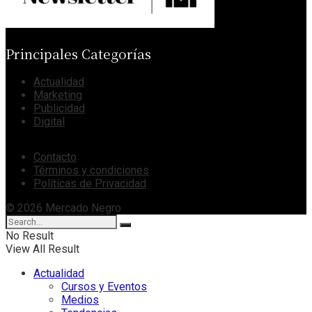
Principales Categorías
Actualidad
Marketing
Publicidad
Digital
Contacto
Términos y condiciones
Políticas de Privacidad
© 2026 Mercado Negro
No Result
View All Result
Actualidad
Cursos y Eventos
Medios