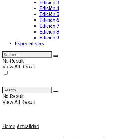
Edición 3
Edición 4
Edición 5
Edición 6
Edición 7
Edición 8
Edición 9
Especialistas
No Result
View All Result
No Result
View All Result
Home
Actualidad