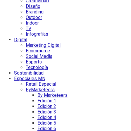
Creatividad
Diseño
Branding
Outdoor
Indoor
TV
Infografías
Digital
Marketing Digital
Ecommerce
Social Media
Esports
Tecnología
Sostenibilidad
Especiales MN
Retail Especial
ByMarketeers
By Marketeers
Edición 1
Edición 2
Edición 3
Edición 4
Edición 5
Edición 6