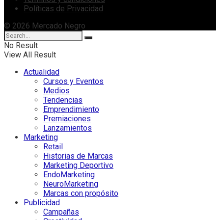
Políticas de Privacidad
© 2026 Mercado Negro
No Result
View All Result
Actualidad
Cursos y Eventos
Medios
Tendencias
Emprendimiento
Premiaciones
Lanzamientos
Marketing
Retail
Historias de Marcas
Marketing Deportivo
EndoMarketing
NeuroMarketing
Marcas con propósito
Publicidad
Campañas