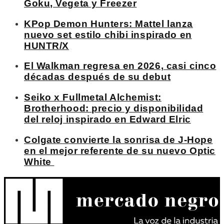
Goku, Vegeta y Freezer
KPop Demon Hunters: Mattel lanza
nuevo set estilo chibi inspirado en
HUNTR/X
El Walkman regresa en 2026, casi cinco
décadas después de su debut
Seiko x Fullmetal Alchemist:
Brotherhood: precio y disponibilidad
del reloj inspirado en Edward Elric
Colgate convierte la sonrisa de J-Hope
en el mejor referente de su nuevo Optic
White