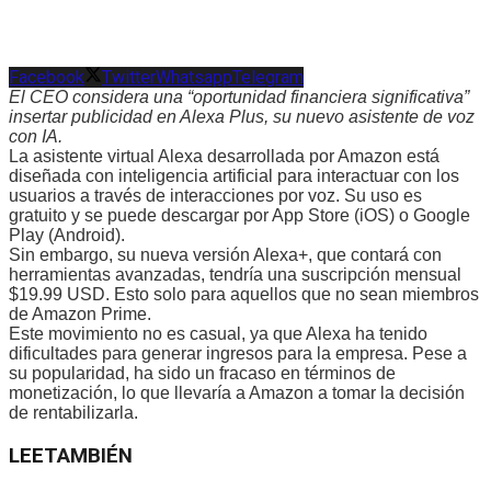
Facebook
Twitter
Whatsapp
Telegram
El CEO considera una “oportunidad financiera significativa”
insertar publicidad en Alexa Plus, su nuevo asistente de voz
con IA.
La asistente virtual Alexa desarrollada por Amazon está
diseñada con inteligencia artificial para interactuar con los
usuarios a través de interacciones por voz. Su uso es
gratuito y se puede descargar por App Store (iOS) o Google
Play (Android).
Sin embargo, su nueva versión Alexa+, que contará con
herramientas avanzadas, tendría una suscripción mensual
$19.99 USD. Esto solo para aquellos que no sean miembros
de Amazon Prime.
Este movimiento no es casual, ya que Alexa ha tenido
dificultades para generar ingresos para la empresa. Pese a
su popularidad, ha sido un fracaso en términos de
monetización, lo que llevaría a Amazon a tomar la decisión
de rentabilizarla.
LEE
TAMBIÉN