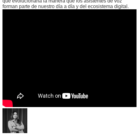
que evolucionaría la manera que los asistentes de voz
forman parte de nuestro día a día y del ecosistema digital.