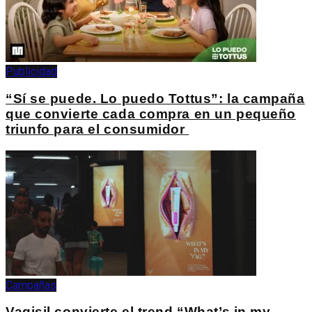
Publicidad
“Sí se puede. Lo puedo Tottus”: la campaña
que convierte cada compra en un pequeño
triunfo para el consumidor
Campañas
Vagisil convierte el trend “What’s in my