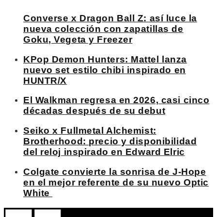
Converse x Dragon Ball Z: así luce la
nueva colección con zapatillas de
Goku, Vegeta y Freezer
KPop Demon Hunters: Mattel lanza
nuevo set estilo chibi inspirado en
HUNTR/X
El Walkman regresa en 2026, casi cinco
décadas después de su debut
Seiko x Fullmetal Alchemist:
Brotherhood: precio y disponibilidad
del reloj inspirado en Edward Elric
Colgate convierte la sonrisa de J-Hope
en el mejor referente de su nuevo Optic
White