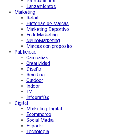
Premiaciones
Lanzamientos
Marketing
Retail
Historias de Marcas
Marketing Deportivo
EndoMarketing
NeuroMarketing
Marcas con propósito
Publicidad
Campañas
Creatividad
Diseño
Branding
Outdoor
Indoor
TV
Infografías
Digital
Marketing Digital
Ecommerce
Social Media
Esports
Tecnología