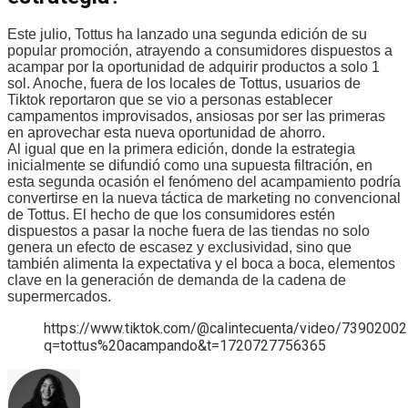
Este julio, Tottus ha lanzado una segunda edición de su
popular promoción, atrayendo a consumidores dispuestos a
acampar por la oportunidad de adquirir productos a solo 1
sol. Anoche, fuera de los locales de Tottus, usuarios de
Tiktok reportaron que se vio a personas establecer
campamentos improvisados, ansiosas por ser las primeras
en aprovechar esta nueva oportunidad de ahorro.
Al igual que en la primera edición, donde la estrategia
inicialmente se difundió como una supuesta filtración, en
esta segunda ocasión el fenómeno del acampamiento podría
convertirse en la nueva táctica de marketing no convencional
de Tottus. El hecho de que los consumidores estén
dispuestos a pasar la noche fuera de las tiendas no solo
genera un efecto de escasez y exclusividad, sino que
también alimenta la expectativa y el boca a boca, elementos
clave en la generación de demanda de la cadena de
supermercados.
https://www.tiktok.com/@calintecuenta/video/739020
q=tottus%20acampando&t=1720727756365