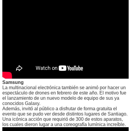
Samsung
La multinacional electrónica también se animó por hacer un
espectáculo de drones en febrero de este año. El motivo fue
el lanzamiento de un nuevo modelo de equipo de sus ya
conocidos Galaxy.
Además, invitó al público a disfrutar de forma gratuita el
evento que se pudo ver desde distintos lugares de Santiago.
Una icónica acción que requirió de 300 de estos aparatos,
los cuales dieron lugar a una coreografía lumínica increíble.