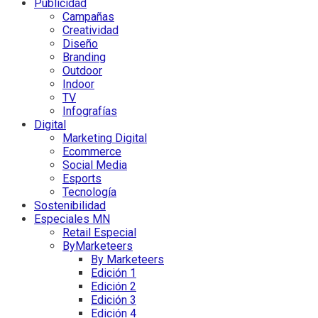
Publicidad
Campañas
Creatividad
Diseño
Branding
Outdoor
Indoor
TV
Infografías
Digital
Marketing Digital
Ecommerce
Social Media
Esports
Tecnología
Sostenibilidad
Especiales MN
Retail Especial
ByMarketeers
By Marketeers
Edición 1
Edición 2
Edición 3
Edición 4