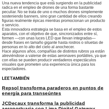
Una nueva tendencia que está surgiendo en la publicidad
radica en el empleo de drones de una forma bastante
peculiar. No se trata de uno o muchos drones simplemente
sosteniendo banners, sino gran cantidad de ellos creando
figuras realmente épicas mientras promocionan un producto
o servicio.
Esta innovadora estrategia se basa en el empleo de estos
aparatos, con el objetivo de que, sincronizados entre sí,
formen —con unas luces LED que llevan integradas—
desde frases en tamaño gigante hasta rostros o siluetas de
personas en lo alto del cielo al anochecer.
Hace algunos años, compañías de distintos rubros ya están
atreviéndose a valerse de estas aeronaves portátiles, ya que
con ellas se pueden producir verdaderos espectáculos
visuales que prometen una experiencia única para los
espectadores.
LEE
TAMBIÉN
Repsol transforma paraderos en puntos de
energía para transeúntes
JCDecaux transforma la publicidad
aeroportuaria con Lima Digital Gateway