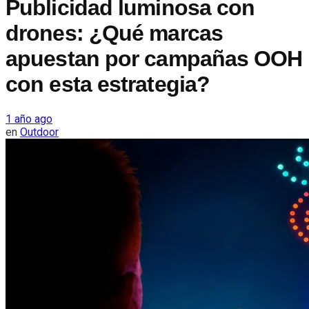
Publicidad luminosa con
drones: ¿Qué marcas
apuestan por campañas OOH
con esta estrategia?
1 año ago
en
Outdoor