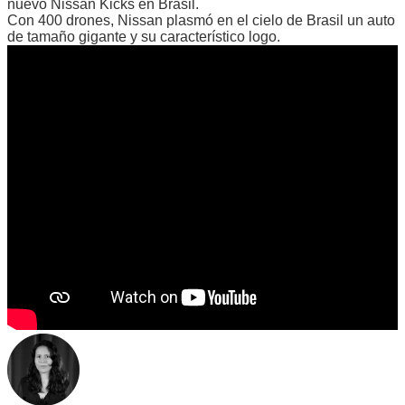
nuevo Nissan Kicks en Brasil.
Con 400 drones, Nissan plasmó en el cielo de Brasil un auto
de tamaño gigante y su característico logo.