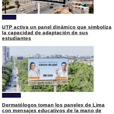
Outdoor
UTP activa un panel dinámico que simboliza
la capacidad de adaptación de sus
estudiantes
Publicidad
Dermatólogos toman los paneles de Lima
con mensajes educativos de la mano de