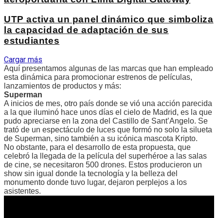
UTP activa un panel dinámico que simboliza
la capacidad de adaptación de sus
estudiantes
Cargar más
Aquí presentamos algunas de las marcas que han empleado
esta dinámica para promocionar estrenos de películas,
lanzamientos de productos y más:
Superman
A inicios de mes, otro país donde se vió una acción parecida
a la que iluminó hace unos días el cielo de Madrid, es la que
pudo apreciarse en la zona del Castillo de Sant’Angelo. Se
trató de un espectáculo de luces que formó no solo la silueta
de Superman, sino también a su icónica mascota Kripto.
No obstante, para el desarrollo de esta propuesta, que
celebró la llegada de la película del superhéroe a las salas
de cine, se necesitaron 500 drones. Estos producieron un
show sin igual donde la tecnología y la belleza del
monumento donde tuvo lugar, dejaron perplejos a los
asistentes.