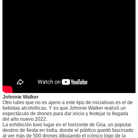
Johnnie Walker
Otro rubro que no es ajeno a este tipo de iniciativas es el de
bebidas alcohólicas. Y es que Johnnie Walker realizó un
espectáculo de drones para dar inicio y festejar la llegada
del año nuevo 2022.
La exhibición tuvo lugar en el horizonte de Goa, un popular
destino de fiesta en India, donde el público quedó fascinado
al ver más de 500 drones dibujando el icónico logo de la