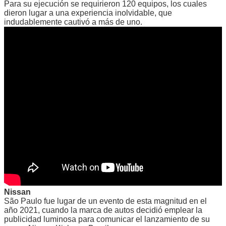
Para su ejecución se requirieron 120 equipos, los cuales
dieron lugar a una experiencia inolvidable, que
indudablemente cautivó a más de uno.
Nissan
São Paulo fue lugar de un evento de esta magnitud en el
año 2021, cuando la marca de autos decidió emplear la
publicidad luminosa para comunicar el lanzamiento de su