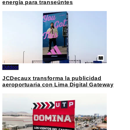
energía para transeúntes
Outdoor
JCDecaux transforma la publicidad
aeroportuaria con Lima Digital Gateway