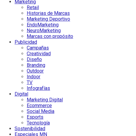
Marketing
Retail
Historias de Marcas
Marketing Deportivo
EndoMarketing
NeuroMarketing
Marcas con propósito
Publicidad
Campañas
Creatividad
Diseño
Branding
Outdoor
Indoor
TV
Infografías
Digital
Marketing Digital
Ecommerce
Social Media
Esports
Tecnología
Sostenibilidad
Especiales MN