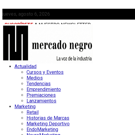
jueves, agosto 6, 2026
SUSCRÍBETE
A NUESTRO NEWSLETTER
MEDIAKIT
Actualidad
Cursos y Eventos
Medios
Tendencias
Emprendimiento
Premiaciones
Lanzamientos
Marketing
Retail
Historias de Marcas
Marketing Deportivo
EndoMarketing