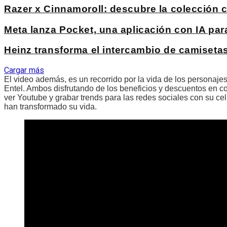
Razer x Cinnamoroll: descubre la colección c
Meta lanza Pocket, una aplicación con IA par
Heinz transforma el intercambio de camiseta
Cargar más
El video además, es un recorrido por la vida de los personaj
Entel. Ambos disfrutando de los beneficios y descuentos en co
ver Youtube y grabar trends para las redes sociales con su ce
han transformado su vida.