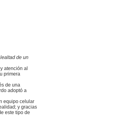
lealtad de un
y atención al
su primera
vés de una
ardo adoptó a
n equipo celular
ealidad; y gracias
e este tipo de