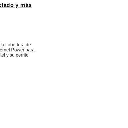
eclado y más
la cobertura de
ternet Power para
l y su perrito