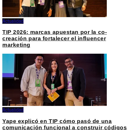
Actualidad
TIP 2026: marcas apuestan por la co-
creación para fortalecer el influencer
marketing
Actualidad
Yape explicó en TIP cómo pasó de una
comunicación funcional a construir códigos