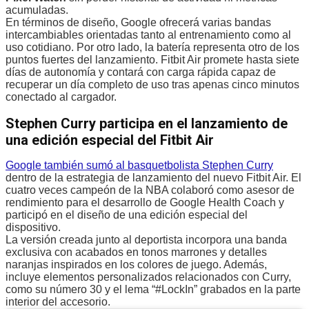
acumuladas.
En términos de diseño, Google ofrecerá varias bandas
intercambiables orientadas tanto al entrenamiento como al
uso cotidiano. Por otro lado, la batería representa otro de los
puntos fuertes del lanzamiento. Fitbit Air promete hasta siete
días de autonomía y contará con carga rápida capaz de
recuperar un día completo de uso tras apenas cinco minutos
conectado al cargador.
Stephen Curry participa en el lanzamiento de
una edición especial del Fitbit Air
Google también sumó al basquetbolista Stephen Curry
dentro de la estrategia de lanzamiento del nuevo Fitbit Air. El
cuatro veces campeón de la NBA colaboró como asesor de
rendimiento para el desarrollo de Google Health Coach y
participó en el diseño de una edición especial del
dispositivo.
La versión creada junto al deportista incorpora una banda
exclusiva con acabados en tonos marrones y detalles
naranjas inspirados en los colores de juego. Además,
incluye elementos personalizados relacionados con Curry,
como su número 30 y el lema “#LockIn” grabados en la parte
interior del accesorio.