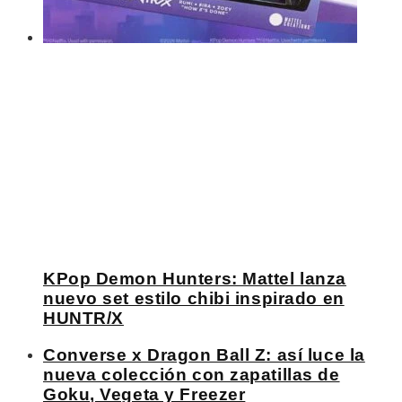
KPop Demon Hunters: Mattel lanza
nuevo set estilo chibi inspirado en
HUNTR/X
Converse x Dragon Ball Z: así luce la
nueva colección con zapatillas de
Goku, Vegeta y Freezer