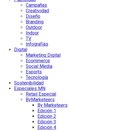
Campañas
Creatividad
Diseño
Branding
Outdoor
Indoor
TV
Infografías
Digital
Marketing Digital
Ecommerce
Social Media
Esports
Tecnología
Sostenibilidad
Especiales MN
Retail Especial
ByMarketeers
By Marketeers
Edición 1
Edición 2
Edición 3
Edición 4