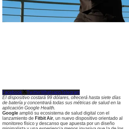
Facebook
Twitter
Whatsapp
Telegram
El dispositivo costará 99 dólares, ofrecerá hasta siete días
de batería y concentrará todas sus métricas de salud en la
aplicación Google Health.
Google
amplió su ecosistema de salud digital con el
lanzamiento de
Fitbit Air
, un nuevo dispositivo orientado al
monitoreo físico y descanso que apuesta por un diseño
minimalista y una experiencia menos invasiva que la de los