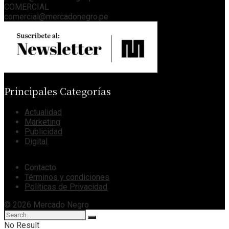
COMERCIAL
comercial@mercadonegro.pe
Principales Categorías
Actualidad
Marketing
Publicidad
Digital
Contacto
Términos y condiciones
Políticas de Privacidad
© 2026 Mercado Negro
No Result