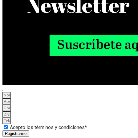
Acepto los términos y condiciones*
Registrarme