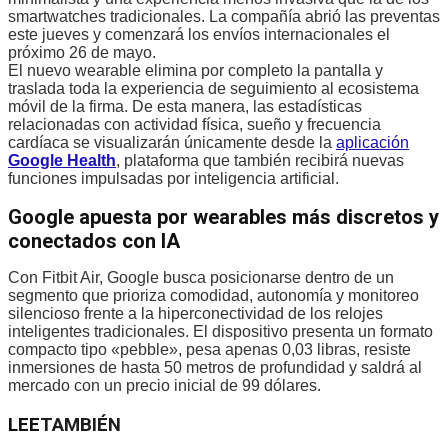
smartwatches tradicionales. La compañía abrió las preventas
este jueves y comenzará los envíos internacionales el
próximo 26 de mayo.
El nuevo wearable elimina por completo la pantalla y
traslada toda la experiencia de seguimiento al ecosistema
móvil de la firma. De esta manera, las estadísticas
relacionadas con actividad física, sueño y frecuencia
cardíaca se visualizarán únicamente desde la
aplicación
Google Health
, plataforma que también recibirá nuevas
funciones impulsadas por inteligencia artificial.
Google apuesta por wearables más discretos y
conectados con IA
Con Fitbit Air, Google busca posicionarse dentro de un
segmento que prioriza comodidad, autonomía y monitoreo
silencioso frente a la hiperconectividad de los relojes
inteligentes tradicionales. El dispositivo presenta un formato
compacto tipo «pebble», pesa apenas 0,03 libras, resiste
inmersiones de hasta 50 metros de profundidad y saldrá al
mercado con un precio inicial de 99 dólares.
LEE
TAMBIÉN