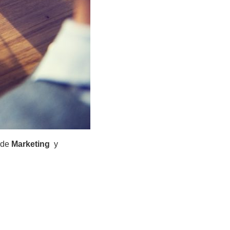
s de
Marketing
y