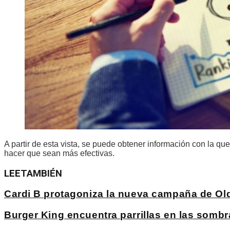
A partir de esta vista, se puede obtener información con la q
hacer que sean más efectivas.
LEE
TAMBIÉN
Cardi B protagoniza la nueva campaña de Ol
Burger King encuentra parrillas en las sombr