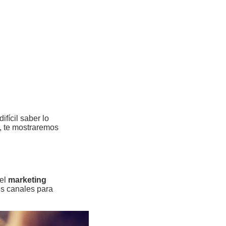
fícil saber lo
o, te mostraremos
el
marketing
es canales para