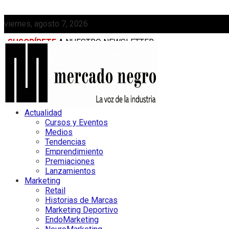
viernes, agosto 7, 2026
SUSCRÍBETE
A NUESTRO NEWSLETTER
MEDIAKIT
Actualidad
Cursos y Eventos
Medios
Tendencias
Emprendimiento
Premiaciones
Lanzamientos
Marketing
Retail
Historias de Marcas
Marketing Deportivo
EndoMarketing