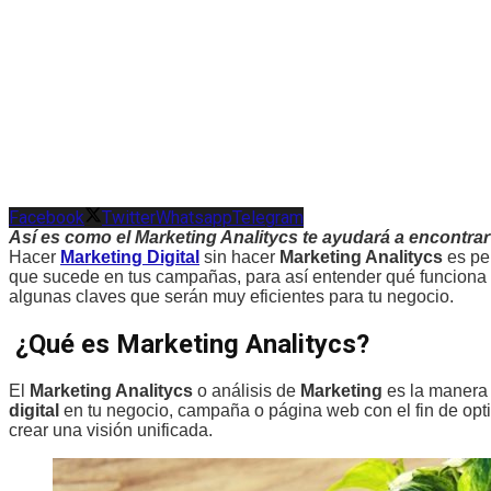
Facebook
Twitter
Whatsapp
Telegram
Así es como el Marketing Analitycs te ayudará a encontra
Hacer
Marketing Digital
sin hacer
Marketing Analitycs
es per
que sucede en tus campañas, para así entender qué funciona y 
algunas claves que serán muy eficientes para tu negocio.
¿Qué es Marketing Analitycs?
El
Marketing Analitycs
o análisis de
Marketing
es la manera 
digital
en tu negocio, campaña o página web con el fin de optim
crear una visión unificada.