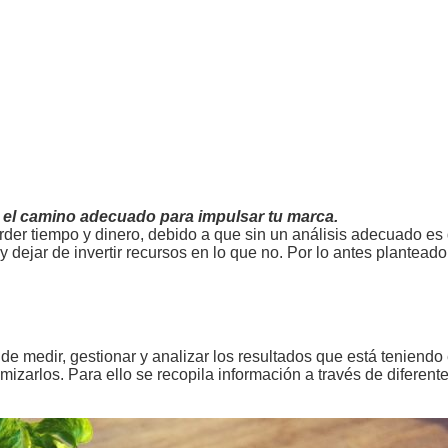
r el camino adecuado para impulsar tu marca.
der tiempo y dinero, debido a que sin un análisis adecuado es di
dejar de invertir recursos en lo que no. Por lo antes plantead
de medir, gestionar y analizar los resultados que está teniendo 
izarlos. Para ello se recopila información a través de diferent