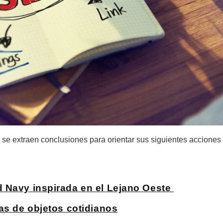
ue se extraen conclusiones para orientar sus siguientes accione
d Navy inspirada en el Lejano Oeste
as de objetos cotidianos