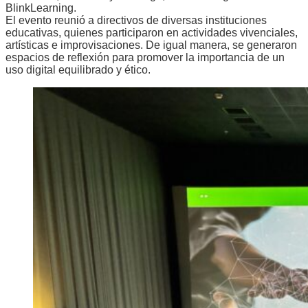
BlinkLearning.
El evento reunió a directivos de diversas instituciones
educativas, quienes participaron en actividades vivenciales,
artísticas e improvisaciones. De igual manera, se generaron
espacios de reflexión para promover la importancia de un
uso digital equilibrado y ético.