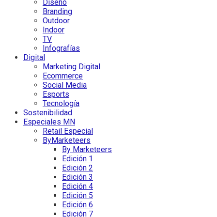
Diseño
Branding
Outdoor
Indoor
TV
Infografías
Digital
Marketing Digital
Ecommerce
Social Media
Esports
Tecnología
Sostenibilidad
Especiales MN
Retail Especial
ByMarketeers
By Marketeers
Edición 1
Edición 2
Edición 3
Edición 4
Edición 5
Edición 6
Edición 7