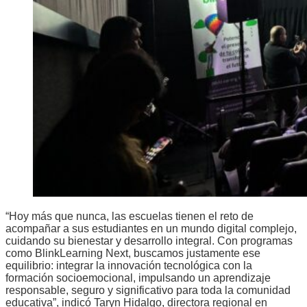
“Hoy más que nunca, las escuelas tienen el reto de
acompañar a sus estudiantes en un mundo digital complejo,
cuidando su bienestar y desarrollo integral. Con programas
como BlinkLearning Next, buscamos justamente ese
equilibrio: integrar la innovación tecnológica con la
formación socioemocional, impulsando un aprendizaje
responsable, seguro y significativo para toda la comunidad
educativa”, indicó Taryn Hidalgo, directora regional en