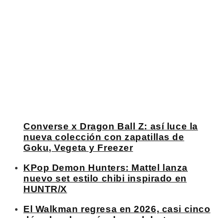
Converse x Dragon Ball Z: así luce la
nueva colección con zapatillas de
Goku, Vegeta y Freezer
KPop Demon Hunters: Mattel lanza
nuevo set estilo chibi inspirado en
HUNTR/X
El Walkman regresa en 2026, casi cinco