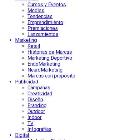
Cursos y Eventos
Medios
Tendencias
Emprendimiento
Premiaciones
Lanzamientos
Marketing
Retail
Historias de Marcas
Marketing Deportivo
EndoMarketing
NeuroMarketing
Marcas con propósito
Publicidad
Campañas
Creatividad
Diseño
Branding
Outdoor
Indoor
TV
Infografías
Digital