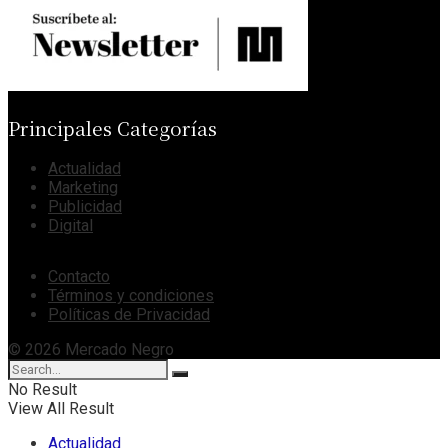
Principales Categorías
Actualidad
Marketing
Publicidad
Digital
Contacto
Términos y condiciones
Políticas de Privacidad
© 2026 Mercado Negro
No Result
View All Result
Actualidad