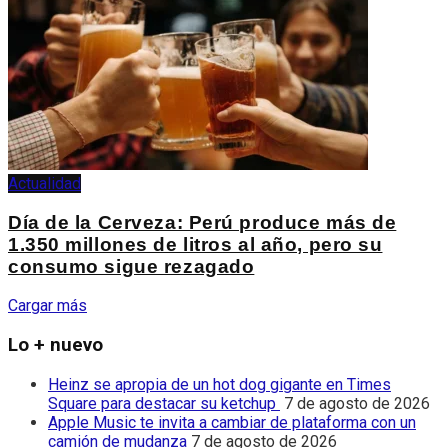
Actualidad
Día de la Cerveza: Perú produce más de
1.350 millones de litros al año, pero su
consumo sigue rezagado
Cargar más
Lo + nuevo
Heinz se apropia de un hot dog gigante en Times
Square para destacar su ketchup
7 de agosto de 2026
Apple Music te invita a cambiar de plataforma con un
camión de mudanza
7 de agosto de 2026