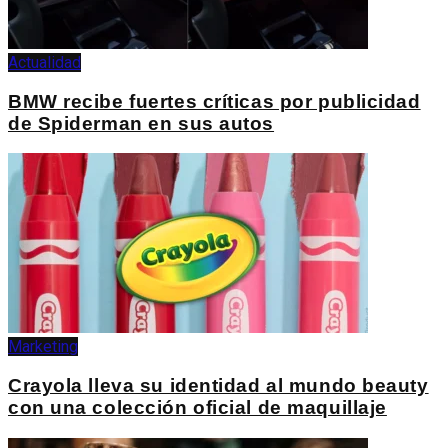
Actualidad
BMW recibe fuertes críticas por publicidad
de Spiderman en sus autos
Marketing
Crayola lleva su identidad al mundo beauty
con una colección oficial de maquillaje