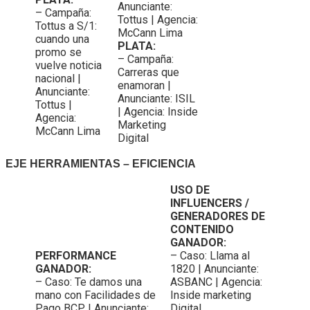
Anunciante:
– Campaña:
Tottus | Agencia:
Tottus a S/1:
McCann Lima
cuando una
PLATA:
promo se
– Campaña:
vuelve noticia
Carreras que
nacional |
enamoran |
Anunciante:
Anunciante: ISIL
Tottus |
| Agencia: Inside
Agencia:
Marketing
McCann Lima
Digital
EJE HERRAMIENTAS – EFICIENCIA
USO DE
INFLUENCERS /
GENERADORES DE
CONTENIDO
GANADOR:
PERFORMANCE
– Caso: Llama al
GANADOR:
1820 | Anunciante:
– Caso: Te damos una
ASBANC | Agencia:
mano con Facilidades de
Inside marketing
Pago BCP | Anunciante:
Digital