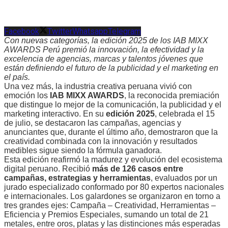
Facebook
Twitter
Whatsapp
Telegram
Con nuevas categorías, la edición 2025 de los IAB MIXX
AWARDS Perú premió la innovación, la efectividad y la
excelencia de agencias, marcas y talentos jóvenes que
están definiendo el futuro de la publicidad y el marketing en
el país.
Una vez más, la industria creativa peruana vivió con
emoción los
IAB MIXX AWARDS
, la reconocida premiación
que distingue lo mejor de la comunicación, la publicidad y el
marketing interactivo. En su
edición 2025
, celebrada el 15
de julio, se destacaron las campañas, agencias y
anunciantes que, durante el último año, demostraron que la
creatividad combinada con la innovación y resultados
medibles sigue siendo la fórmula ganadora.
Esta edición reafirmó la madurez y evolución del ecosistema
digital peruano. Recibió
más de 126 casos entre
campañas, estrategias y herramientas
, evaluados por un
jurado especializado conformado por 80 expertos nacionales
e internacionales. Los galardones se organizaron en torno a
tres grandes ejes: Campaña – Creatividad, Herramientas –
Eficiencia y Premios Especiales, sumando un total de 21
metales, entre oros, platas y las distinciones más esperadas