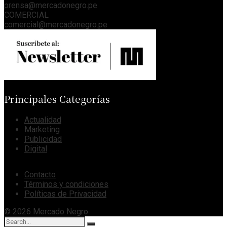
prensa@mercadonegro.pe
COMERCIAL
comercial@mercadonegro.pe
Principales Categorías
Actualidad
Marketing
Publicidad
Digital
Contacto
Términos y condiciones
Políticas de Privacidad
© 2026 Mercado Negro