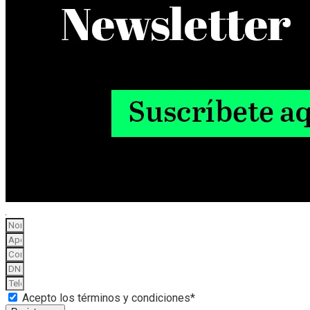
Acepto los términos y condiciones*