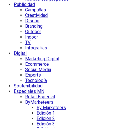
Publicidad
Campañas
Creatividad
Diseño
Branding
Outdoor
Indoor
TV
Infografías
Digital
Marketing Digital
Ecommerce
Social Media
Esports
Tecnología
Sostenibilidad
Especiales MN
Retail Especial
ByMarketeers
By Marketeers
Edición 1
Edición 2
Edición 3