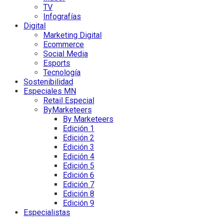
TV
Infografías
Digital
Marketing Digital
Ecommerce
Social Media
Esports
Tecnología
Sostenibilidad
Especiales MN
Retail Especial
ByMarketeers
By Marketeers
Edición 1
Edición 2
Edición 3
Edición 4
Edición 5
Edición 6
Edición 7
Edición 8
Edición 9
Especialistas