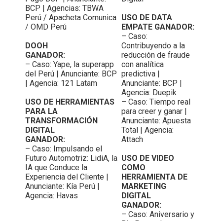
BCP | Agencias: TBWA
Perú / Apacheta Comunica
USO DE DATA
/ OMD Perú
EMPATE GANADOR:
– Caso:
DOOH
Contribuyendo a la
GANADOR:
reducción de fraude
– Caso: Yape, la superapp
con analítica
del Perú | Anunciante: BCP
predictiva |
| Agencia: 121 Latam
Anunciante: BCP |
Agencia: Duepik
USO DE HERRAMIENTAS
– Caso: Tiempo real
PARA LA
para creer y ganar |
TRANSFORMACIÓN
Anunciante: Apuesta
DIGITAL
Total | Agencia:
GANADOR:
Attach
– Caso: Impulsando el
Futuro Automotriz: LidiA, la
USO DE VIDEO
IA que Conduce la
COMO
Experiencia del Cliente |
HERRAMIENTA DE
Anunciante: Kía Perú |
MARKETING
Agencia: Havas
DIGITAL
GANADOR:
– Caso: Aniversario y