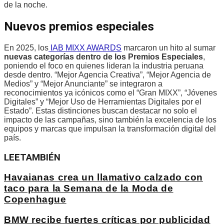
de la noche.
Nuevos premios especiales
En 2025, los
IAB MIXX AWARDS
marcaron un hito al sumar
nuevas categorías dentro de los Premios Especiales
,
poniendo el foco en quienes lideran la industria peruana
desde dentro. “Mejor Agencia Creativa”, “Mejor Agencia de
Medios” y “Mejor Anunciante” se integraron a
reconocimientos ya icónicos como el “Gran MIXX”, “Jóvenes
Digitales” y “Mejor Uso de Herramientas Digitales por el
Estado”. Estas distinciones buscan destacar no solo el
impacto de las campañas, sino también la excelencia de los
equipos y marcas que impulsan la transformación digital del
país.
LEE
TAMBIÉN
Havaianas crea un llamativo calzado con
taco para la Semana de la Moda de
Copenhague
BMW recibe fuertes críticas por publicidad