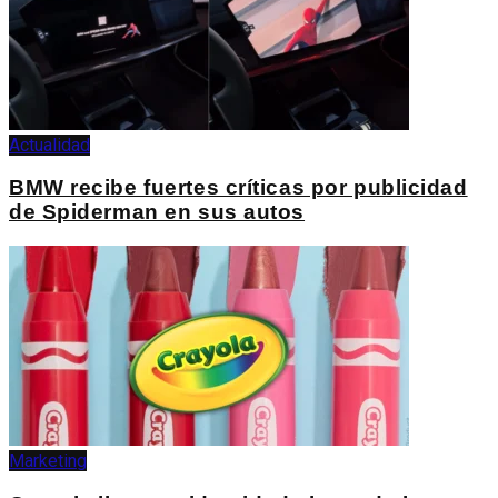
Actualidad
BMW recibe fuertes críticas por publicidad
de Spiderman en sus autos
Marketing