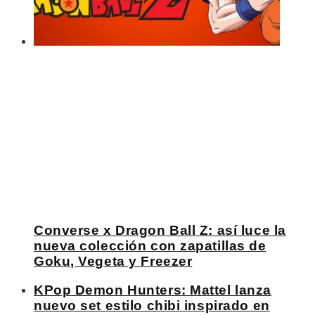
Converse x Dragon Ball Z: así luce la
nueva colección con zapatillas de
Goku, Vegeta y Freezer
KPop Demon Hunters: Mattel lanza
nuevo set estilo chibi inspirado en