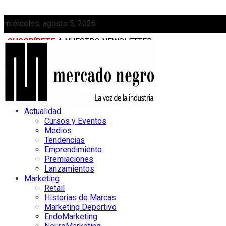
miércoles, agosto 5, 2026
SUSCRÍBETE
A NUESTRO NEWSLETTER
MEDIAKIT
Actualidad
Cursos y Eventos
Medios
Tendencias
Emprendimiento
Premiaciones
Lanzamientos
Marketing
Retail
Historias de Marcas
Marketing Deportivo
EndoMarketing