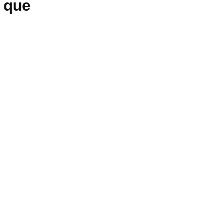
o que