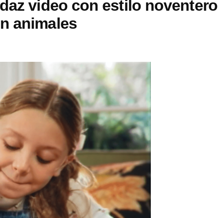
daz video con estilo noventer
on animales