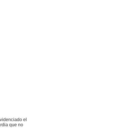
evidenciado el
ardia que no