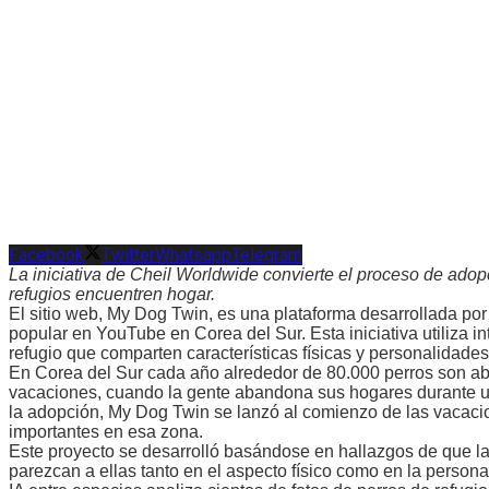
Facebook
Twitter
Whatsapp
Telegram
La iniciativa de Cheil Worldwide convierte el proceso de ado
refugios encuentren hogar.
El sitio web, My Dog Twin, es una plataforma desarrollada po
popular en YouTube en Corea del Sur. Esta iniciativa utiliza in
refugio que comparten características físicas y personalidades
En Corea del Sur cada año alrededor de 80.000 perros son a
vacaciones, cuando la gente abandona sus hogares durante un
la adopción, My Dog Twin se lanzó al comienzo de las vacaci
importantes en esa zona.
Este proyecto se desarrolló basándose en hallazgos de que 
parezcan a ellas tanto en el aspecto físico como en la person