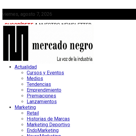
viernes, agosto 7, 2026
SUSCRÍBETE
A NUESTRO NEWSLETTER
MEDIAKIT
Actualidad
Cursos y Eventos
Medios
Tendencias
Emprendimiento
Premiaciones
Lanzamientos
Marketing
Retail
Historias de Marcas
Marketing Deportivo
EndoMarketing