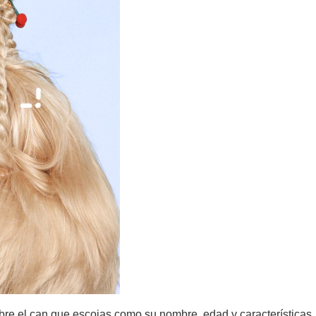
bre el can que escojas como su nombre, edad y características,