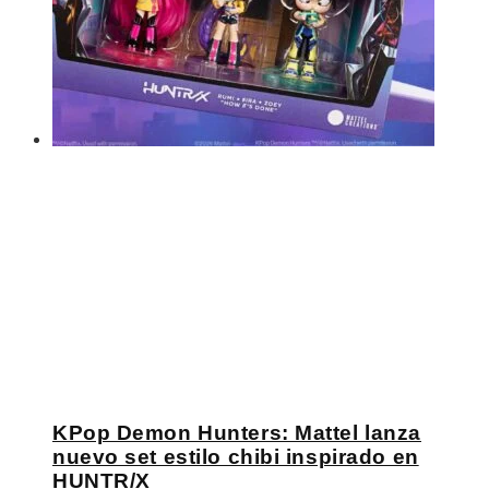
KPop Demon Hunters: Mattel lanza
nuevo set estilo chibi inspirado en
HUNTR/X