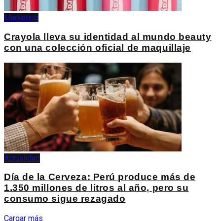
Marketing
Crayola lleva su identidad al mundo beauty
con una colección oficial de maquillaje
Actualidad
Día de la Cerveza: Perú produce más de
1.350 millones de litros al año, pero su
consumo sigue rezagado
Cargar más