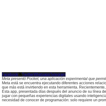
Facebook
Twitter
Whatsapp
Telegram
Meta presentó Pocket, una aplicación experimental que permite a
Meta está se encuentra ejecutando diferentes acciones relaciona
que más está invirtiendo en esta herramienta. Recientemente,
Esta app, presentada días después del anuncio de su línea d
jugar con pequeñas experiencias digitales usando inteligencia
necesidad de conocer de programación: solo requiere un prom