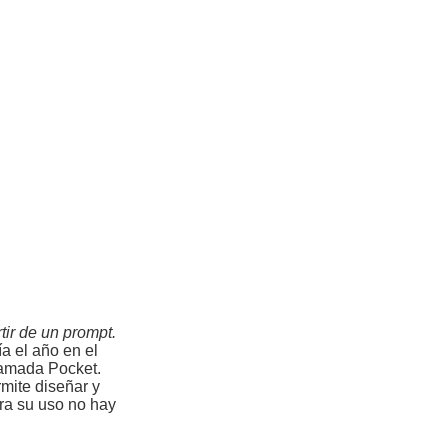
tir de un prompt.
ía el año en el
lamada Pocket.
rmite diseñar y
ara su uso no hay