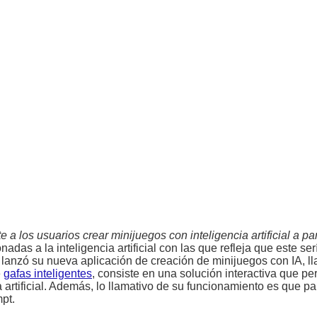
 los usuarios crear minijuegos con inteligencia artificial a par
das a la inteligencia artificial con las que refleja que este ser
 lanzó su nueva aplicación de creación de minijuegos con IA, l
e
gafas inteligentes
, consiste en una solución interactiva que pe
 artificial. Además, lo llamativo de su funcionamiento es que p
pt.