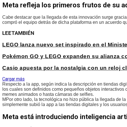
Meta refleja los primeros frutos de su 
Cabe destacar que la llegada de esta innovación surge gracia
compró el equipo detrás de dicha plataforma en un acuerdo q
LEE
TAMBIÉN
LEGO lanza nuevo set inspirado en el Ministe
Pokémon GO y LEGO expanden su alianza con
Casio apuesta por la nostalgia con un reloj 
Cargar más
Respecto a la app, según indica la descripción en tiendas digit
los cuales son definidos como pequeños objetos interactivos c
memes animados o hasta cámaras de selfies.
MPor otro lado, la tecnológica no hizo pública la llegada de l
simplemente subió la app a las tiendas digitales y los usuari
Meta está introduciendo inteligencia art