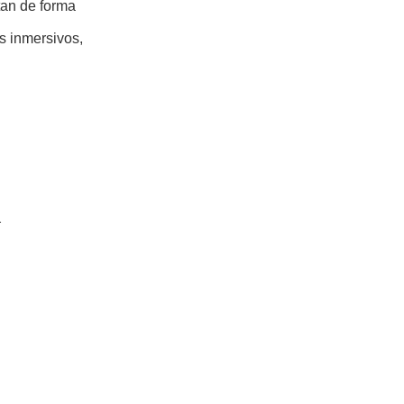
tan de forma
s inmersivos,
.