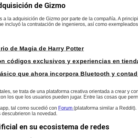
adquisición de Gizmo
s a la adquisición de Gizmo por parte de la compañía. A princip
ue incluyó la contratación de ingenieros, así como exempleado
rio de Magia de Harry Potter
 códigos exclusivos y experiencias en tiend
clásico que ahora incorpora Bluetooth y conta
ales, se trata de una plataforma creativa orientada a crear y co
on los que los usuarios pueden jugar. Entre las cosas que perm
a app, tal como sucedió con
Forum
(plataforma similar a Reddit). 
os descubrieron la novedad.
ificial en su ecosistema de redes