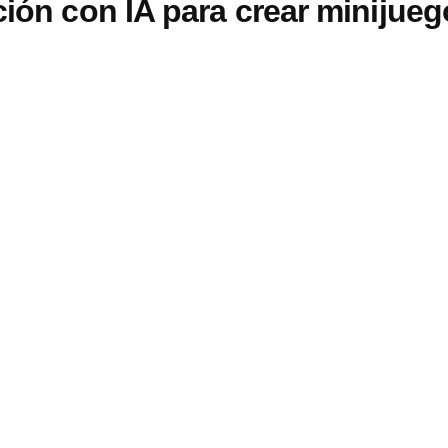
ción con IA para crear minijueg