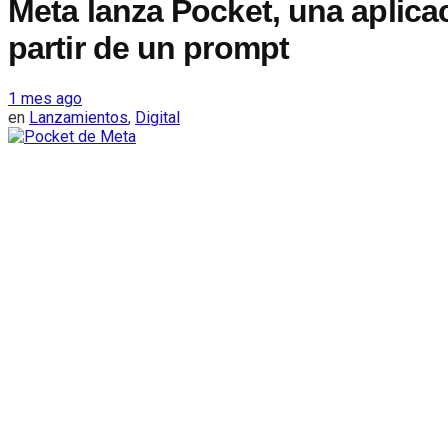
Meta lanza Pocket, una aplica
partir de un prompt
1 mes ago
en
Lanzamientos
,
Digital