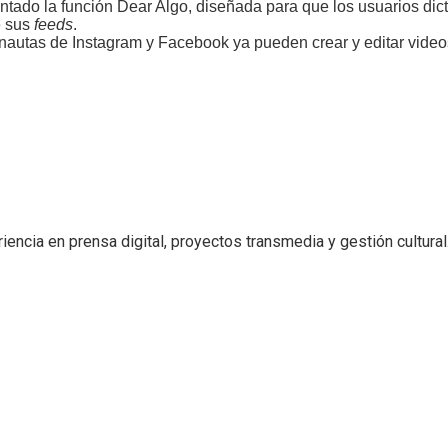
ntado la función Dear Algo, diseñada para que los usuarios dic
e sus
feeds
.
nautas de Instagram y Facebook ya pueden crear y editar video
encia en prensa digital, proyectos transmedia y gestión cultural