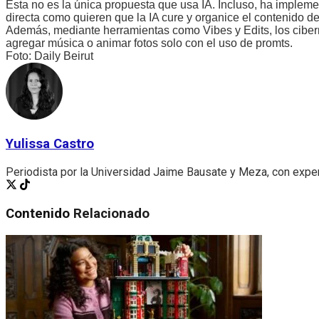
Esta no es la única propuesta que usa IA. Incluso, ha impleme
directa como quieren que la IA cure y organice el contenido d
Además, mediante herramientas como Vibes y Edits, los ciber
agregar música o animar fotos solo con el uso de promts.
Foto: Daily Beirut
Yulissa Castro
Periodista por la Universidad Jaime Bausate y Meza, con experi
Contenido
Relacionado