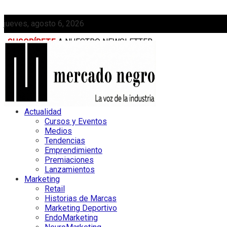
jueves, agosto 6, 2026
SUSCRÍBETE
A NUESTRO NEWSLETTER
MEDIAKIT
Actualidad
Cursos y Eventos
Medios
Tendencias
Emprendimiento
Premiaciones
Lanzamientos
Marketing
Retail
Historias de Marcas
Marketing Deportivo
EndoMarketing