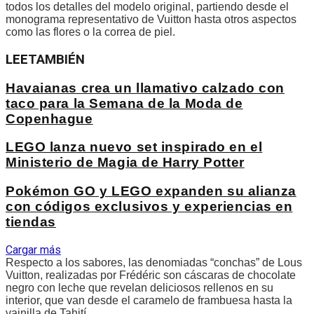
todos los detalles del modelo original, partiendo desde el
monograma representativo de Vuitton hasta otros aspectos
como las flores o la correa de piel.
LEE
TAMBIÉN
Havaianas crea un llamativo calzado con
taco para la Semana de la Moda de
Copenhague
LEGO lanza nuevo set inspirado en el
Ministerio de Magia de Harry Potter
Pokémon GO y LEGO expanden su alianza
con códigos exclusivos y experiencias en
tiendas
Cargar más
Respecto a los sabores, las denomiadas “conchas” de Lous
Vuitton, realizadas por Frédéric son cáscaras de chocolate
negro con leche que revelan deliciosos rellenos en su
interior, que van desde el caramelo de frambuesa hasta la
vainilla de Tahití.