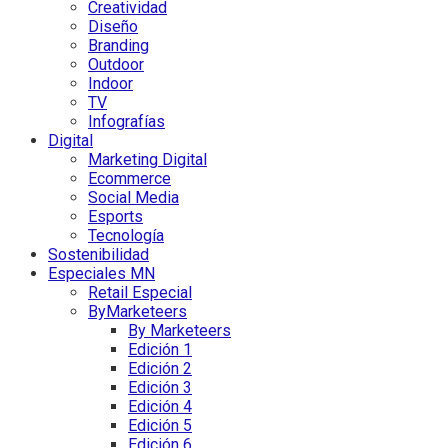
Creatividad
Diseño
Branding
Outdoor
Indoor
TV
Infografías
Digital
Marketing Digital
Ecommerce
Social Media
Esports
Tecnología
Sostenibilidad
Especiales MN
Retail Especial
ByMarketeers
By Marketeers
Edición 1
Edición 2
Edición 3
Edición 4
Edición 5
Edición 6