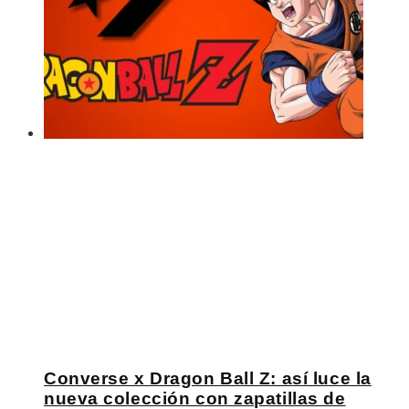
Converse x Dragon Ball Z: así luce la
nueva colección con zapatillas de