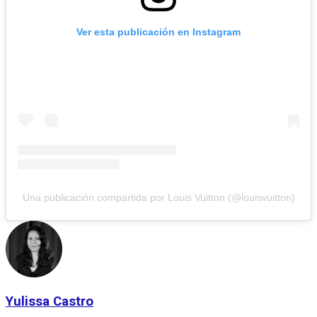
Ver esta publicación en Instagram
Una publicación compartida por Louis Vuitton (@louisvuitton)
Yulissa Castro