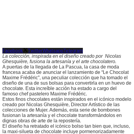
Facebook
Twitter
Whatsapp
Telegram
La colección, inspirada en el diseño creado por Nicolas
Ghesquière, fusiona la artesanía y el arte chocolatero.
A puertas de la llegada de La Pascua, la casa de moda
francesa acaba de anunciar el lanzamiento de “Le Chocolat
Maxime Frédéric”, una peculiar colección que ha tomado el
diseño de una de sus bolsas para convertirla en un huevo de
chocolate. Esta increíble acción ha estado a cargo del
famoso chef pastelero Maxime Frédéric.
Estos finos chocolates están inspirados en el icónico modelo
creado por Nicolas Ghesquière, Director Artístico de las
colecciones de Mujer. Además, esta serie de bombones
fusionan la artesanía y el chocolate transformándolos en
dignas obras de arte de la repostería.
El diseño ha retratado el icónico bolso tan bien que, incluso,
la maxi-silueta de chocolate incluye pormenorizadamente