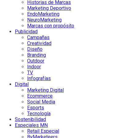
Historias de Marcas
Marketing Deportivo
EndoMarketing
NeuroMarketing
Marcas con propósito
Publicidad
Campañas
Creatividad
Diseño
Branding
Outdoor
Indoor
TV
Infografías
Digital
Marketing Digital
Ecommerce
Social Media
Esports
Tecnología
Sostenibilidad
Especiales MN
Retail Especial
ByMarketeers