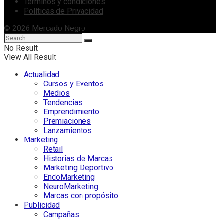
Términos y condiciones
Políticas de Privacidad
© 2026 Mercado Negro
No Result
View All Result
Actualidad
Cursos y Eventos
Medios
Tendencias
Emprendimiento
Premiaciones
Lanzamientos
Marketing
Retail
Historias de Marcas
Marketing Deportivo
EndoMarketing
NeuroMarketing
Marcas con propósito
Publicidad
Campañas