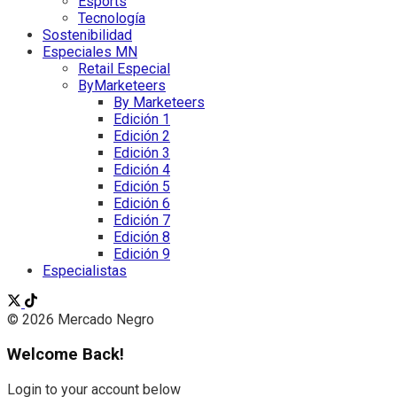
Esports
Tecnología
Sostenibilidad
Especiales MN
Retail Especial
ByMarketeers
By Marketeers
Edición 1
Edición 2
Edición 3
Edición 4
Edición 5
Edición 6
Edición 7
Edición 8
Edición 9
Especialistas
© 2026 Mercado Negro
Welcome Back!
Login to your account below