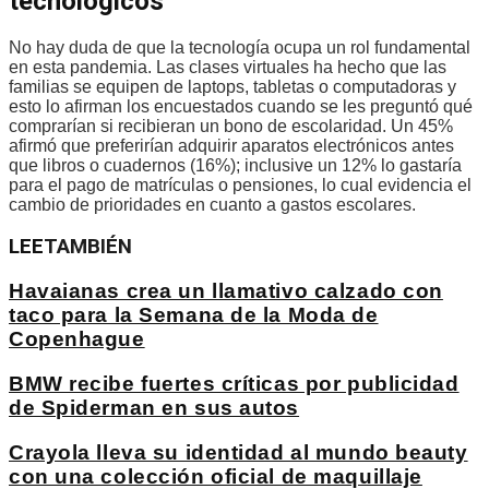
tecnológicos
No hay duda de que la tecnología ocupa un rol fundamental
en esta pandemia. Las clases virtuales ha hecho que las
familias se equipen de laptops, tabletas o computadoras y
esto lo afirman los encuestados cuando se les preguntó qué
comprarían si recibieran un bono de escolaridad. Un 45%
afirmó que preferirían adquirir aparatos electrónicos antes
que libros o cuadernos (16%); inclusive un 12% lo gastaría
para el pago de matrículas o pensiones, lo cual evidencia el
cambio de prioridades en cuanto a gastos escolares.
LEE
TAMBIÉN
Havaianas crea un llamativo calzado con
taco para la Semana de la Moda de
Copenhague
BMW recibe fuertes críticas por publicidad
de Spiderman en sus autos
Crayola lleva su identidad al mundo beauty
con una colección oficial de maquillaje