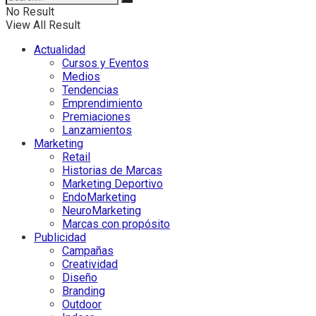
No Result
View All Result
Actualidad
Cursos y Eventos
Medios
Tendencias
Emprendimiento
Premiaciones
Lanzamientos
Marketing
Retail
Historias de Marcas
Marketing Deportivo
EndoMarketing
NeuroMarketing
Marcas con propósito
Publicidad
Campañas
Creatividad
Diseño
Branding
Outdoor