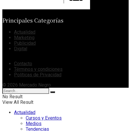
Principales Categorías
Actualidad
Marketing
Publicidad
Digital
Contacto
Términos y condiciones
Políticas de Privacidad
© 2026 Mercado Negro
No Result
View All Result
Actualidad
Cursos y Eventos
Medios
Tendencias