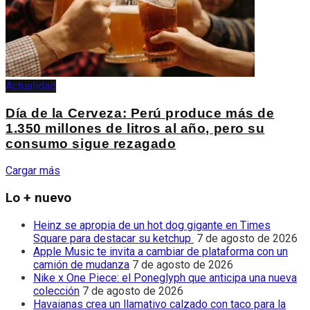
Actualidad
Día de la Cerveza: Perú produce más de
1.350 millones de litros al año, pero su
consumo sigue rezagado
Cargar más
Lo + nuevo
Heinz se apropia de un hot dog gigante en Times
Square para destacar su ketchup
7 de agosto de 2026
Apple Music te invita a cambiar de plataforma con un
camión de mudanza
7 de agosto de 2026
Nike x One Piece: el Poneglyph que anticipa una nueva
colección
7 de agosto de 2026
Havaianas crea un llamativo calzado con taco para la