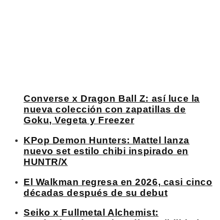
Converse x Dragon Ball Z: así luce la
nueva colección con zapatillas de
Goku, Vegeta y Freezer
KPop Demon Hunters: Mattel lanza
nuevo set estilo chibi inspirado en
HUNTR/X
El Walkman regresa en 2026, casi cinco
décadas después de su debut
Seiko x Fullmetal Alchemist: