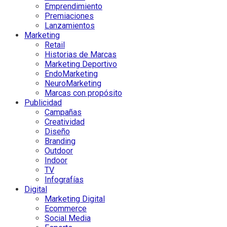
Emprendimiento
Premiaciones
Lanzamientos
Marketing
Retail
Historias de Marcas
Marketing Deportivo
EndoMarketing
NeuroMarketing
Marcas con propósito
Publicidad
Campañas
Creatividad
Diseño
Branding
Outdoor
Indoor
TV
Infografías
Digital
Marketing Digital
Ecommerce
Social Media