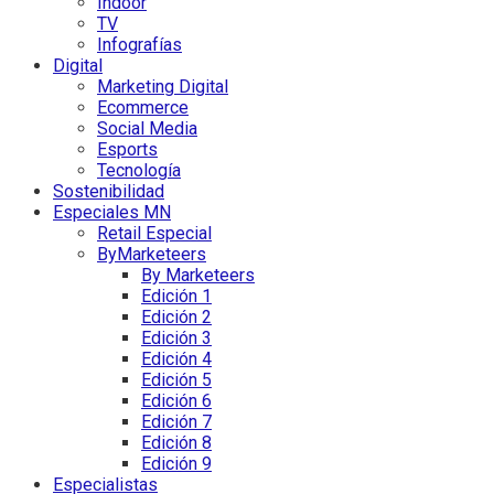
Indoor
TV
Infografías
Digital
Marketing Digital
Ecommerce
Social Media
Esports
Tecnología
Sostenibilidad
Especiales MN
Retail Especial
ByMarketeers
By Marketeers
Edición 1
Edición 2
Edición 3
Edición 4
Edición 5
Edición 6
Edición 7
Edición 8
Edición 9
Especialistas