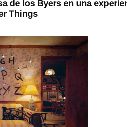
asa de los Byers en una experie
er Things