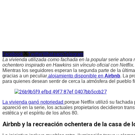
Facebook
Twitter
Whatsapp
Telegram
La vivienda utilizada como fachada en la popular serie ahora
ochentero inspirado en Hawkins sin vínculo oficial con Netflix.
Mientras los seguidores esperan la segunda parte de la últim
gracias a un peculiar
alojamiento disponible en
Airbnb
. La p
para quienes desean sentir de cerca la atmósfera del pueblo f
La vivienda ganó notoriedad
porque Netflix utilizó su fachada
apareció en la serie, los actuales propietarios decidieron tr
estética y el espíritu de los años 80.
Airbnb y la recreación ochentera de la casa de 