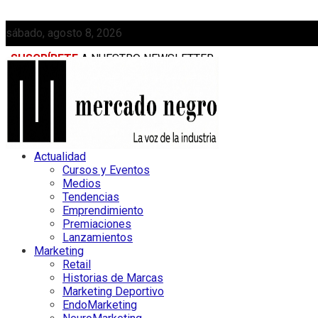
sábado, agosto 8, 2026
SUSCRÍBETE
A NUESTRO NEWSLETTER
MEDIAKIT
Actualidad
Cursos y Eventos
Medios
Tendencias
Emprendimiento
Premiaciones
Lanzamientos
Marketing
Retail
Historias de Marcas
Marketing Deportivo
EndoMarketing