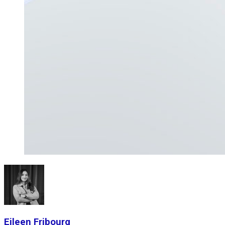
Eileen Fribourg