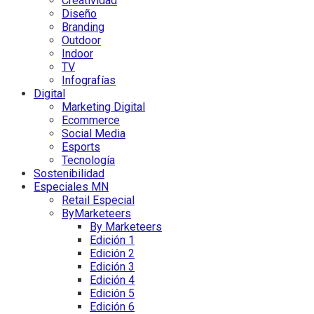
Creatividad
Diseño
Branding
Outdoor
Indoor
TV
Infografías
Digital
Marketing Digital
Ecommerce
Social Media
Esports
Tecnología
Sostenibilidad
Especiales MN
Retail Especial
ByMarketeers
By Marketeers
Edición 1
Edición 2
Edición 3
Edición 4
Edición 5
Edición 6