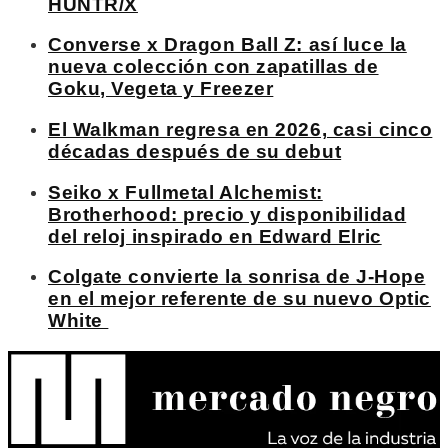
HUNTR/X
Converse x Dragon Ball Z: así luce la
nueva colección con zapatillas de
Goku, Vegeta y Freezer
El Walkman regresa en 2026, casi cinco
décadas después de su debut
Seiko x Fullmetal Alchemist:
Brotherhood: precio y disponibilidad
del reloj inspirado en Edward Elric
Colgate convierte la sonrisa de J-Hope
en el mejor referente de su nuevo Optic
White