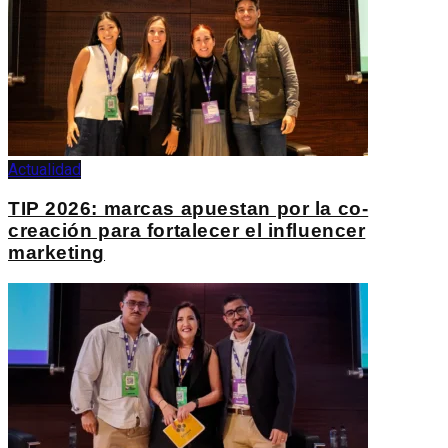
Actualidad
TIP 2026: marcas apuestan por la co-
creación para fortalecer el influencer
marketing