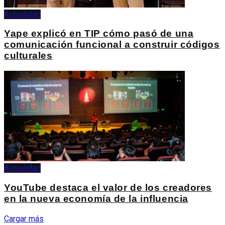
Actualidad
Yape explicó en TIP cómo pasó de una
comunicación funcional a construir códigos
culturales
Actualidad
YouTube destaca el valor de los creadores
en la nueva economía de la influencia
Cargar más