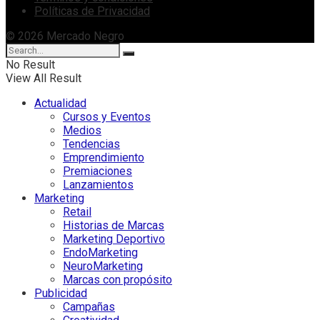
Políticas de Privacidad
© 2026 Mercado Negro
No Result
View All Result
Actualidad
Cursos y Eventos
Medios
Tendencias
Emprendimiento
Premiaciones
Lanzamientos
Marketing
Retail
Historias de Marcas
Marketing Deportivo
EndoMarketing
NeuroMarketing
Marcas con propósito
Publicidad
Campañas